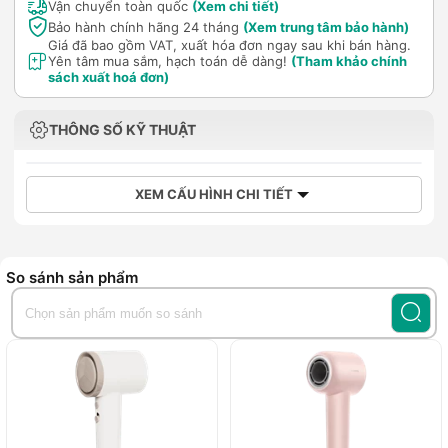
Vận chuyển toàn quốc
(Xem chi tiết)
Bảo hành chính hãng 24 tháng
(Xem trung tâm bảo hành)
Giá đã bao gồm VAT, xuất hóa đơn ngay sau khi bán hàng.
Yên tâm mua sắm, hạch toán dễ dàng!
(Tham khảo chính
sách xuất hoá đơn)
THÔNG SỐ KỸ THUẬT
XEM CẤU HÌNH CHI TIẾT
So sánh sản phẩm