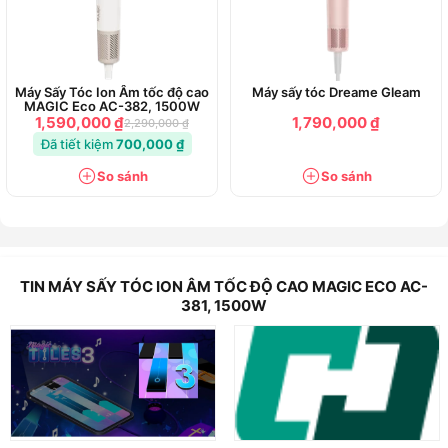
Máy Sấy Tóc Ion Âm tốc độ cao
Máy sấy tóc Dreame Gleam
MAGIC Eco AC-382, 1500W
1,590,000 ₫
1,790,000 ₫
2,290,000 ₫
Đã tiết kiệm
700,000 ₫
So sánh
So sánh
TIN MÁY SẤY TÓC ION ÂM TỐC ĐỘ CAO MAGIC ECO AC-
381, 1500W