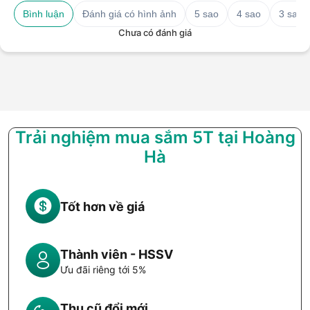
Bình luận
Đánh giá có hình ảnh
5 sao
4 sao
3 sao
Chưa có đánh giá
Trải nghiệm mua sắm 5T tại Hoàng
Hà
Tốt hơn về giá
Thành viên - HSSV
Ưu đãi riêng tới 5%
Thu cũ đổi mới