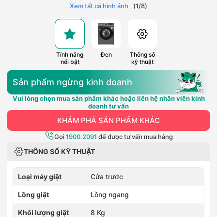
Xem tất cả hình ảnh
(
1
/
8
)
Tính năng
Đen
Thông số
nổi bật
kỹ thuật
Sản phẩm ngừng kinh doanh
Vui lòng chọn mua sản phẩm khác hoặc liên hệ nhân viên kinh
doanh tư vấn
KHÁM PHÁ SẢN PHẨM KHÁC
Gọi
1900.2091
để được tư vấn mua hàng
THÔNG SỐ KỸ THUẬT
Loại máy giặt
Cửa trước
Lồng giặt
Lồng ngang
Khối lượng giặt
8 Kg