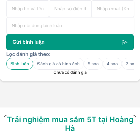
Gửi bình luận
Lọc đánh giá theo:
Bình luận
Đánh giá có hình ảnh
5 sao
4 sao
3 sao
Chưa có đánh giá
Trải nghiệm mua sắm 5T tại Hoàng
Hà