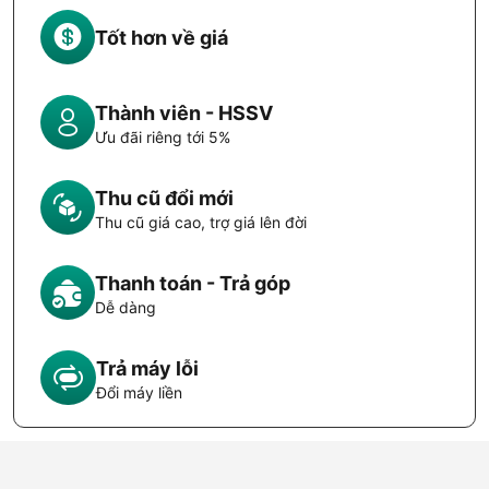
Tốt hơn về giá
Thành viên - HSSV
Ưu đãi riêng tới 5%
Thu cũ đổi mới
Thu cũ giá cao, trợ giá lên đời
Thanh toán - Trả góp
Dễ dàng
Trả máy lỗi
Đổi máy liền