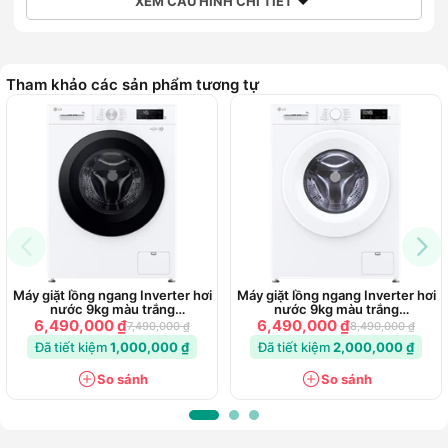
XEM CẤU HÌNH CHI TIẾT
Tham khảo các sản phẩm tương tự
Máy giặt lồng ngang Inverter hơi
Máy giặt lồng ngang Inverter hơi
nước 9kg màu trắng
nước 9kg màu trắng
FB1209S6W1
FB1209S6W
6,490,000 ₫
6,490,000 ₫
7,490,000 ₫
8,490,000 ₫
Đã tiết kiệm
1,000,000 ₫
Đã tiết kiệm
2,000,000 ₫
So sánh
So sánh