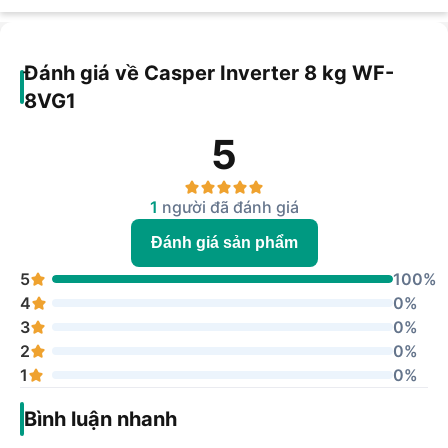
Đánh giá về Casper Inverter 8 kg WF-
8VG1
5
1
người đã đánh giá
Đánh giá sản phẩm
5
100%
4
0%
3
0%
2
0%
1
0%
Bình luận nhanh