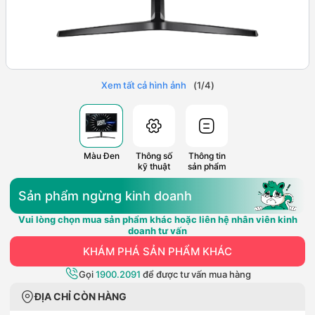
Xem tất cả hình ảnh
(
1
/
4
)
Màu Đen
Thông số
Thông tin
kỹ thuật
sản phẩm
Sản phẩm ngừng kinh doanh
Vui lòng chọn mua sản phẩm khác hoặc liên hệ nhân viên kinh
doanh tư vấn
KHÁM PHÁ SẢN PHẨM KHÁC
Gọi
1900.2091
để được tư vấn mua hàng
ĐỊA CHỈ CÒN HÀNG