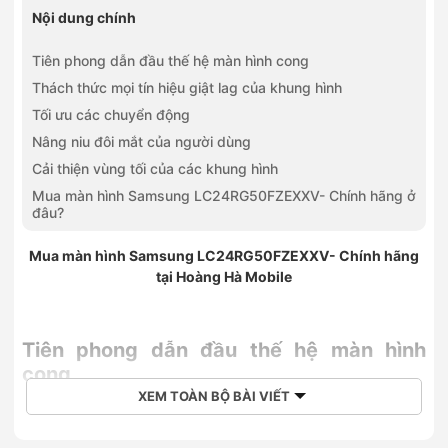
Nội dung chính
Tiên phong dẫn đầu thế hệ màn hình cong
Thách thức mọi tín hiệu giật lag của khung hình
Tối ưu các chuyển động
Nâng niu đôi mắt của người dùng
Cải thiện vùng tối của các khung hình
Mua màn hình Samsung LC24RG50FZEXXV- Chính hãng ở
đâu?
Mua màn hình Samsung LC24RG50FZEXXV- Chính hãng
tại Hoàng Hà Mobile
Tiên phong dẫn đầu thế hệ màn hình
cong
XEM TOÀN BỘ BÀI VIẾT
Màn hình LC24RG50FZEXXV của Samsung tự hào là một
trong những màn hình tiên phong dẫn đầu trong xu thế màn