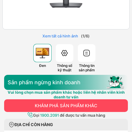
Xem tất cả hình ảnh
(
1
/
6
)
Đen
Thông số
Thông tin
kỹ thuật
sản phẩm
Sản phẩm ngừng kinh doanh
Vui lòng chọn mua sản phẩm khác hoặc liên hệ nhân viên kinh
doanh tư vấn
KHÁM PHÁ SẢN PHẨM KHÁC
Gọi
1900.2091
để được tư vấn mua hàng
ĐỊA CHỈ CÒN HÀNG