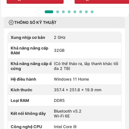
THÔNG SỐ KỸ THUẬT
Xung nhịp cơ bản
2 GHz
Khả năng nâng cấp
32GB
RAM
Khả năng nâng cấp ổ
(Có thể tháo ra, lắp thanh khác tối
cứng
đa 2 TB)
Hệ điều hành
Windows 11 Home
Kích thước
357.4 x 251.8 x 19.9 mm
Loại RAM
DDR5
Bluetooth v5.2
Kết nối không dây
Wi-Fi 6E
Công nghệ CPU
Intel Core i9