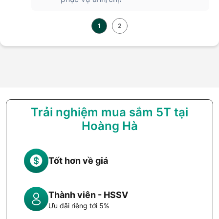
1
2
Trải nghiệm mua sắm 5T tại
Hoàng Hà
Tốt hơn về giá
Thành viên - HSSV
Ưu đãi riêng tới 5%