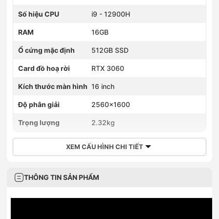
Số hiệu CPU
i9 - 12900H
RAM
16GB
Ổ cứng mặc định
512GB SSD
Card đồ hoạ rời
RTX 3060
Kích thước màn hình
16 inch
Độ phân giải
2560x1600
Trọng lượng
2.32kg
XEM CẤU HÌNH CHI TIẾT
THÔNG TIN SẢN PHẨM