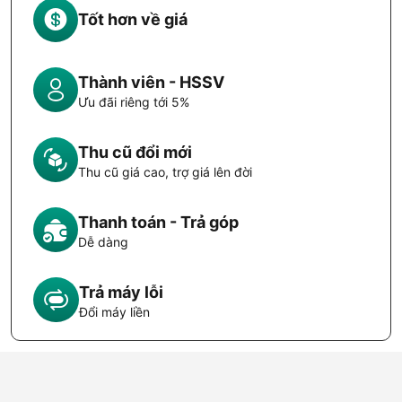
Tốt hơn về giá
Thành viên - HSSV
Ưu đãi riêng tới 5%
Thu cũ đổi mới
Thu cũ giá cao, trợ giá lên đời
Thanh toán - Trả góp
Dễ dàng
Trả máy lỗi
Đổi máy liền