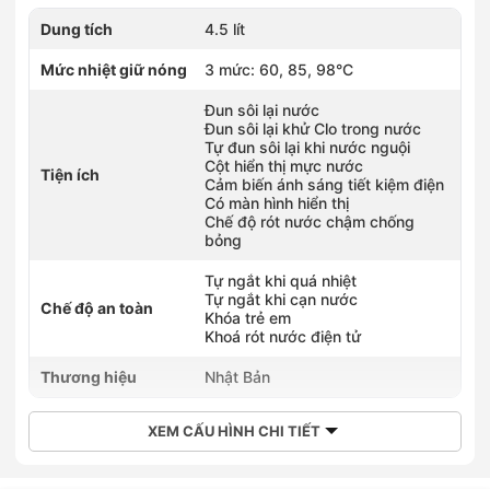
Dung tích
4.5 lít
Mức nhiệt giữ nóng
3 mức: 60, 85, 98°C
Đun sôi lại nước
Đun sôi lại khử Clo trong nước
Tự đun sôi lại khi nước nguội
Cột hiển thị mực nước
Tiện ích
Cảm biến ánh sáng tiết kiệm điện
Có màn hình hiển thị
Chế độ rót nước chậm chống
bỏng
Tự ngắt khi quá nhiệt
Tự ngắt khi cạn nước
Chế độ an toàn
Khóa trẻ em
Khoá rót nước điện tử
Thương hiệu
Nhật Bản
XEM CẤU HÌNH CHI TIẾT