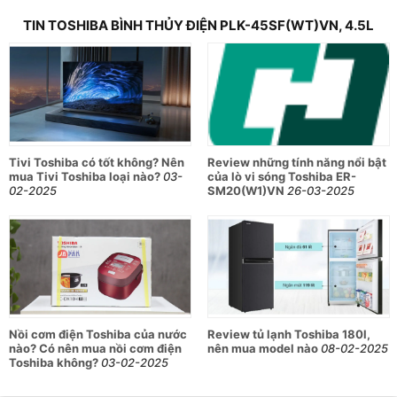
TIN TOSHIBA BÌNH THỦY ĐIỆN PLK-45SF(WT)VN, 4.5L
Tivi Toshiba có tốt không? Nên
Review những tính năng nổi bật
mua Tivi Toshiba loại nào?
03-
của lò vi sóng Toshiba ER-
02-2025
SM20(W1)VN
26-03-2025
Nồi cơm điện Toshiba của nước
Review tủ lạnh Toshiba 180l,
nào? Có nên mua nồi cơm điện
nên mua model nào
08-02-2025
Toshiba không?
03-02-2025