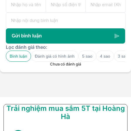
Gửi bình luận
Lọc đánh giá theo:
Bình luận
Đánh giá có hình ảnh
5 sao
4 sao
3 sao
Chưa có đánh giá
Trải nghiệm mua sắm 5T tại Hoàng
Hà