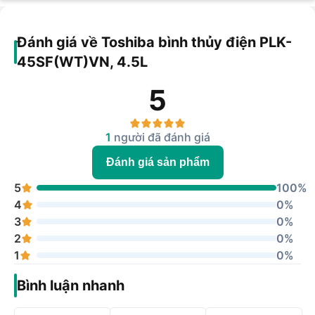
Đánh giá về Toshiba bình thủy điện PLK-
45SF(WT)VN, 4.5L
5
1
người đã đánh giá
Đánh giá sản phẩm
5
100%
4
0%
3
0%
2
0%
1
0%
Bình luận nhanh