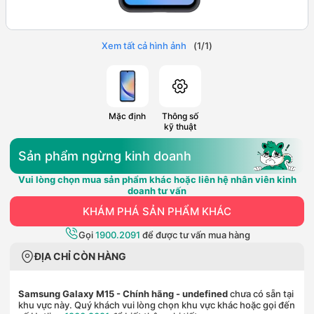
Xem tất cả hình ảnh
(
1
/
1
)
Mặc định
Thông số
kỹ thuật
Sản phẩm ngừng kinh doanh
Vui lòng chọn mua sản phẩm khác hoặc liên hệ nhân viên kinh
doanh tư vấn
KHÁM PHÁ SẢN PHẨM KHÁC
Gọi
1900.2091
để được tư vấn mua hàng
ĐỊA CHỈ CÒN HÀNG
Samsung Galaxy M15 - Chính hãng
- undefined
chưa có sẵn tại
khu vực này. Quý khách vui lòng chọn khu vực khác hoặc gọi đến