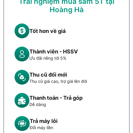
Trải nghiệm mua sắm 5T tại
Hoàng Hà
Tốt hơn về giá
Thành viên - HSSV
Ưu đãi riêng tới 5%
Thu cũ đổi mới
Thu cũ giá cao, trợ giá lên đời
Thanh toán - Trả góp
Dễ dàng
Trả máy lỗi
Đổi máy liền