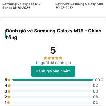
Samsung Galaxy Tab S10
Đặt trước Samsung Galaxy A80
Series
15-10-2024
14-07-2019
Đánh giá về Samsung Galaxy M15 - Chính
hãng
5
1
người đã đánh giá
Đánh giá sản phẩm
5
100%
4
0%
3
0%
2
0%
1
0%