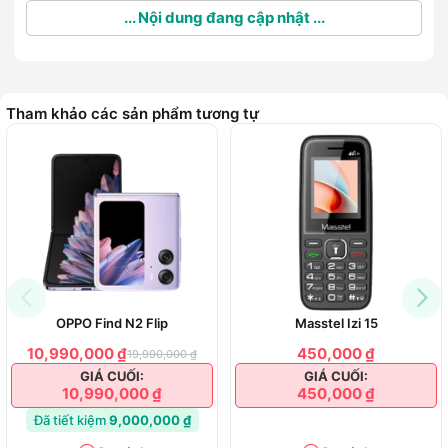
... Nội dung đang cập nhật ...
Tham khảo các sản phẩm tương tự
OPPO Find N2 Flip
Masstel Izi 15
10,990,000 ₫
450,000 ₫
19,990,000 ₫
GIÁ CUỐI:
GIÁ CUỐI:
10,990,000 ₫
450,000 ₫
Đã tiết kiệm
9,000,000 ₫