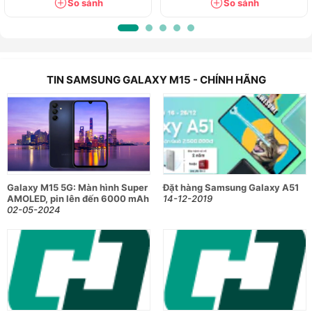
So sánh
So sánh
TIN SAMSUNG GALAXY M15 - CHÍNH HÃNG
Galaxy M15 5G: Màn hình Super
Đặt hàng Samsung Galaxy A51
AMOLED, pin lên đến 6000 mAh
14-12-2019
02-05-2024