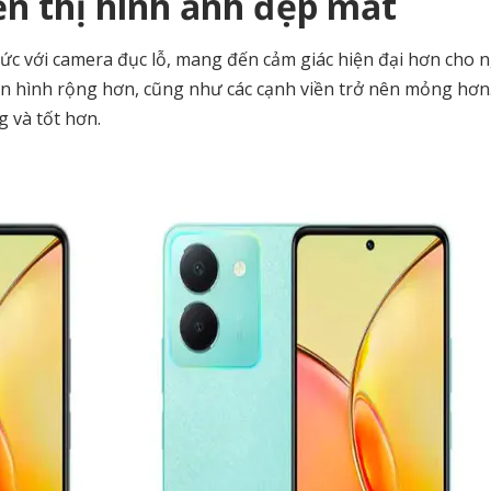
ển thị hình ảnh đẹp mắt
ức với camera đục lỗ, mang đến cảm giác hiện đại hơn cho 
àn hình rộng hơn, cũng như các cạnh viền trở nên mỏng hơn
 và tốt hơn.