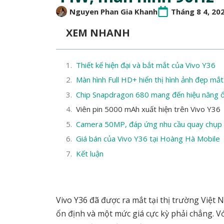
Nguyen Phan Gia Khanh
Tháng 8 4, 20
XEM NHANH
Thiết kế hiện đại và bắt mắt của Vivo Y36
Màn hình Full HD+ hiển thị hình ảnh đẹp mắt
Chip Snapdragon 680 mang đến hiệu năng ổ
Viên pin 5000 mAh xuất hiện trên Vivo Y36
Camera 50MP, đáp ứng nhu cầu quay chụp 
Giá bán của Vivo Y36 tại Hoàng Hà Mobile
Kết luận
Vivo Y36 đã được ra mắt tại thị trường Việt 
ổn định và một mức giá cực kỳ phải chẳng. V