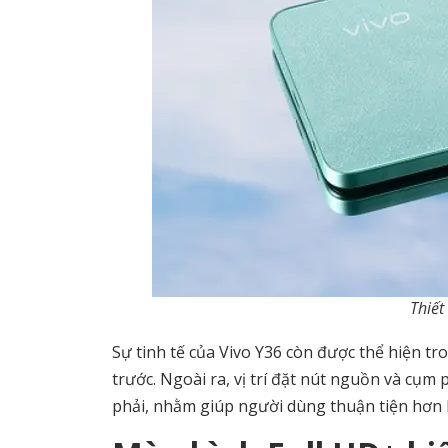
Thiết
Sự tinh tế của Vivo Y36 còn được thể hiện 
trước. Ngoài ra, vị trí đặt nút nguồn và cụ
phải, nhằm giúp người dùng thuận tiện hơn k