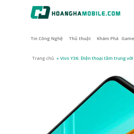
Tin Công Nghệ
Thủ thuật
Khám Phá
Gam
Trang chủ
»
Vivo Y36: Điện thoại tầm trung vớ