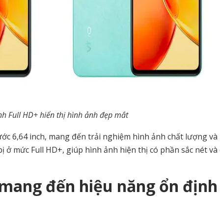
h Full HD+ hiển thị hình ảnh đẹp mắt
ước 6,64 inch, mang đến trải nghiệm hình ảnh chất lượng và 
 ở mức Full HD+, giúp hình ảnh hiện thị có phần sắc nét và 
 mang đến hiệu năng ổn định