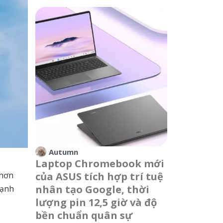
Autumn
Laptop Chromebook mới
của ASUS tích hợp trí tuệ
 hơn
nhân tạo Google, thời
cạnh
lượng pin 12,5 giờ và độ
bền chuẩn quân sự