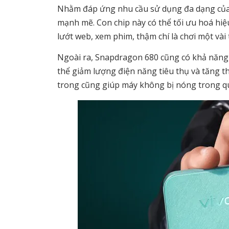
Nhằm đáp ứng nhu cầu sử dụng đa dạng của n
mạnh mẽ. Con chip này có thể tối ưu hoá hi
lướt web, xem phim, thậm chí là chơi một và
Ngoài ra, Snapdragon 680 cũng có khả năng g
thể giảm lượng điện năng tiêu thụ và tăng 
trong cũng giúp máy không bị nóng trong q