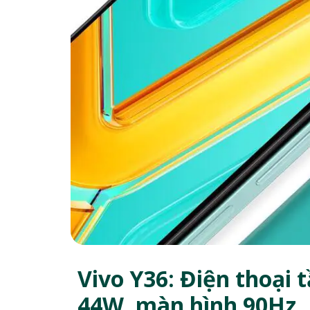
Vivo Y36: Điện thoại 
44W, màn hình 90Hz