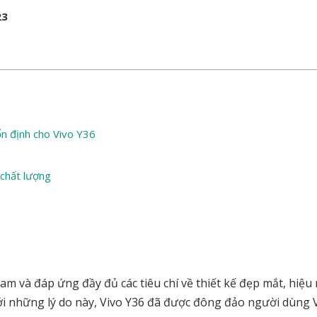
23
n định cho Vivo Y36
chất lượng
Nam và đáp ứng đầy đủ các tiêu chí về thiết kế đẹp mắt, hiệu
ới những lý do này, Vivo Y36 đã được đông đảo người dùng V