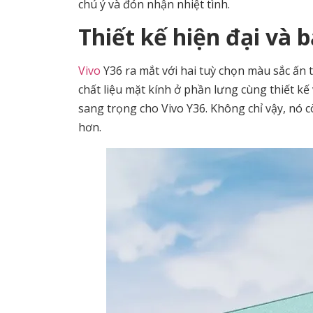
chú ý và đón nhận nhiệt tình.
Thiết kế hiện đại và 
Vivo
Y36 ra mắt với hai tuỳ chọn màu sắc ấn
chất liệu mặt kính ở phần lưng cùng thiết k
sang trọng cho Vivo Y36. Không chỉ vậy, nó 
hơn.