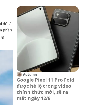
i đó là
êm phần
àng
Autumn
Google Pixel 11 Pro Fold
được hé lộ trong video
chính thức mới, sẽ ra
mắt ngày 12/8