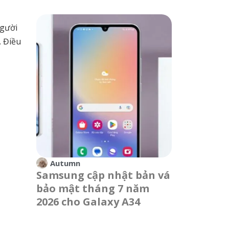
người
. Điều
Autumn
Samsung cập nhật bản vá
bảo mật tháng 7 năm
2026 cho Galaxy A34