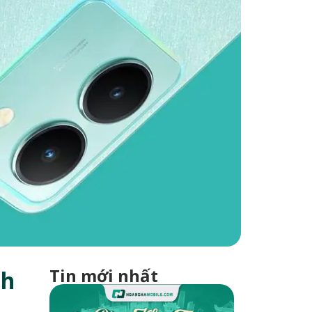
Tin mới nhất
nh