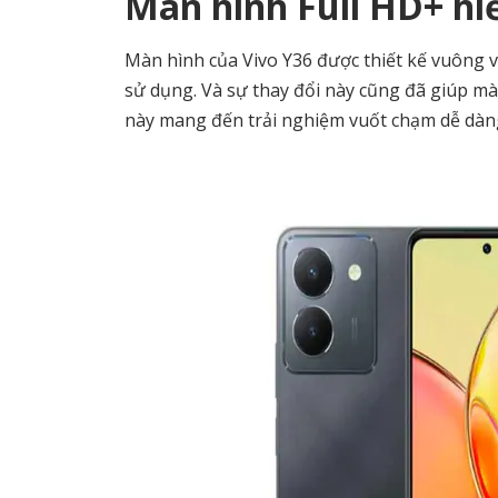
Màn hình Full HD+ hi
Màn hình của Vivo Y36 được thiết kế vuông v
sử dụng. Và sự thay đổi này cũng đã giúp m
này mang đến trải nghiệm vuốt chạm dễ dàng