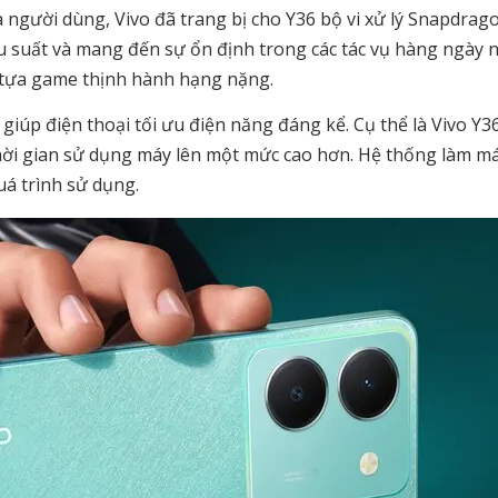
gười dùng, Vivo đã trang bị cho Y36 bộ vi xử lý Snapdrag
ệu suất và mang đến sự ổn định trong các tác vụ hàng ngày 
i tựa game thịnh hành hạng nặng.
iúp điện thoại tối ưu điện năng đáng kể. Cụ thể là Vivo Y3
thời gian sử dụng máy lên một mức cao hơn. Hệ thống làm m
uá trình sử dụng.