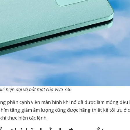
 kế hiện đại và bắt mắt của Vivo Y36
trong phần cạnh viền màn hình khi nó đã được làm mỏng đều
m phím tăng giảm âm lượng cũng được hãng thiết kế tối ưu ở 
hi thực hiện các lệnh.