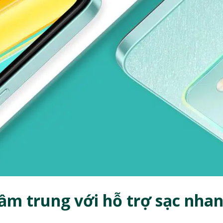
tầm trung với hỗ trợ sạc nha