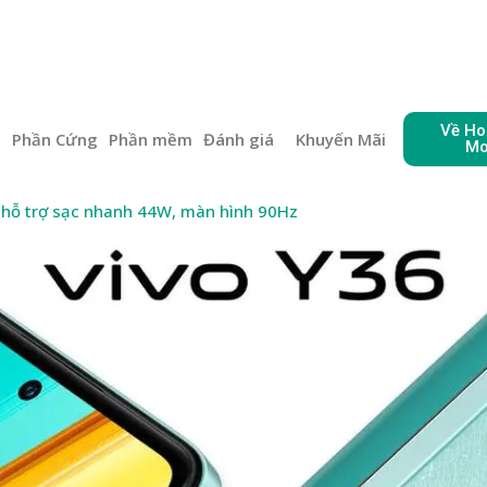
Về Ho
e
Phần Cứng
Phần mềm
Đánh giá
Khuyến Mãi
Mo
i hỗ trợ sạc nhanh 44W, màn hình 90Hz