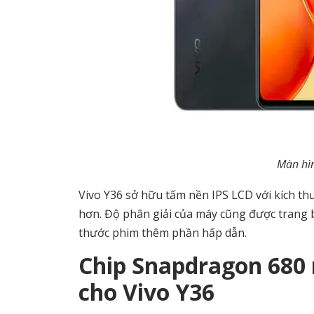
Màn hìn
Vivo Y36 sở hữu tấm nền IPS LCD với kích th
hơn. Độ phân giải của máy cũng được trang bị
thước phim thêm phần hấp dẫn.
Chip Snapdragon 680
cho Vivo Y36