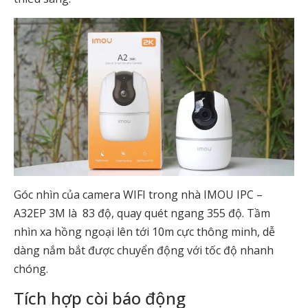
Góc nhìn của camera WIFI trong nhà IMOU IPC –
A32EP 3M là 83 độ, quay quét ngang 355 độ. Tầm
nhìn xa hồng ngoại lên tới 10m cực thông minh, dễ
dàng nắm bắt được chuyển động với tốc độ nhanh
chóng.
Tích hợp còi báo động