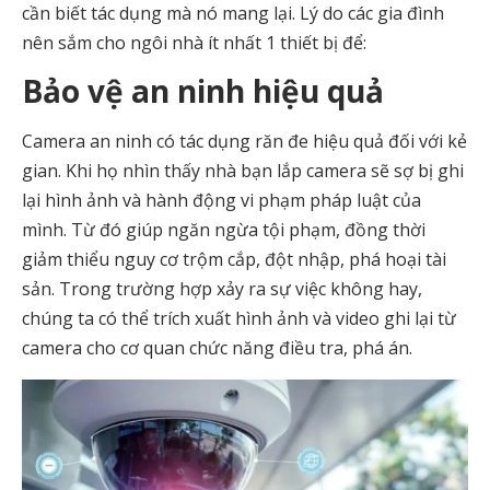
cần biết tác dụng mà nó mang lại. Lý do các gia đình
nên sắm cho ngôi nhà ít nhất 1 thiết bị để:
Bảo vệ an ninh hiệu quả
Camera an ninh có tác dụng răn đe hiệu quả đối với kẻ
gian. Khi họ nhìn thấy nhà bạn lắp camera sẽ sợ bị ghi
lại hình ảnh và hành động vi phạm pháp luật của
mình. Từ đó giúp ngăn ngừa tội phạm, đồng thời
giảm thiểu nguy cơ trộm cắp, đột nhập, phá hoại tài
sản. Trong trường hợp xảy ra sự việc không hay,
chúng ta có thể trích xuất hình ảnh và video ghi lại từ
camera cho cơ quan chức năng điều tra, phá án.