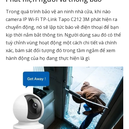
Trong quá trình bảo vệ an ninh nhà cửa, khi nào
camera IP Wi-Fi TP-Link Tapo C212 3M phát hiện ra
chuyển động, nó sẽ lập tức báo về điện thoại để bạn
kịp thời nắm bắt thông tin. Người dùng sau đó có thể
tuỳ chỉnh vùng hoạt động một cách chi tiết và chính
xác, bám sát đối tượng đó trong tầm ngắm để xem
hành động của họ đang thực hiện là gì.