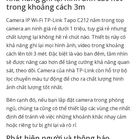
trong khoảng cách 3m
Camera IP Wi-Fi TP-Link Tapo C212 nằm trong top
camera an ninh giá rẻ dưới 1 triệu, tuy giá rẻ nhưng
chất lượng lại không hề rẻ chút nào. Thiết bị này có
khả năng ghi lại mọi hình ảnh, video trong khoảng
cách lên tới 3 mét. Đặc biệt là vào ban đêm, tầm nhìn
sẽ được nâng cao hơn để tăng cường khả năng quan
sát, theo dõi. Camera của nhà TP-Link còn hỗ trợ bộ
lọc chuyển màu tự động để cho ra chất lượng hình
ảnh chất lượng tốt nhất.
Bên cạnh đó, nếu bạn lắp đặt camera trong phòng
ngủ, chúng ta cũng có thể thiết lập các vùng che nhất
định để tránh về việc những khoảnh khắc nhạy cảm
hoặc riêng tư bị ghi lại và rò rỉ.
Phát hiện người và thông báo