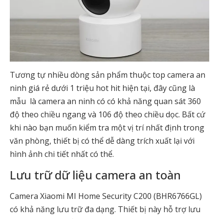
Tương tự nhiều dòng sản phẩm thuộc top camera an
ninh giá rẻ dưới 1 triệu hot hit hiện tại, đây cũng là
mẫu là camera an ninh có có khả năng quan sát 360
độ theo chiều ngang và 106 độ theo chiều dọc. Bất cứ
khi nào bạn muốn kiểm tra một vị trí nhất định trong
văn phòng, thiết bị có thể dễ dàng trích xuất lại với
hình ảnh chi tiết nhất có thể.
Lưu trữ dữ liệu camera an toàn
Camera Xiaomi MI Home Security C200 (BHR6766GL)
có khả năng lưu trữ đa dạng. Thiết bị này hỗ trợ lưu