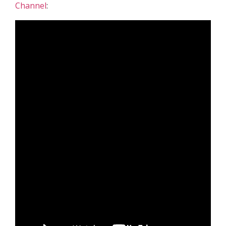
Channel
: