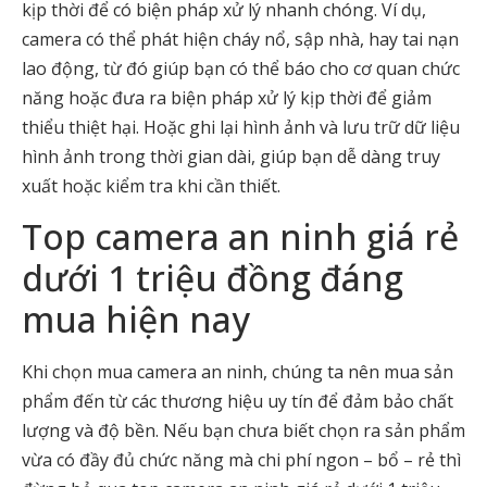
kịp thời để có biện pháp xử lý nhanh chóng. Ví dụ,
camera có thể phát hiện cháy nổ, sập nhà, hay tai nạn
lao động, từ đó giúp bạn có thể báo cho cơ quan chức
năng hoặc đưa ra biện pháp xử lý kịp thời để giảm
thiểu thiệt hại. Hoặc ghi lại hình ảnh và lưu trữ dữ liệu
hình ảnh trong thời gian dài, giúp bạn dễ dàng truy
xuất hoặc kiểm tra khi cần thiết.
Top camera an ninh giá rẻ
dưới 1 triệu đồng đáng
mua hiện nay
Khi chọn mua camera an ninh, chúng ta nên mua sản
phẩm đến từ các thương hiệu uy tín để đảm bảo chất
lượng và độ bền. Nếu bạn chưa biết chọn ra sản phẩm
vừa có đầy đủ chức năng mà chi phí ngon – bổ – rẻ thì