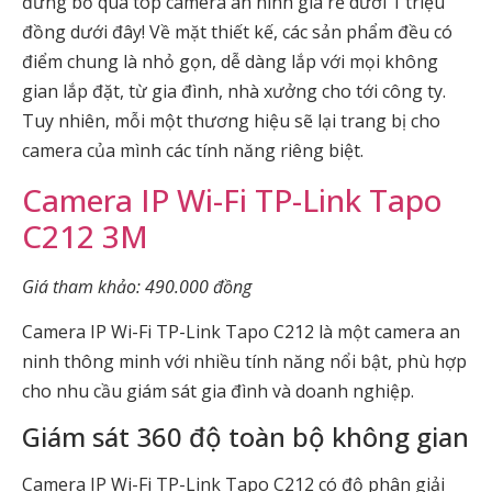
đừng bỏ qua top camera an ninh giá rẻ dưới 1 triệu
đồng dưới đây! Về mặt thiết kế, các sản phẩm đều có
điểm chung là nhỏ gọn, dễ dàng lắp với mọi không
gian lắp đặt, từ gia đình, nhà xưởng cho tới công ty.
Tuy nhiên, mỗi một thương hiệu sẽ lại trang bị cho
camera của mình các tính năng riêng biệt.
Camera IP Wi-Fi TP-Link Tapo
C212 3M
Giá tham khảo: 490.000 đồng
Camera IP Wi-Fi TP-Link Tapo C212 là một camera an
ninh thông minh với nhiều tính năng nổi bật, phù hợp
cho nhu cầu giám sát gia đình và doanh nghiệp.
Giám sát 360 độ toàn bộ không gian
Camera IP Wi-Fi TP-Link Tapo C212 có độ phân giải