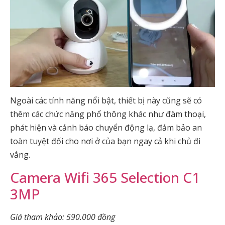
Ngoài các tính năng nổi bật, thiết bị này cũng sẽ có
thêm các chức năng phổ thông khác như đàm thoại,
phát hiện và cảnh báo chuyển động lạ, đảm bảo an
toàn tuyệt đối cho nơi ở của bạn ngay cả khi chủ đi
vắng.
Camera Wifi 365 Selection C1
3MP
Giá tham khảo: 590.000 đồng