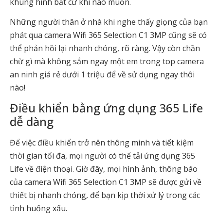
khung hình bất cứ khi nào muốn.
Những người thân ở nhà khi nghe thấy giọng của bạn
phát qua camera Wifi 365 Selection C1 3MP cũng sẽ có
thể phản hồi lại nhanh chóng, rõ ràng. Vậy còn chần
chừ gì mà không sắm ngay một em trong top camera
an ninh giá rẻ dưới 1 triệu để về sử dụng ngay thôi
nào!
Điều khiển bằng ứng dụng 365 Life
dễ dàng
Để việc điều khiển trở nên thông minh và tiết kiệm
thời gian tối đa, mọi người có thể tải ứng dụng 365
Life về điện thoại. Giờ đây, mọi hình ảnh, thông báo
của camera Wifi 365 Selection C1 3MP sẽ được gửi về
thiết bị nhanh chóng, để bạn kịp thời xử lý trong các
tình huống xấu.