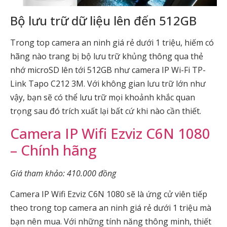
Bộ lưu trữ dữ liệu lên đến 512GB
Trong top camera an ninh giá rẻ dưới 1 triệu, hiếm có
hãng nào trang bị bộ lưu trữ khủng thông qua thẻ
nhớ microSD lên tới 512GB như camera IP Wi-Fi TP-
Link Tapo C212 3M. Với không gian lưu trữ lớn như
vậy, bạn sẽ có thể lưu trữ mọi khoảnh khắc quan
trọng sau đó trích xuất lại bất cứ khi nào cần thiết.
Camera IP Wifi Ezviz C6N 1080
– Chính hãng
Giá tham khảo: 410.000 đồng
Camera IP Wifi Ezviz C6N 1080 sẽ là ứng cử viên tiếp
theo trong top camera an ninh giá rẻ dưới 1 triệu mà
bạn nên mua. Với những tính năng thông minh, thiết