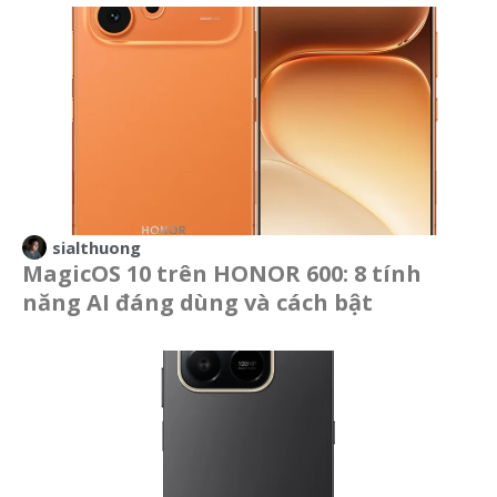
sialthuong
MagicOS 10 trên HONOR 600: 8 tính
năng AI đáng dùng và cách bật