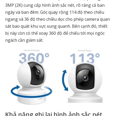
3MP (2K) cung cấp hình ảnh sắc nét, rõ ràng cả ban
ngày và ban đêm. Góc quay rộng 114 độ theo chiều
ngang và 36 độ theo chiều dọc cho phép camera quan
sát bao quát khu vực xung quanh. Bên cạnh đó, thiết
bị này còn có thể xoay 360 độ để chiếu tới mọi ngóc
ngách cần giám sát.
Khả năng ghi lại hình ảnh sắc nét