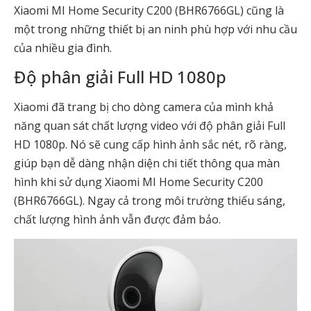
Xiaomi MI Home Security C200 (BHR6766GL) cũng là
một trong những thiết bị an ninh phù hợp với nhu cầu
của nhiều gia đình.
Độ phân giải Full HD 1080p
Xiaomi đã trang bị cho dòng camera của mình khả
năng quan sát chất lượng video với độ phân giải Full
HD 1080p. Nó sẽ cung cấp hình ảnh sắc nét, rõ ràng,
giúp bạn dễ dàng nhận diện chi tiết thông qua màn
hình khi sử dụng Xiaomi MI Home Security C200
(BHR6766GL). Ngay cả trong môi trường thiếu sáng,
chất lượng hình ảnh vẫn được đảm bảo.