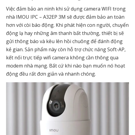
Việc đảm bảo an ninh khi sử dụng camera WIFI trong
nhà IMOU IPC – A32EP 3M sẽ được đảm bảo an toàn
hơn với còi báo động. Khi phát hiện con người, chuyển
động lạ hay những âm thanh bất thường, thiết bị sẽ
gửi thông báo và kêu lên hồi chuông để đánh động
kẻ gian. Sản phẩm này còn hỗ trợ chức năng Soft-AP,
kết nối trực tiếp wifi camera không cần thông qua
modem nhà mạng. Bất cứ khi nào bạn muốn nó hoạt
động đều rất đơn giản và nhanh chóng.