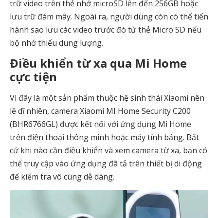
trữ video trên thẻ nhớ microSD lên đến 256GB hoặc
lưu trữ đám mây. Ngoài ra, người dùng còn có thể tiến
hành sao lưu các video trước đó từ thẻ Micro SD nếu
bộ nhớ thiếu dung lượng.
Điều khiển từ xa qua Mi Home
cực tiện
Vì đây là một sản phẩm thuộc hệ sinh thái Xiaomi nên
lẽ dĩ nhiên, camera Xiaomi MI Home Security C200
(BHR6766GL) được kết nối với ứng dụng Mi Home
trên điện thoại thông minh hoặc máy tính bảng. Bất
cứ khi nào cần điều khiển và xem camera từ xa, bạn có
thể truy cập vào ứng dụng đã tả trên thiết bị di động
để kiểm tra vô cùng dễ dàng.