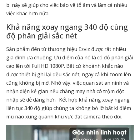
bị này sẽ giúp cho việc bảo vệ tổ ấm và làm cả nhiều
việc khác hơn nữa.
Khả năng xoay ngang 340 độ cùng
độ phân giải sắc nét
Sản phẩm đến từ thương hiệu Ezviz được rất nhiều
gia đình ưa chuộng. Ưu điểm của nó là có độ phân giải
cao lên tới Full HD 1080P. Bất cứ khoảnh khắc nào
được thiết bị ghi lại đều sắc nét, ngay cả khi zoom lên
cũng không bị mờ. Nhờ vậy, việc quan sát an ninh và
nhận diện kẻ gian nếu chẳng may nhà có trộm đột
nhập sẽ dễ dàng hơn. Kết hợp khả năng xoay ngang
liên tục 340 độ giúp chúng ta không bỏ lỡ bất kì điểm
mù nào xung quanh khu vực đặt camera theo dõi.