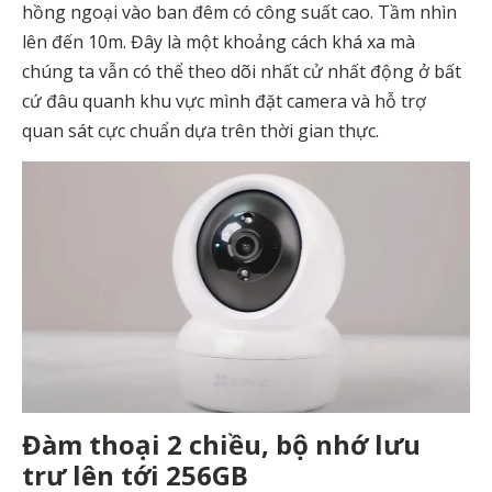
hồng ngoại vào ban đêm có công suất cao. Tầm nhìn
lên đến 10m. Đây là một khoảng cách khá xa mà
chúng ta vẫn có thể theo dõi nhất cử nhất động ở bất
cứ đâu quanh khu vực mình đặt camera và hỗ trợ
quan sát cực chuẩn dựa trên thời gian thực.
Đàm thoại 2 chiều, bộ nhớ lưu
trư lên tới 256GB