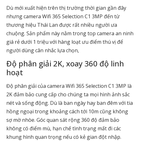
Dù mới xuất hiện trên thị trường thời gian gần đây
nhưng camera Wifi 365 Selection C1 3MP đến từ
thương hiệu Thái Lan được rất nhiều người ưa
chuộng. Sản phẩm này nằm trong top camera an ninh
giá rẻ dưới 1 triệu với hàng loạt ưu điểm thú vị để
người dùng cân nhắc lựa chọn,
Độ phân giải 2K, xoay 360 độ linh
hoạt
Độ phân giải của camera Wifi 365 Selection C1 3MP là
2K đảm bảo cung cấp cho chúng ta mọi hình ảnh sắc
nét và sống động. Dù là ban ngày hay ban đêm với tia
hồng ngoại trong khoảng cách tới 10m cũng không
sợ mờ nhòe. Góc quan sát rộng 360 độ đảm bảo
không có điểm mù, hạn chế tình trạng mất đi các
khung hình quan trọng nếu có kẻ gian đột nhập.