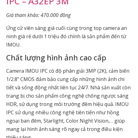
IPC – A32EP 3M
Giá tham khảo: 470.000 đồng
Ứng cử viên sáng giá cuối cùng trong top camera an
ninh giá rẻ dưới 1 triệu đó chính là sản phẩm đến từ
IMOU.
Chất lượng hình ảnh cao cấp
Camera IMOU IPC có độ phân giải 3MP (2K), cảm biến
1/2.8” CMOS đảm bảo cung cấp những hình ảnh chi
tiết và sống động nhất liên tục 24/7. Nhà sản xuất còn
trang bị cho sản phẩm công nghệ chống ngược sáng
HDR, sử dụng trong môi trường đêm hiệu quả. IMOU
IPC sử dụng nhiều công nghệ tiên tiến như hồng
ngoại ban đêm, Starlight, Color Night Vision,… giúp
mang lại hình ảnh sáng rõ ngay cả trong điều kiện
thiếu sáng.