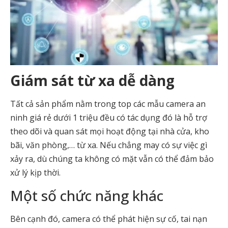
Giám sát từ xa dễ dàng
Tất cả sản phẩm nằm trong top các mẫu camera an
ninh giá rẻ dưới 1 triệu đều có tác dụng đó là hỗ trợ
theo dõi và quan sát mọi hoạt động tại nhà cửa, kho
bãi, văn phòng,… từ xa. Nếu chẳng may có sự việc gì
xảy ra, dù chúng ta không có mặt vẫn có thể đảm bảo
xử lý kịp thời.
Một số chức năng khác
Bên cạnh đó, camera có thể phát hiện sự cố, tai nạn