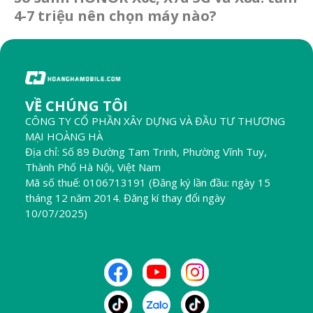
4-7 triệu nên chọn máy nào?
VỀ CHÚNG TÔI
CÔNG TY CỔ PHẦN XÂY DỰNG VÀ ĐẦU TƯ THƯƠNG
MẠI HOÀNG HÀ
Địa chỉ: Số 89 Đường Tam Trinh, Phường Vĩnh Tuy,
Thành Phố Hà Nội, Việt Nam
Mã số thuế: 0106713191 (Đăng ký lần đầu: ngày 15
tháng 12 năm 2014. Đăng kí thay đổi ngày
10/07/2025)
THEO DÕI CHÚNG TÔI