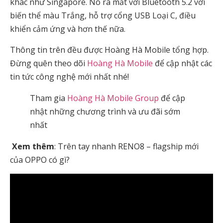
khác như Singapore. Nó ra mắt với Bluetooth 5.2 với
biến thể màu Trắng, hỗ trợ cổng USB Loại C, điều
khiển cảm ứng và hơn thế nữa.
Thông tin trên đều được Hoàng Hà Mobile tổng hợp.
Đừng quên theo dõi
Hoàng Hà Mobile
để cập nhật các
tin tức công nghệ mới nhất nhé!
Tham gia
Hoàng Hà Mobile Group
để cập
nhật những chương trình và ưu đãi sớm
nhất
Xem thêm
: Trên tay nhanh RENO8 – flagship mới
của OPPO có gì?