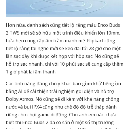
Hơn nữa, danh sách cũng tiết lộ rằng mẫu Enco Buds
2 TWS mới sẽ sở hữu một trình điều khiển lớn 10mm,
hứa hẹn cung cấp âm trầm mạnh mẽ. Flipkart cũng
tiết lộ rằng tai nghe mới sẽ kéo dài tới 28 giờ cho một
lần sạc đầy khi được kết hợp với hộp sạc. Nó cũng sẽ
hỗ trợ sạc nhanh, chỉ với 10 phút sạc sẽ cung cấp thêm
1 giờ phát lại âm thanh.
Các tính năng đáng chú ý khác bao gồm khử tiếng ồn
bằng AI để cải thiện trải nghiệm gọi điện và hỗ trợ
Dolby Atmos. Nó cũng sẽ đi kèm với khả năng chống
nước và bụi IPX4 cũng như chế độ độ trễ thấp dành
riêng cho chơi game di động. Cho anh em nào chưa
biết thì Enco Buds 2 đã có sẵn ở một số thị trường