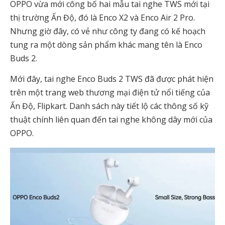
OPPO vừa mới công bố hai mẫu tai nghe TWS mới tại
thị trường Ấn Độ, đó là Enco X2 và Enco Air 2 Pro.
Nhưng giờ đây, có vẻ như công ty đang có kế hoạch
tung ra một dòng sản phẩm khác mang tên là Enco
Buds 2.
Mới đây, tai nghe Enco Buds 2 TWS đã được phát hiện
trên một trang web thương mại điện tử nổi tiếng của
Ấn Độ, Flipkart. Danh sách này tiết lộ các thông số kỹ
thuật chính liên quan đến tai nghe không dây mới của
OPPO.