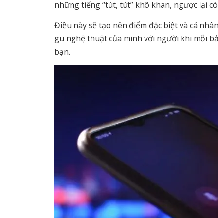
những tiếng “tút, tút” khô khan, ngược lại 
Điều này sẽ tạo nên điểm đặc biệt và cá nhân
gu nghệ thuật của mình với người khi mỗi bản
bạn.