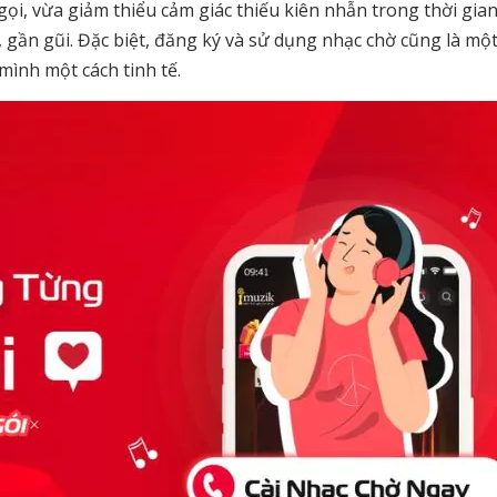
ọi, vừa giảm thiểu cảm giác thiếu kiên nhẫn trong thời gia
i, gần gũi. Đặc biệt, đăng ký và sử dụng nhạc chờ cũng là mộ
mình một cách tinh tế.