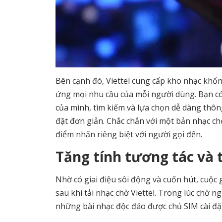
Bên cạnh đó, Viettel cung cấp kho nhạc khổng 
ứng mọi nhu cầu của mỗi người dùng. Bạn có t
của mình, tìm kiếm và lựa chọn dễ dàng thông
đặt đơn giản. Chắc chắn với một bản nhạc c
điểm nhấn riêng biệt với người gọi đến.
Tăng tính tương tác và 
Nhờ có giai điệu sôi động và cuốn hút, cuộc
sau khi tải nhạc chờ Viettel. Trong lúc chờ 
những bài nhạc độc đáo được chủ SIM cài đặt