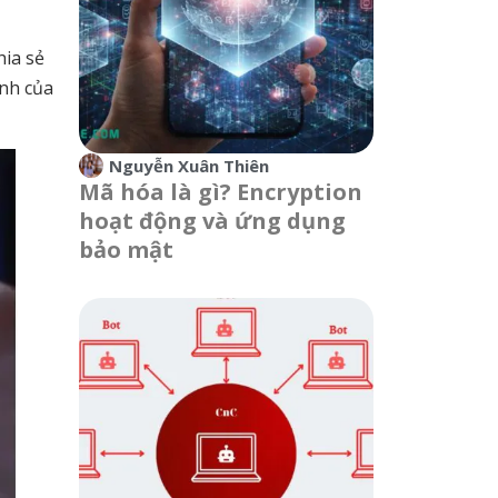
hia sẻ
ính của
Nguyễn Xuân Thiên
Mã hóa là gì? Encryption
hoạt động và ứng dụng
bảo mật