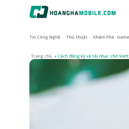
Tin Công Nghệ
Thủ thuật
Khám Phá
Gam
Trang chủ
»
Cách đăng ký và tải nhạc chờ Viet