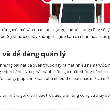
hưởng mới mẻ vào nhạc chờ cuộc gọi, người dùng cũng sẽ g
bè. Sự khác biệt này không chỉ giúp bạn cá nhân hóa cuộc 
 và dễ dàng quản lý
 những bài hát đã quen thuộc hay ra mắt nhiều năm trước, 
 thịnh hành. Nhà phát hành luôn cập nhật những bản hit m
ười dùng, giúp bạn khám phá nhiều thể loại nhạc mới và mở
a tin nhắn, gọi điện hoặc trực tiếp trên ứng dụng và thay đổ