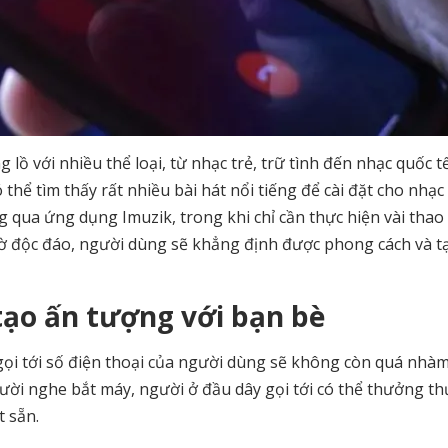
lồ với nhiều thể loại, từ nhạc trẻ, trữ tình đến nhạc quốc t
hể tìm thấy rất nhiều bài hát nổi tiếng để cài đặt cho nhạc
 qua ứng dụng Imuzik, trong khi chỉ cần thực hiện vài thao 
hờ độc đáo, người dùng sẽ khẳng định được phong cách và t
tạo ấn tượng với bạn bè
 gọi tới số điện thoại của người dùng sẽ không còn quá nhà
người nghe bắt máy, người ở đầu dây gọi tới có thể thưởng th
 sẵn.