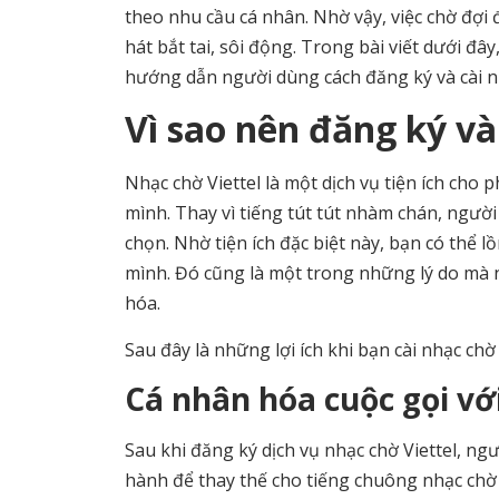
theo nhu cầu cá nhân. Nhờ vậy, việc chờ đợ
hát bắt tai, sôi động. Trong bài viết dưới đây
hướng dẫn người dùng cách đăng ký và cài nh
Vì sao nên đăng ký và
Nhạc chờ Viettel là một dịch vụ tiện ích cho
mình. Thay vì tiếng tút tút nhàm chán, ngườ
chọn. Nhờ tiện ích đặc biệt này, bạn có thể 
mình. Đó cũng là một trong những lý do mà 
hóa.
Sau đây là những lợi ích khi bạn cài nhạc chờ 
Cá nhân hóa cuộc gọi vớ
Sau khi đăng ký dịch vụ nhạc chờ Viettel, ng
hành để thay thế cho tiếng chuông nhạc chờ 