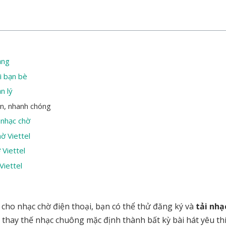
ạng
i bạn bè
n lý
ản, nhanh chóng
 nhạc chờ
ờ Viettel
 Viettel
Viettel
ho nhạc chờ điện thoại, bạn có thể thử đăng ký và
tải nhạ
 thay thế nhạc chuông mặc định thành bất kỳ bài hát yêu th