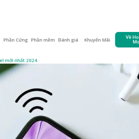
Về Ho
e
Phần Cứng
Phần mềm
Đánh giá
Khuyến Mãi
Mo
tel mới nhất 2024