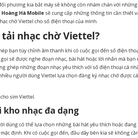
i đối phương kia bắt máy sẽ không còn nhàm chán với những
,
Hoàng Hà Mobile
sẽ cung cấp những thông tin cần thiết v
ạc chờ Viettel cho số điện thoại của mình.
 tải nhạc chờ Viettel?
 phép bạn tùy chỉnh âm thanh khi có cuộc gọi đến số điện tho
i gọi sẽ được nghe đoạn nhạc, bài hát hoặc lời nhắn mà bạn 
lồng ghép những đoạn nhạc yêu thích với số điện thoại cá nh
nhiều người dùng Viettel lựa chọn đăng ký nhạc chờ được c
cho sim Viettel.
i kho nhạc đa dạng
ười dùng có thể lựa chọn những bài hát yêu thích hoặc đang
mặc định. Khi có cuộc gọi đến, đầu dây bên kia sẽ không cầ