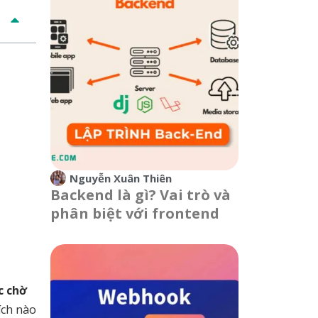
Nguyễn Xuân Thiên
Backend là gì? Vai trò và
phân biệt với frontend
c chờ
ích nào