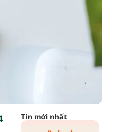
Tin mới nhất
4