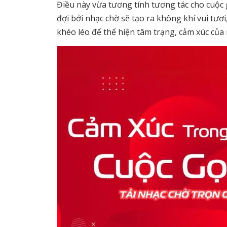
Điều này vừa tương tính tương tác cho cuộc g
đợi bởi nhạc chờ sẽ tạo ra không khí vui tươ
khéo léo để thể hiện tâm trạng, cảm xúc của 