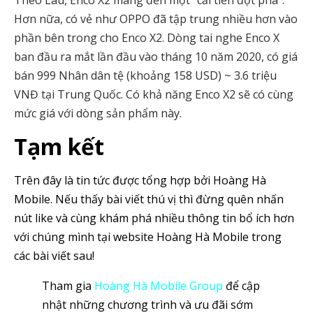
Theo Lau, Enco X2 mang đến một “cải tiến đột phá”.
Hơn nữa, có vẻ như OPPO đã tập trung nhiều hơn vào
phần bên trong cho Enco X2. Dòng tai nghe Enco X
ban đầu ra mắt lần đầu vào tháng 10 năm 2020, có giá
bán 999 Nhân dân tệ (khoảng 158 USD) ~ 3.6 triệu
VNĐ tại Trung Quốc. Có khả năng Enco X2 sẽ có cùng
mức giá với dòng sản phẩm này.
Tạm kết
Trên đây là tin tức được tổng hợp bởi Hoàng Hà
Mobile. Nếu thấy bài viết thú vị thì đừng quên nhấn
nút like và cùng khám phá nhiều thông tin bổ ích hơn
với chúng mình tại website
Hoàng Hà Mobile
trong
các bài viết sau!
Tham gia
Hoàng Hà Mobile Group
để cập
nhật những chương trình và ưu đãi sớm