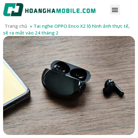
Trang chủ
»
Tai nghe OPPO Enco X2 lộ hình ảnh thực tế,
sẽ ra mắt vào 24 tháng 2