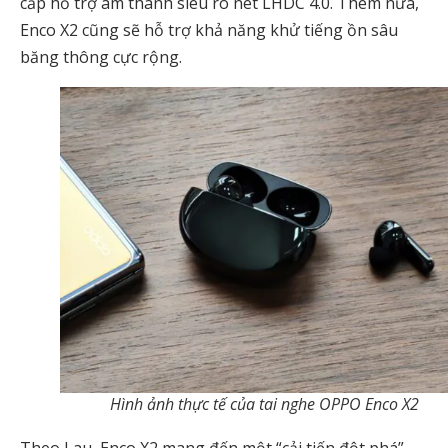
cấp hỗ trợ âm thanh siêu rõ nét LHDC 4.0. Thêm nữa,
Enco X2 cũng sẽ hỗ trợ khả năng khử tiếng ồn sâu
băng thông cực rộng.
Hình ảnh thực tế của tai nghe OPPO Enco X2