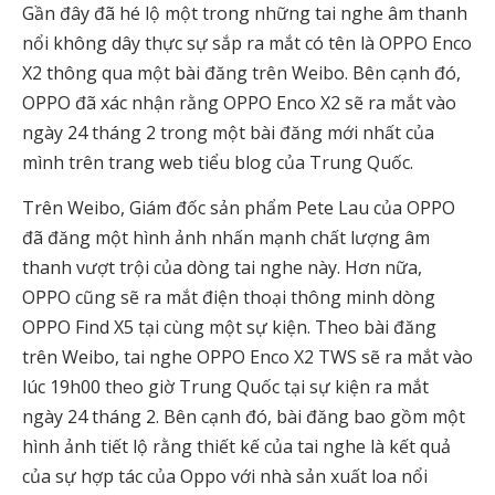
Gần đây đã hé lộ một trong những tai nghe âm thanh
nổi không dây thực sự sắp ra mắt có tên là OPPO Enco
X2 thông qua một bài đăng trên Weibo. Bên cạnh đó,
OPPO đã xác nhận rằng OPPO Enco X2 sẽ ra mắt vào
ngày 24 tháng 2 trong một bài đăng mới nhất của
mình trên trang web tiểu blog của Trung Quốc.
Trên Weibo, Giám đốc sản phẩm Pete Lau của OPPO
đã đăng một hình ảnh nhấn mạnh chất lượng âm
thanh vượt trội của dòng tai nghe này. Hơn nữa,
OPPO cũng sẽ ra mắt điện thoại thông minh dòng
OPPO Find X5 tại cùng một sự kiện. Theo bài đăng
trên Weibo, tai nghe OPPO Enco X2 TWS sẽ ra mắt vào
lúc 19h00 theo giờ Trung Quốc tại sự kiện ra mắt
ngày 24 tháng 2. Bên cạnh đó, bài đăng bao gồm một
hình ảnh tiết lộ rằng thiết kế của tai nghe là kết quả
của sự hợp tác của Oppo với nhà sản xuất loa nổi