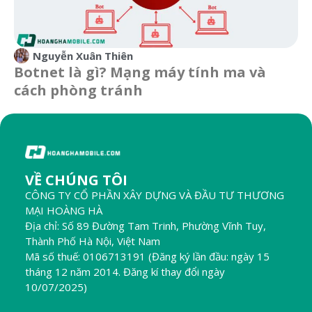
Nguyễn Xuân Thiên
Botnet là gì? Mạng máy tính ma và
cách phòng tránh
VỀ CHÚNG TÔI
CÔNG TY CỔ PHẦN XÂY DỰNG VÀ ĐẦU TƯ THƯƠNG
MẠI HOÀNG HÀ
Địa chỉ: Số 89 Đường Tam Trinh, Phường Vĩnh Tuy,
Thành Phố Hà Nội, Việt Nam
Mã số thuế: 0106713191 (Đăng ký lần đầu: ngày 15
tháng 12 năm 2014. Đăng kí thay đổi ngày
10/07/2025)