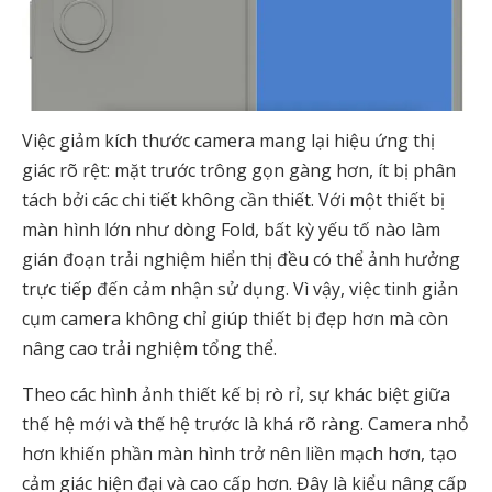
Việc giảm kích thước camera mang lại hiệu ứng thị
giác rõ rệt: mặt trước trông gọn gàng hơn, ít bị phân
tách bởi các chi tiết không cần thiết. Với một thiết bị
màn hình lớn như dòng Fold, bất kỳ yếu tố nào làm
gián đoạn trải nghiệm hiển thị đều có thể ảnh hưởng
trực tiếp đến cảm nhận sử dụng. Vì vậy, việc tinh giản
cụm camera không chỉ giúp thiết bị đẹp hơn mà còn
nâng cao trải nghiệm tổng thể.
Theo các hình ảnh thiết kế bị rò rỉ, sự khác biệt giữa
thế hệ mới và thế hệ trước là khá rõ ràng. Camera nhỏ
hơn khiến phần màn hình trở nên liền mạch hơn, tạo
cảm giác hiện đại và cao cấp hơn. Đây là kiểu nâng cấp