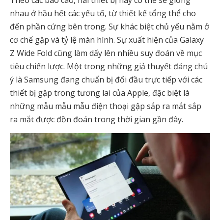
nhau ở hầu hết các yếu tố, từ thiết kế tổng thể cho
đến phần cứng bên trong. Sự khác biệt chủ yếu nằm ở
cơ chế gập và tỷ lệ màn hình. Sự xuất hiện của Galaxy
Z Wide Fold cũng làm dấy lên nhiều suy đoán về mục
tiêu chiến lược. Một trong những giả thuyết đáng chú
ý là Samsung đang chuẩn bị đối đầu trực tiếp với các
thiết bị gập trong tương lai của
Apple
, đặc biệt là
những mẫu mẫu mẫu điện thoại gập sắp ra mắt sắp
ra mắt được đồn đoán trong thời gian gần đây.