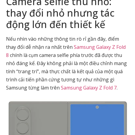
Camera selfie thu nhỏ:
thay đổi nhỏ nhưng tác
động lớn đến thiết kế
Nếu nhìn vào những thông tin rò rỉ gần đây, điểm
thay đổi dễ nhận ra nhất trên
Samsung Galaxy Z Fold
8
chính là cụm camera selfie phía trước đã được thu
nhỏ đáng kể. Đây không phải là một điều chỉnh mang
tính “trang trí”, mà thực chất là kết quả của một quá
trình cải tiến phần cứng tương tự như những gì
Samsung từng làm trên
Samsung Galaxy Z Fold 7
.