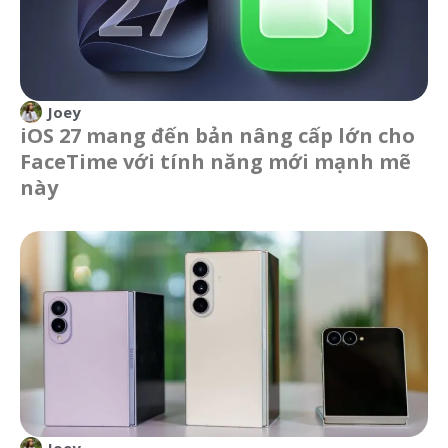
Joey
iOS 27 mang đến bản nâng cấp lớn cho
FaceTime với tính năng mới mạnh mẽ
này
Joey