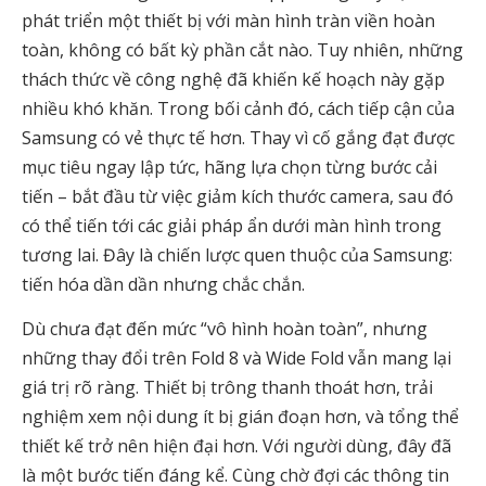
phát triển một thiết bị với màn hình tràn viền hoàn
toàn, không có bất kỳ phần cắt nào. Tuy nhiên, những
thách thức về công nghệ đã khiến kế hoạch này gặp
nhiều khó khăn. Trong bối cảnh đó, cách tiếp cận của
Samsung có vẻ thực tế hơn. Thay vì cố gắng đạt được
mục tiêu ngay lập tức, hãng lựa chọn từng bước cải
tiến – bắt đầu từ việc giảm kích thước camera, sau đó
có thể tiến tới các giải pháp ẩn dưới màn hình trong
tương lai. Đây là chiến lược quen thuộc của Samsung:
tiến hóa dần dần nhưng chắc chắn.
Dù chưa đạt đến mức “vô hình hoàn toàn”, nhưng
những thay đổi trên Fold 8 và Wide Fold vẫn mang lại
giá trị rõ ràng. Thiết bị trông thanh thoát hơn, trải
nghiệm xem nội dung ít bị gián đoạn hơn, và tổng thể
thiết kế trở nên hiện đại hơn. Với người dùng, đây đã
là một bước tiến đáng kể. Cùng chờ đợi các thông tin