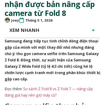
nhận được bản nâng cấp
camera từ Fold 8
Joey
Tháng 5 1, 2026
XEM NHANH
Samsung đang tiếp tục tinh chỉnh dòng điện thoại
gập của mình với một thay đổi nhỏ nhưng đáng
chú ý: thu gọn camera selfie trên Samsung Galaxy
Z Fold 8. Đồng thời, sự xuất hiện của Samsung
Galaxy Z Wide Fold (tỷ lệ 4:3 chi tiết) cũng hé lộ
chiến lược cạnh tranh mới trong phân khúc thiết bị
gập cao cấp.
Đọc thêm:
So sánh Z Fold 8 vs Z Fold 7 — nâng cấp
đáng giá hay nên giữ máy cũ?