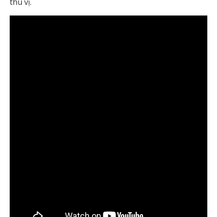
thú vị.