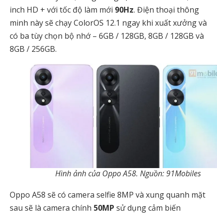
inch HD + với tốc độ làm mới
90Hz
. Điện thoại thông
minh này sẽ chạy ColorOS 12.1 ngay khi xuất xưởng và
có ba tùy chọn bộ nhớ – 6GB / 128GB, 8GB / 128GB và
8GB / 256GB.
Hình ảnh của Oppo A58. Nguồn: 91Mobiles
Oppo A58 sẽ có camera selfie 8MP và xung quanh mặt
sau sẽ là camera chính
50MP
sử dụng cảm biến