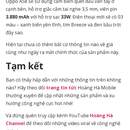
Oppo A58 sẽ sử dụng cảm biến quét dấu vân tay ở
cạnh bên, hỗ trợ giắc cắm tai nghe 3,5 mm, viên pin
3.880 mAh
với hỗ trợ sạc
33W
. Điện thoại mới sẽ có 03
màu – xanh biển yên tĩnh, tím Breeze và đen bầu trời
đầy sao.
Hiện tại chưa có thêm bất cứ thông tin nào về giá
cũng như ngày ra mắt chính thức của sản phẩm này.
Tạm kết
Bạn có thấy hấp dẫn với những thông tin trên không
nào? Hãy theo dõi
trang tin tức
Hoàng Hà Mobile
thường xuyên để cập nhật những sản phẩm và xu
hướng công nghệ cực hot nhé!
Và đừng quên truy cập kênh YouTube
Hoàng Hà
Channel
để theo dõi những video viral về công nghệ