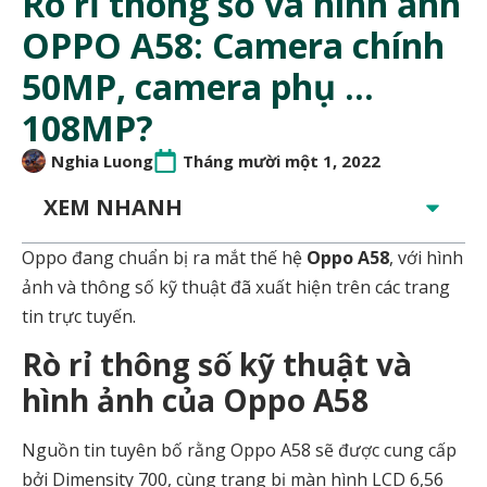
Rò rỉ thông số và hình ảnh
OPPO A58: Camera chính
50MP, camera phụ …
108MP?
Nghia Luong
Tháng mười một 1, 2022
XEM NHANH
Oppo đang chuẩn bị ra mắt thế hệ
Oppo A58
, với hình
ảnh và thông số kỹ thuật đã xuất hiện trên các trang
tin trực tuyến.
Rò rỉ thông số kỹ thuật và
hình ảnh của Oppo A58
Nguồn tin tuyên bố rằng Oppo A58 sẽ được cung cấp
bởi Dimensity 700, cùng trang bị màn hình LCD 6,56