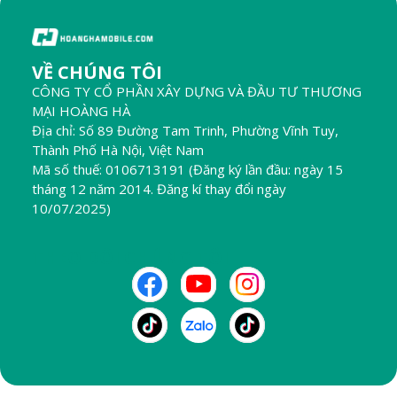
VỀ CHÚNG TÔI
CÔNG TY CỔ PHẦN XÂY DỰNG VÀ ĐẦU TƯ THƯƠNG
MẠI HOÀNG HÀ
Địa chỉ: Số 89 Đường Tam Trinh, Phường Vĩnh Tuy,
Thành Phố Hà Nội, Việt Nam
Mã số thuế: 0106713191 (Đăng ký lần đầu: ngày 15
tháng 12 năm 2014. Đăng kí thay đổi ngày
10/07/2025)
THEO DÕI CHÚNG TÔI