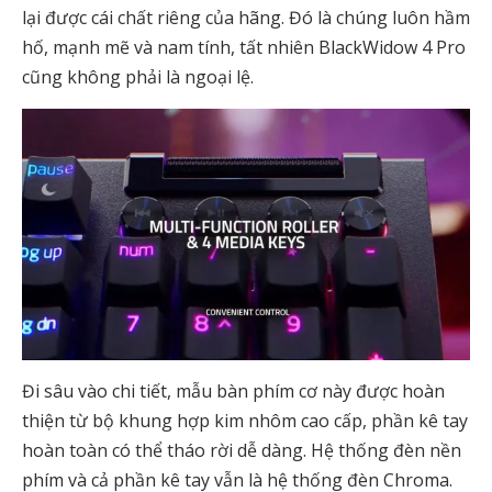
lại được cái chất riêng của hãng. Đó là chúng luôn hầm
hố, mạnh mẽ và nam tính, tất nhiên BlackWidow 4 Pro
cũng không phải là ngoại lệ.
Đi sâu vào chi tiết, mẫu bàn phím cơ này được hoàn
thiện từ bộ khung hợp kim nhôm cao cấp, phần kê tay
hoàn toàn có thể tháo rời dễ dàng. Hệ thống đèn nền
phím và cả phần kê tay vẫn là hệ thống đèn Chroma.