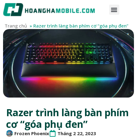
Trang chủ
»
Razer trình làng bàn phím cơ “góa phụ đen”
Razer trình làng bàn phím
cơ “góa phụ đen”
Frozen Phoenix
Tháng 2 22, 2023