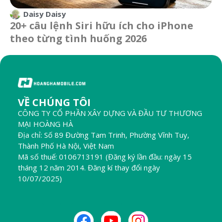
Daisy Daisy
20+ câu lệnh Siri hữu ích cho iPhone
theo từng tình huống 2026
VỀ CHÚNG TÔI
CÔNG TY CỔ PHẦN XÂY DỰNG VÀ ĐẦU TƯ THƯƠNG
MẠI HOÀNG HÀ
Địa chỉ: Số 89 Đường Tam Trinh, Phường Vĩnh Tuy,
Thành Phố Hà Nội, Việt Nam
Mã số thuế: 0106713191 (Đăng ký lần đầu: ngày 15
tháng 12 năm 2014. Đăng kí thay đổi ngày
10/07/2025)
THEO DÕI CHÚNG TÔI