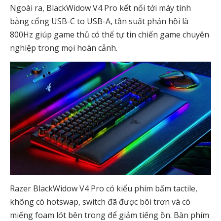
Ngoài ra, BlackWidow V4 Pro kết nối tới máy tính
bằng cổng USB-C to USB-A, tần suất phản hồi là
800Hz giúp game thủ có thể tự tin chiến game chuyên
nghiệp trong mọi hoàn cảnh.
Razer BlackWidow V4 Pro có kiểu phím bấm tactile,
không có hotswap, switch đã được bôi trơn và có
miếng foam lót bên trong để giảm tiếng ồn. Bàn phím