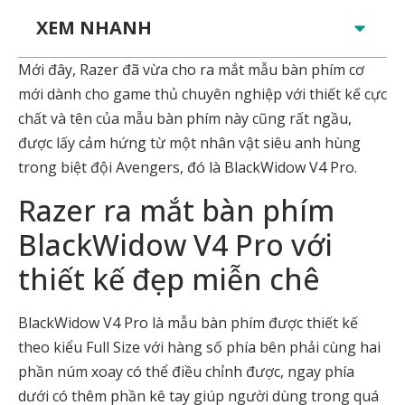
XEM NHANH
Mới đây, Razer đã vừa cho ra mắt mẫu bàn phím cơ
mới dành cho game thủ chuyên nghiệp với thiết kế cực
chất và tên của mẫu bàn phím này cũng rất ngầu,
được lấy cảm hứng từ một nhân vật siêu anh hùng
trong biệt đội Avengers, đó là BlackWidow V4 Pro.
Razer ra mắt bàn phím
BlackWidow V4 Pro với
thiết kế đẹp miễn chê
BlackWidow V4 Pro là mẫu bàn phím được thiết kế
theo kiểu Full Size với hàng số phía bên phải cùng hai
phần núm xoay có thể điều chỉnh được, ngay phía
dưới có thêm phần kê tay giúp người dùng trong quá