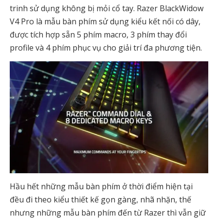
trinh sử dụng không bị mỏi cổ tay. Razer BlackWidow
V4 Pro là mẫu bàn phím sử dụng kiểu kết nối có dây,
được tích hợp sẵn 5 phím macro, 3 phím thay đổi
profile và 4 phím phục vụ cho giải trí đa phương tiện.
Hầu hết những mẫu bàn phím ở thời điểm hiện tại
đều đi theo kiểu thiết kế gọn gàng, nhã nhặn, thế
nhưng những mẫu bàn phím đến từ Razer thì vẫn giữ