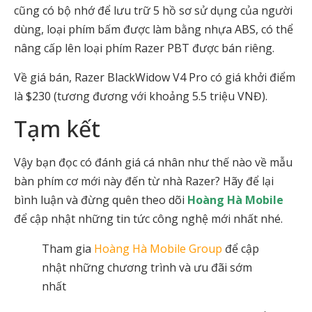
cũng có bộ nhớ để lưu trữ 5 hồ sơ sử dụng của người
dùng, loại phím bấm được làm bằng nhựa ABS, có thể
nâng cấp lên loại phím Razer PBT được bán riêng.
Về giá bán, Razer BlackWidow V4 Pro có giá khởi điểm
là $230 (tương đương với khoảng 5.5 triệu VNĐ).
Tạm kết
Vậy bạn đọc có đánh giá cá nhân như thế nào về mẫu
bàn phím cơ mới này đến từ nhà Razer? Hãy để lại
bình luận và đừng quên theo dõi
Hoàng Hà Mobile
để cập nhật những tin tức công nghệ mới nhất nhé.
Tham gia
Hoàng Hà Mobile Group
để cập
nhật những chương trình và ưu đãi sớm
nhất