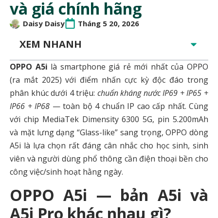
và giá chính hãng
Daisy Daisy
Tháng 5 20, 2026
XEM NHANH
OPPO A5i
là smartphone giá rẻ mới nhất của OPPO
(ra mắt 2025) với điểm nhấn cực kỳ độc đáo trong
phân khúc dưới 4 triệu:
chuẩn kháng nước IP69 + IP65 +
IP66 + IP68
— toàn bộ 4 chuẩn IP cao cấp nhất. Cùng
với chip MediaTek Dimensity 6300 5G, pin 5.200mAh
và mặt lưng dạng “Glass-like” sang trọng, OPPO dòng
A5i là lựa chọn rất đáng cân nhắc cho học sinh, sinh
viên và người dùng phổ thông cần điện thoại bền cho
công việc/sinh hoạt hằng ngày.
OPPO A5i — bản A5i và
A5i Pro khác nhau gì?