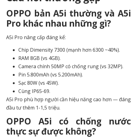
OPPO bản A5i thường và A5i
Pro khác nhau những gì?
A5i Pro nâng cấp đáng kể:
Chip Dimensity 7300 (mạnh hơn 6300 ~40%).
RAM 8GB (vs 4GB).
Camera chính 50MP có chống rung (vs 32MP).
Pin 5.800mAh (vs 5.200mAh).
Sạc 80W (vs 45W).
Cùng IP65-69.
A5i Pro phù hợp người cần hiệu năng cao hơn — đáng
đầu tư thêm 1-1,5 triệu.
OPPO A5i có chống nước
thực sự được không?