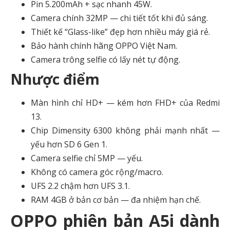
Pin 5.200mAh + sạc nhanh 45W.
Camera chính 32MP — chi tiết tốt khi đủ sáng.
Thiết kế “Glass-like” đẹp hơn nhiều máy giá rẻ.
Bảo hành chính hãng OPPO Việt Nam.
Camera trông selfie có lấy nét tự động.
Nhược điểm
Màn hình chỉ HD+ — kém hơn FHD+ của Redmi
13.
Chip Dimensity 6300 không phải mạnh nhất —
yếu hơn SD 6 Gen 1.
Camera selfie chỉ 5MP — yếu.
Không có camera góc rộng/macro.
UFS 2.2 chậm hơn UFS 3.1.
RAM 4GB ở bản cơ bản — đa nhiệm hạn chế.
OPPO phiên bản A5i dành