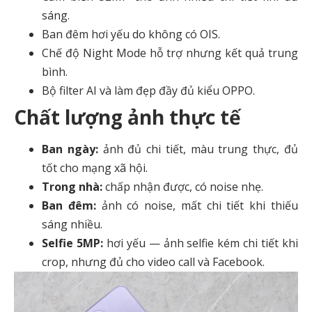
sáng.
Ban đêm hơi yếu do không có OIS.
Chế độ Night Mode hỗ trợ nhưng kết quả trung
bình.
Bộ filter AI và làm đẹp đầy đủ kiểu OPPO.
Chất lượng ảnh thực tế
Ban ngày:
ảnh đủ chi tiết, màu trung thực, đủ
tốt cho mạng xã hội.
Trong nhà:
chấp nhận được, có noise nhẹ.
Ban đêm:
ảnh có noise, mất chi tiết khi thiếu
sáng nhiều.
Selfie 5MP:
hơi yếu — ảnh selfie kém chi tiết khi
crop, nhưng đủ cho video call và Facebook.