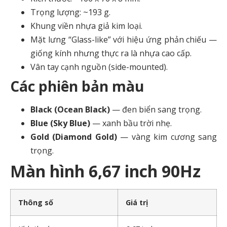
Trọng lượng: ~193 g.
Khung viền nhựa giả kim loại.
Mặt lưng “Glass-like” với hiệu ứng phản chiếu —
giống kính nhưng thực ra là nhựa cao cấp.
Vân tay cạnh nguồn (side-mounted).
Các phiên bản màu
Black (Ocean Black)
— đen biển sang trọng.
Blue (Sky Blue)
— xanh bầu trời nhẹ.
Gold (Diamond Gold)
— vàng kim cương sang
trọng.
Màn hình 6,67 inch 90Hz
Thông số
Giá trị