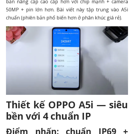
bản nâng cấp cao cấp hơn với chip mạnh + camera
50MP + pin lớn hơn. Bài viết này tập trung vào A5i
chuẩn (phiên bản phổ biến hơn ở phân khúc giá rẻ).
Thiết kế OPPO A5i — siêu
bền với 4 chuẩn IP
Điểm nhấn: chuẩn IP69 +