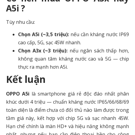
A5i ?
Tùy nhu cầu:
Chọn A5i (~3,5 triệu):
nếu cần kháng nước IP69
cao cấp, 5G, sạc 45W nhanh.
Chọn A3x (~3 triệu):
nếu ngân sách thấp hơn,
không quan tâm kháng nước cao và 5G — chip
thực ra mạnh hơn A5i.
Kết luận
OPPO A5i
là smartphone giá rẻ độc đáo nhất phân
khúc dưới 4 triệu — chuẩn kháng nước IP65/66/68/69
toàn diện là điểm chưa có đối thủ nào làm được trong
tầm giá này, kết hợp với chip 5G và sạc nhanh 45W.
Hạn chế chính là màn HD+ và hiệu năng không mạnh
nhất, nhưng nếu bạn cần điện thoại bền cho công