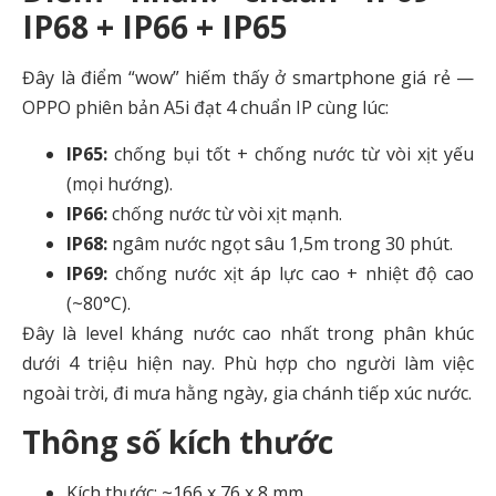
IP68 + IP66 + IP65
Đây là điểm “wow” hiếm thấy ở smartphone giá rẻ —
OPPO phiên bản A5i đạt 4 chuẩn IP cùng lúc:
IP65:
chống bụi tốt + chống nước từ vòi xịt yếu
(mọi hướng).
IP66:
chống nước từ vòi xịt mạnh.
IP68:
ngâm nước ngọt sâu 1,5m trong 30 phút.
IP69:
chống nước xịt áp lực cao + nhiệt độ cao
(~80°C).
Đây là level kháng nước cao nhất trong phân khúc
dưới 4 triệu hiện nay. Phù hợp cho người làm việc
ngoài trời, đi mưa hằng ngày, gia chánh tiếp xúc nước.
Thông số kích thước
Kích thước: ~166 x 76 x 8 mm.