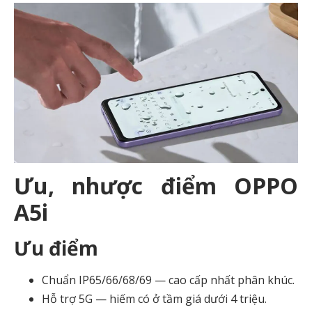
Ưu, nhược điểm OPPO
A5i
Ưu điểm
Chuẩn IP65/66/68/69 — cao cấp nhất phân khúc.
Hỗ trợ 5G — hiếm có ở tầm giá dưới 4 triệu.