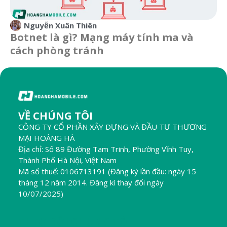
Nguyễn Xuân Thiên
Botnet là gì? Mạng máy tính ma và
cách phòng tránh
VỀ CHÚNG TÔI
CÔNG TY CỔ PHẦN XÂY DỰNG VÀ ĐẦU TƯ THƯƠNG
MẠI HOÀNG HÀ
Địa chỉ: Số 89 Đường Tam Trinh, Phường Vĩnh Tuy,
Thành Phố Hà Nội, Việt Nam
Mã số thuế: 0106713191 (Đăng ký lần đầu: ngày 15
tháng 12 năm 2014. Đăng kí thay đổi ngày
10/07/2025)
THEO DÕI CHÚNG TÔI