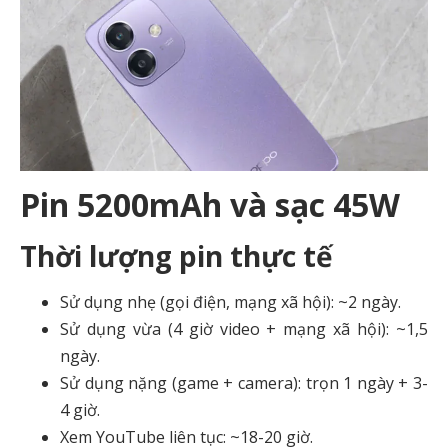
Pin 5200mAh và sạc 45W
Thời lượng pin thực tế
Sử dụng nhẹ (gọi điện, mạng xã hội): ~2 ngày.
Sử dụng vừa (4 giờ video + mạng xã hội): ~1,5
ngày.
Sử dụng nặng (game + camera): trọn 1 ngày + 3-
4 giờ.
Xem YouTube liên tục: ~18-20 giờ.