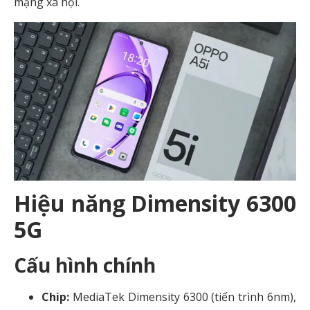
mạng xã hội.
Hiệu năng Dimensity 6300
5G
Cấu hình chính
Chip:
MediaTek Dimensity 6300 (tiến trình 6nm),