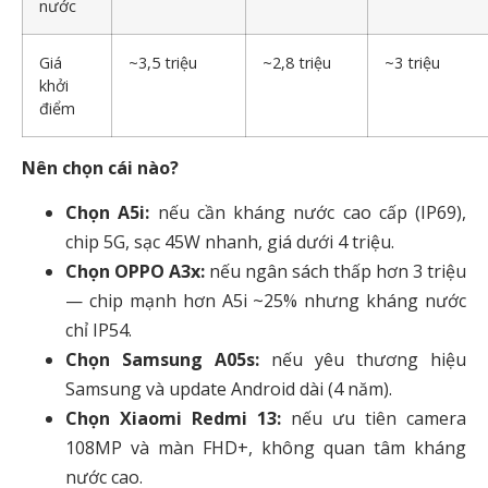
nước
Giá
~3,5 triệu
~2,8 triệu
~3 triệu
khởi
điểm
Nên chọn cái nào?
Chọn A5i:
nếu cần kháng nước cao cấp (IP69),
chip 5G, sạc 45W nhanh, giá dưới 4 triệu.
Chọn OPPO A3x:
nếu ngân sách thấp hơn 3 triệu
— chip mạnh hơn A5i ~25% nhưng kháng nước
chỉ IP54.
Chọn Samsung A05s:
nếu yêu thương hiệu
Samsung và update Android dài (4 năm).
Chọn Xiaomi Redmi 13:
nếu ưu tiên camera
108MP và màn FHD+, không quan tâm kháng
nước cao.