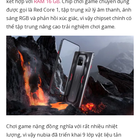
kết hợp với
RAM 16 GB
. Chip chơi game chuyên dụng
được gọi là Red Core 1, tập trung xử lý âm thanh, ánh
sáng RGB và phản hồi xúc giác, vì vậy chipset chính có
thể tập trung nâng cao trải nghiệm chơi game.
Chơi game nặng đồng nghĩa với rất nhiều nhiệt
lượng, vì vậy nubia đã triển khai 9 lớp vật liệu tản