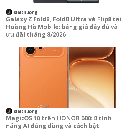
sialthuong
Galaxy Z Fold8, Fold8 Ultra và Flip8 tại
Hoàng Hà Mobile: bảng giá đầy đủ và
ưu đãi tháng 8/2026
sialthuong
MagicOS 10 trên HONOR 600: 8 tính
năng AI đáng dùng và cách bật