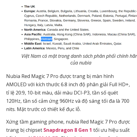
Việt Nam có mặt trong danh sách phân phối chính hã
của nubia
Nubia Red Magic 7 Pro được trang bị màn hình
AMOLED với kích thước 6.8 inch độ phân giải Full HD+,
tỉ lệ 20:9, 10-bit màu, dải màu DCI-P3, tần số quét
120Hz, tần số cảm ứng 960Hz và độ sáng tối đa là 700
nits. Mặt trước có thiết kế đục lỗ.
Xứng tầm gaming phone, nubia Red Magic 7 Pro được
trang bị chipset
Snapdragon 8 Gen 1
tối ưu hiệu suất