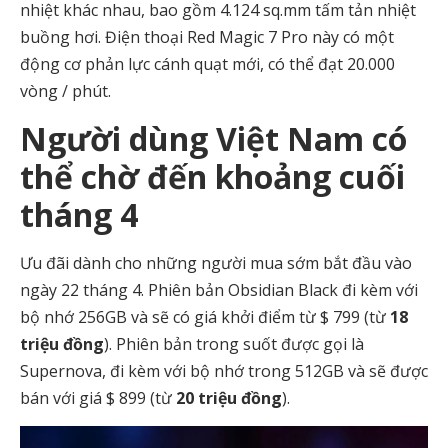
nhiệt khác nhau, bao gồm 4.124 sq.mm tấm tản nhiệt
buồng hơi. Điện thoại Red Magic 7 Pro này có một
động cơ phản lực cánh quạt mới, có thể đạt 20.000
vòng / phút.
Người dùng Việt Nam có
thể chờ đến khoảng cuối
tháng 4
Ưu đãi dành cho những người mua sớm bắt đầu vào
ngày 22 tháng 4. Phiên bản Obsidian Black đi kèm với
bộ nhớ 256GB và sẽ có giá khởi điểm từ $ 799 (từ
18
triệu đồng
). Phiên bản trong suốt được gọi là
Supernova, đi kèm với bộ nhớ trong 512GB và sẽ được
bán với giá $ 899 (từ
20 triệu đồng
).