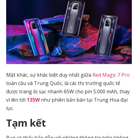
Mặt khác, sự khác biệt duy nhất giữa
Red Magic 7 Pro
toàn cầu và Trung Quốc, là các thị trường quốc tế
được trang bị sạc nhanh 65W cho pin 5.000 mAh, thay
vì lên tới
135W
như phiên bản bán tại Trung Hoa đại
lục.
Tạm kết
Bạn có thấy hấp dẫn với những thông tin trên không