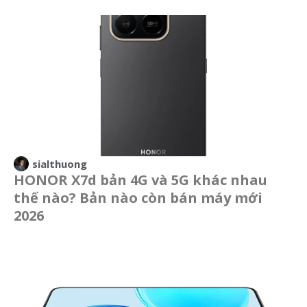
sialthuong
HONOR X7d bản 4G và 5G khác nhau
thế nào? Bản nào còn bán máy mới
2026