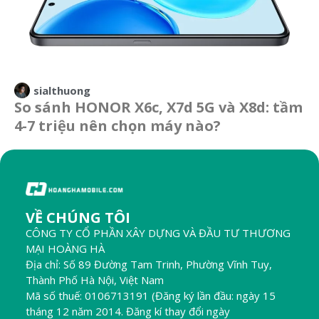
sialthuong
So sánh HONOR X6c, X7d 5G và X8d: tầm
4-7 triệu nên chọn máy nào?
VỀ CHÚNG TÔI
CÔNG TY CỔ PHẦN XÂY DỰNG VÀ ĐẦU TƯ THƯƠNG
MẠI HOÀNG HÀ
Địa chỉ: Số 89 Đường Tam Trinh, Phường Vĩnh Tuy,
Thành Phố Hà Nội, Việt Nam
Mã số thuế: 0106713191 (Đăng ký lần đầu: ngày 15
tháng 12 năm 2014. Đăng kí thay đổi ngày