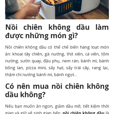
Nồi chiên không dầu làm
được những món gì?
Nồi chiên không dầu có thể chế biến hàng loạt món
ăn: khoai tây chiên, gà nướng, thịt xiên, cá viên, tôm
nướng, sườn quay, đậu phụ, nem rán, bánh mì, bánh
bông lan, pizza mini, sấy hạt, sấy trái cây, rang lạc,
thậm chí nướng bánh mì, bánh ngọt…
Có nên mua nồi chiên không
dầu không?
Nếu bạn muốn ăn ngon, giảm dầu mỡ, tiết kiệm thời
gian và giữ vệ sinh gian bếp,
nồi chiên không dầu
là