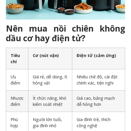
Nên mua nồi chiên không
dầu cơ hay điện tử?
Tiêu
Cơ (nút vặn)
Điện tử (cảm ứng)
chí
Ưu
Giá rẻ, dễ dùng, ít
Nhiều chế độ, cài đặt
điểm
hỏng vặt
chính xác, tiện nghi
Nhược
Ít chức năng, khó
Giá cao, bảng mạch
điểm
kiểm soát nhiệt
dễ hỏng hơn
Phù
Người lớn tuổi,
Gia đình trẻ, thích
hợp
gia đình nhỏ
công nghệ