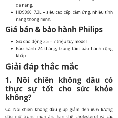
đa năng.
HD9860: 7.3L – siêu cao cấp, cảm ứng, nhiều tính
năng thông minh.
Giá bán & bảo hành Philips
Giá dao động 2.5 – 7 triệu tùy model.
Bảo hành 24 tháng, trung tâm bảo hành rộng
khắp.
Giải đáp thắc mắc
1. Nồi chiên không dầu có
thực sự tốt cho sức khỏe
không?
Có. Nồi chiên không dầu giúp giảm đến 80% lượng
dầu mỡ trong món ăn, hạn chế cholesterol và các