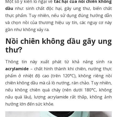
Một số ý kiến lo ngại về
tác hại của nồi chiên không
dầu
như: sinh chất độc hại, gây ung thư, biến chất
thực phẩm. Tuy nhiên, nếu sử dụng đúng hướng dẫn
và chọn nồi của thương hiệu uy tín, các nguy cơ này
gần như không xảy ra.
Nồi chiên không dầu gây ung
thư?
Thông tin này xuất phát từ khả năng sinh ra
acrylamide
– chất hình thành khi chiên, nướng thực
phẩm ở nhiệt độ cao (trên 120°C), không riêng nồi
chiên không dầu mà cả lò nướng, rán chảo. Tuy nhiên,
nếu không chiên quá cháy (nên dưới 180°C, không
nấu quá lâu), lượng acrylamide rất thấp, không ảnh
hưởng lớn đến sức khỏe.