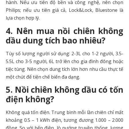
hành. Nếu ưu tiên độ bền và công nghệ, nên chọn
Philips; nếu ưu tiên giá cả, Lock&Lock, Bluestone là
lựa chọn hợp lý.
4. Nên mua nồi chiên không
dầu dung tích bao nhiêu?
Tùy số lượng người sử dụng: 2-3L cho 1-2 người, 3.5-
5.5L cho 3-5 người, 6L trở lên cho gia đình đông hoặc
tiệc tùng. Nên chọn dung tích lớn hơn nhu cầu thực tế
một chút để tiện chế biến đa dạng.
5. Nồi chiên không dầu có tốn
điện không?
Không quá tốn điện. Trung bình mỗi lần chiên chỉ mất
khoảng 0.5 – 1 kWh điện, tương đương 1.000 – 2.000
đồng. So với bếp điện, lò nướng truyền thống, lượng