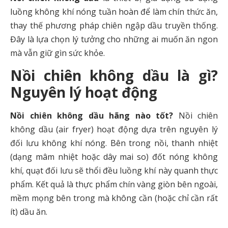
luồng không khí nóng tuần hoàn để làm chín thức ăn,
thay thế phương pháp chiên ngập dầu truyền thống.
Đây là lựa chọn lý tưởng cho những ai muốn ăn ngon
mà vẫn giữ gìn sức khỏe.
Nồi chiên không dầu là gì?
Nguyên lý hoạt động
Nồi chiên không dầu hãng nào tốt?
Nồi chiên
không dầu (air fryer) hoạt động dựa trên nguyên lý
đối lưu không khí nóng. Bên trong nồi, thanh nhiệt
(dạng mâm nhiệt hoặc dây mai so) đốt nóng không
khí, quạt đối lưu sẽ thổi đều luồng khí này quanh thực
phẩm. Kết quả là thực phẩm chín vàng giòn bên ngoài,
mềm mọng bên trong mà không cần (hoặc chỉ cần rất
ít) dầu ăn.