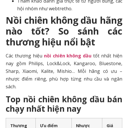
Tham khảo đánh giá thực tế từ người dùng, các
hội nhóm như webtretho.
Nồi chiên không dầu hãng
nào tốt? So sánh các
thương hiệu nổi bật
Các thương hiệu
nồi chiên không dầu
tốt nhất hiện
nay gồm Philips, Lock&Lock, Kangaroo, Bluestone,
Sharp, Xiaomi, Kalite, Mishio… Mỗi hãng có ưu –
nhược điểm riêng, phù hợp từng nhu cầu và ngân
sách.
Top nồi chiên không dầu bán
chạy nhất hiện nay
Thương
Ưu điểm
Nhược
Giá