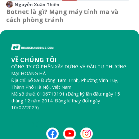
Nguyễn Xuân Thiên
Botnet là gì? Mạng máy tính ma và
cách phòng tránh
VỀ CHÚNG TÔI
CÔNG TY CỔ PHẦN XÂY DỰNG VÀ ĐẦU TƯ THƯƠNG
MẠI HOÀNG HÀ
Địa chỉ: Số 89 Đường Tam Trinh, Phường Vĩnh Tuy,
Thành Phố Hà Nội, Việt Nam
Mã số thuế: 0106713191 (Đăng ký lần đầu: ngày 15
tháng 12 năm 2014. Đăng kí thay đổi ngày
10/07/2025)
THEO DÕI CHÚNG TÔI