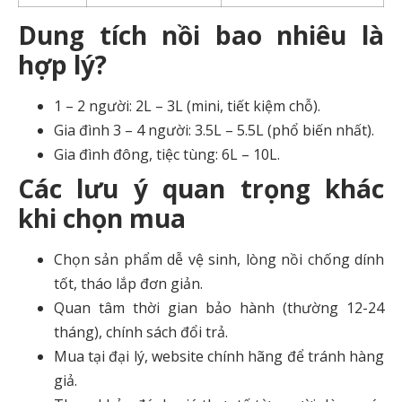
Dung tích nồi bao nhiêu là
hợp lý?
1 – 2 người: 2L – 3L (mini, tiết kiệm chỗ).
Gia đình 3 – 4 người: 3.5L – 5.5L (phổ biến nhất).
Gia đình đông, tiệc tùng: 6L – 10L.
Các lưu ý quan trọng khác
khi chọn mua
Chọn sản phẩm dễ vệ sinh, lòng nồi chống dính
tốt, tháo lắp đơn giản.
Quan tâm thời gian bảo hành (thường 12-24
tháng), chính sách đổi trả.
Mua tại đại lý, website chính hãng để tránh hàng
giả.