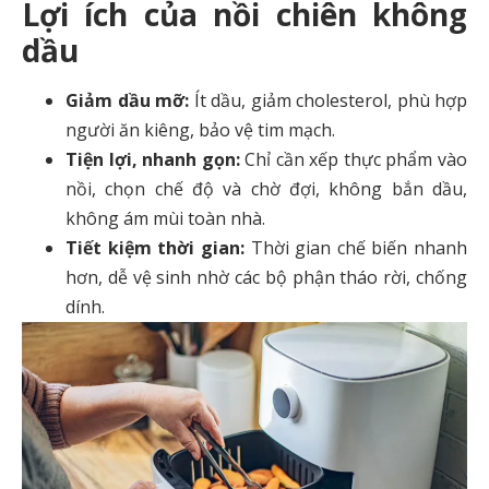
Lợi ích của nồi chiên không
dầu
Giảm dầu mỡ:
Ít dầu, giảm cholesterol, phù hợp
người ăn kiêng, bảo vệ tim mạch.
Tiện lợi, nhanh gọn:
Chỉ cần xếp thực phẩm vào
nồi, chọn chế độ và chờ đợi, không bắn dầu,
không ám mùi toàn nhà.
Tiết kiệm thời gian:
Thời gian chế biến nhanh
hơn, dễ vệ sinh nhờ các bộ phận tháo rời, chống
dính.