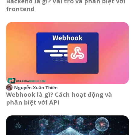
Backend là gì? Vai trò và phân biệt với
frontend
Nguyễn Xuân Thiên
Webhook là gì? Cách hoạt động và
phân biệt với API