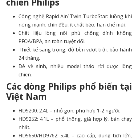
chiên Philips
Công nghệ Rapid Air/ Twin TurboStar: luồng khí
nóng mạnh, chín đều, ít chất béo, hạn chế mùi.
Chất liệu lòng nồi phủ chống dính không
PFOA/BPA, an toàn tuyệt đối.
Thiết kế sang trọng, độ bền vượt trội, bảo hành
24 tháng.
Dễ vệ sinh, nhiều model tháo rời được lồng
chiên.
Các dòng Philips phổ biến tại
Việt Nam
HD9200: 2.4L – nhỏ gọn, phù hợp 1-2 người.
HD9252: 4.1L – phổ thông, giá hợp lý, bán chạy
nhất.
HD9650/HD9762: 5.4L – cao cấp, dung tích lớn,