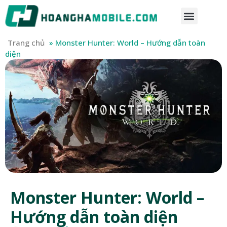
Trang chủ
»
Monster Hunter: World – Hướng dẫn toàn
diện
Monster Hunter: World –
Hướng dẫn toàn diện