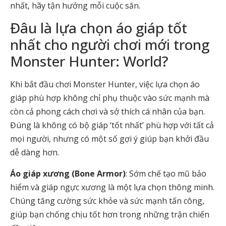
nhất, hãy tận hưởng mỗi cuộc săn.
Đâu là lựa chọn áo giáp tốt
nhất cho người chơi mới trong
Monster Hunter: World?
Khi bắt đầu chơi Monster Hunter, việc lựa chọn áo
giáp phù hợp không chỉ phụ thuộc vào sức mạnh mà
còn cả phong cách chơi và sở thích cá nhân của bạn.
Đúng là không có bộ giáp ‘tốt nhất’ phù hợp với tất cả
mọi người, nhưng có một số gợi ý giúp bạn khởi đầu
dễ dàng hơn.
Áo giáp xương (Bone Armor)
: Sớm chế tạo mũ bảo
hiểm và giáp ngực xương là một lựa chọn thông minh.
Chúng tăng cường sức khỏe và sức mạnh tấn công,
giúp bạn chống chịu tốt hơn trong những trận chiến