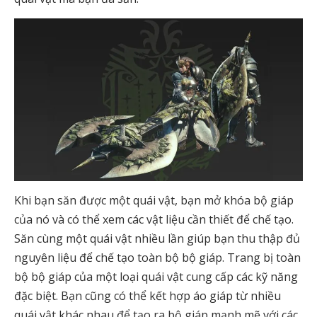
Khi bạn săn được một quái vật, bạn mở khóa bộ giáp
của nó và có thể xem các vật liệu cần thiết để chế tạo.
Săn cùng một quái vật nhiều lần giúp bạn thu thập đủ
nguyên liệu để chế tạo toàn bộ bộ giáp. Trang bị toàn
bộ bộ giáp của một loại quái vật cung cấp các kỹ năng
đặc biệt. Bạn cũng có thể kết hợp áo giáp từ nhiều
quái vật khác nhau để tạo ra bộ giáp mạnh mẽ với các