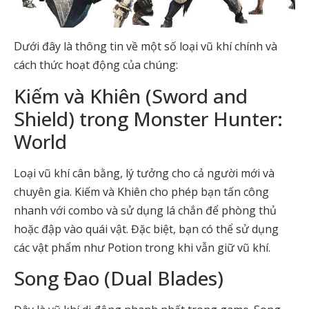
Dưới đây là thông tin về một số loại vũ khí chính và
cách thức hoạt động của chúng:
Kiếm và Khiên (Sword and
Shield) trong Monster Hunter:
World
Loại vũ khí cân bằng, lý tưởng cho cả người mới và
chuyên gia. Kiếm và Khiên cho phép bạn tấn công
nhanh với combo và sử dụng lá chắn để phòng thủ
hoặc đập vào quái vật. Đặc biệt, bạn có thể sử dụng
các vật phẩm như Potion trong khi vẫn giữ vũ khí.
Song Đao (Dual Blades)