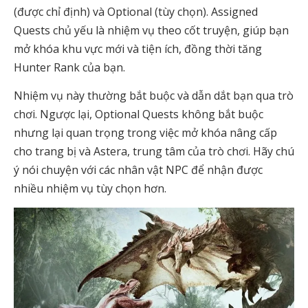
(được chỉ định) và Optional (tùy chọn). Assigned
Quests chủ yếu là nhiệm vụ theo cốt truyện, giúp bạn
mở khóa khu vực mới và tiện ích, đồng thời tăng
Hunter Rank của bạn.
Nhiệm vụ này thường bắt buộc và dẫn dắt bạn qua trò
chơi. Ngược lại, Optional Quests không bắt buộc
nhưng lại quan trọng trong việc mở khóa nâng cấp
cho trang bị và Astera, trung tâm của trò chơi. Hãy chú
ý nói chuyện với các nhân vật NPC để nhận được
nhiều nhiệm vụ tùy chọn hơn.