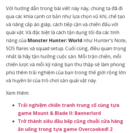
Với hướng dẫn trong bài viết này này, chúng ta đã đi
qua các khía cạnh cơ bản như lựa chọn vũ khí, chế tạo
và nâng cấp áo giáp, cách tiếp cận và chiến đấu với
quái vật. Và đặc biệt là cách tận dụng tối đa các tính
năng của
Monster Hunter: World
như Hunter’s Note,
SOS flares và squad setup. Cuối cùng, điều quan trọng
nhất là hãy tận hưởng cuộc săn. Mỗi trận chiến, mỗi
chiến lược và mỗi kỹ năng bạn thu thập sẽ làm phong
phú thêm trải nghiệm của bạn trong thế giới rộng lớn
và huyền bí của trò chơi săn quái vật này.
Xem thêm:
Trải nghiệm chiến tranh trung cổ cùng tựa
game Mount & Blade II: Bannerlord
Trở thành siêu đầu bếp cũng chuỗi cửa hàng
ăn uống trong tựa game Overcooked! 2