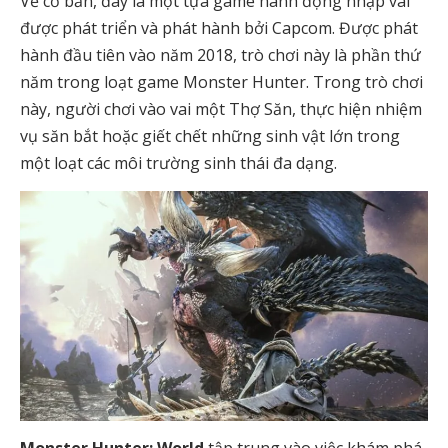
Về cơ bản, đây là một tựa game hành động nhập vai
được phát triển và phát hành bởi Capcom. Được phát
hành đầu tiên vào năm 2018, trò chơi này là phần thứ
năm trong loạt game Monster Hunter. Trong trò chơi
này, người chơi vào vai một Thợ Săn, thực hiện nhiệm
vụ săn bắt hoặc giết chết những sinh vật lớn trong
một loạt các môi trường sinh thái đa dạng.