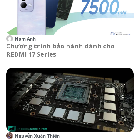
Nam Anh
Chương trình bảo hành dành cho
REDMI 17 Series
Nguyễn Xuân Thiên