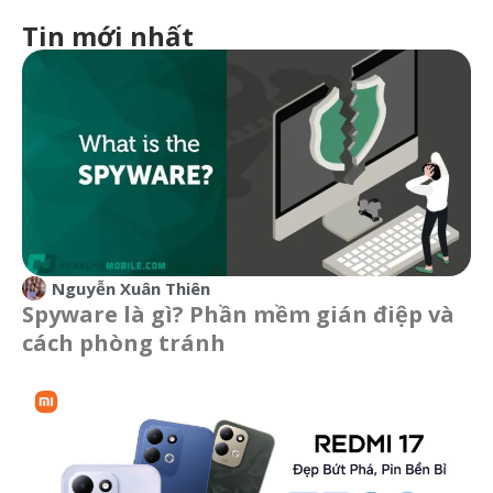
Tin mới nhất
Nguyễn Xuân Thiên
Spyware là gì? Phần mềm gián điệp và
cách phòng tránh