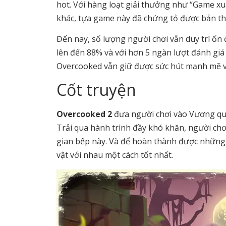
hot. Với hàng loạt giải thưởng như “Game xu
khác, tựa game này đã chứng tỏ được bản th
Đến nay, số lượng người chơi vẫn duy trì ổn
lên đến 88% và với hơn 5 ngàn lượt đánh giá 
Overcooked vẫn giữ được sức hút mạnh mẽ v
Cốt truyện
Overcooked 2
đưa người chơi vào Vương quố
Trải qua hành trình đầy khó khăn, người ch
gian bếp này. Và để hoàn thành được những 
vật với nhau một cách tốt nhất.