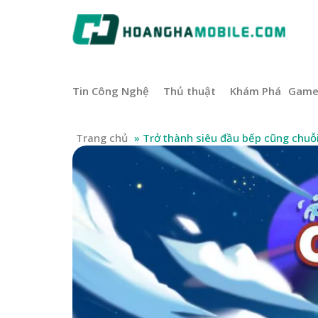
Tin Công Nghệ
Thủ thuật
Khám Phá
Gam
Trang chủ
»
Trở thành siêu đầu bếp cũng chuỗ