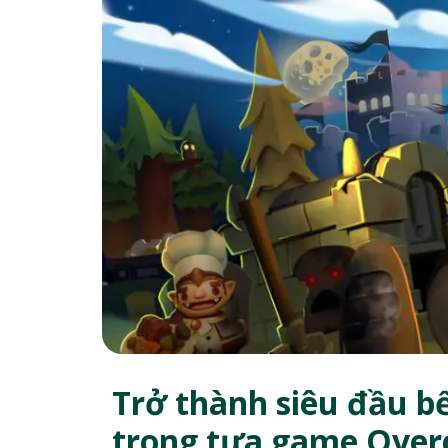
Trở thành siêu đầu b
trong tựa game Over