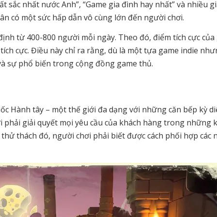
ất sắc nhất nước Anh”, “Game gia đình hay nhất” và nhiều gi
ân có một sức hấp dẫn vô cùng lớn đến người chơi.
 định từ 400-800 người mỗi ngày. Theo đó, điểm tích cực củ
tích cực. Điều này chỉ ra rằng, dù là một tựa game indie nh
à sự phổ biến trong cộng đồng game thủ.
c Hành tây – một thế giới đa dạng với những căn bếp kỳ di
ơi phải giải quyết mọi yêu cầu của khách hàng trong những
thử thách đó, người chơi phải biết được cách phối hợp các 