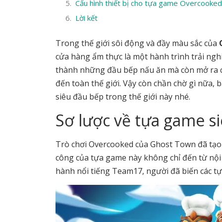
Cấu hình thiết bị cho tựa game Overcooked
Lời kết
Trong thế giới sôi động và đầy màu sắc của
cửa hàng ẩm thực là một hành trình trải ngh
thành những đầu bếp nấu ăn mà còn mở ra c
đến toàn thế giới. Vậy còn chần chờ gì nữa,
siêu đầu bếp trong thế giới này nhé.
Sơ lược về tựa game s
Trò chơi Overcooked của Ghost Town đã tạo
công của tựa game này không chỉ đến từ nội
hành nổi tiếng Team17, người đã biến các tự