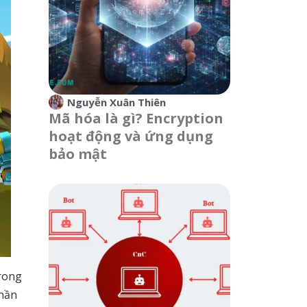
Nguyễn Xuân Thiên
Mã hóa là gì? Encryption
hoạt động và ứng dụng
bảo mật
rong
phần