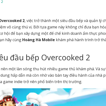
 2
Overcooked 2
, việc trở thành một siêu đầu bếp và quản lý c
iệm vô cùng thú vị. Bởi tựa game này không chỉ đưa bạn hó
ơ hội để bạn xây dựng một đế chế kinh doanh ẩm thực ph
 bạn hãy cùng
Hoàng Hà Mobile
khám phá hành trình trở th
iêu đầu bếp Overcooked 2
 nên một làn sóng thu hút nhiều game thủ khám phá. Và sự
 dung hấp dẫn mà còn nhờ vào bàn tay điều hành của nhà p
a game indie trở nên phổ biến trên thị trường.