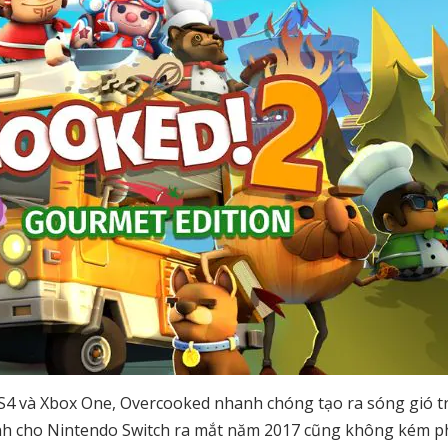
S4 và Xbox One, Overcooked nhanh chóng tạo ra sóng gió t
ành cho Nintendo Switch ra mắt năm 2017 cũng không kém 