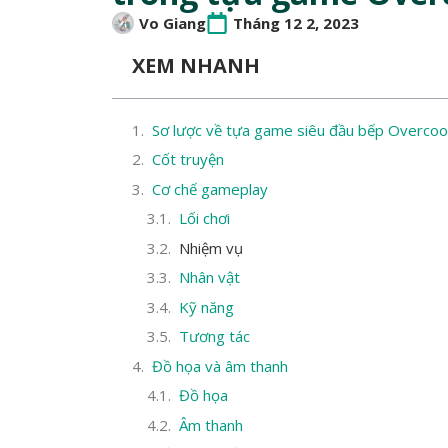
Vo Giang
Tháng 12 2, 2023
XEM NHANH
Sơ lược về tựa game siêu đầu bếp Overco
Cốt truyện
Cơ chế gameplay
Lối chơi
Nhiệm vụ
Nhân vật
Kỹ năng
Tương tác
Đồ họa và âm thanh
Đồ họa
Âm thanh