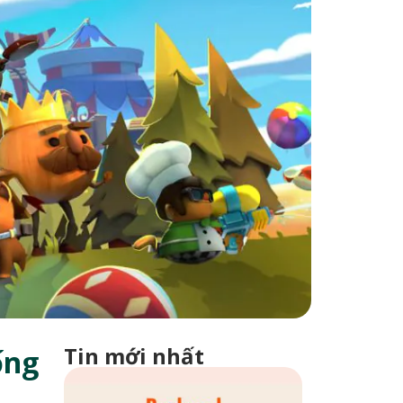
Tin mới nhất
ống