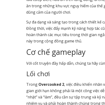
ăn trong những khu vực nguy hiểm của thế g
dũng cảm của người chơi.
Sự đa dạng và sáng tạo trong cách thiết kế
Đồng thời, việc đẩy mạnh kỹ năng hợp tác cũn
hoàn thành các mục tiêu trong thời gian ngắ
này trong cộng đồng game thủ.
Cơ chế gameplay
Với cốt truyện đầy hấp dẫn, chúng ta hãy c
Lối chơi
Trong
Overcooked 2
, việc điều khiển nhân 
gian giới hạn không phải là một công việc dễ
“nhặt” và “làm”, đều cần sự tập trung và kỹ
nhiệm vụ và phải hoàn thành chúng trong thờ