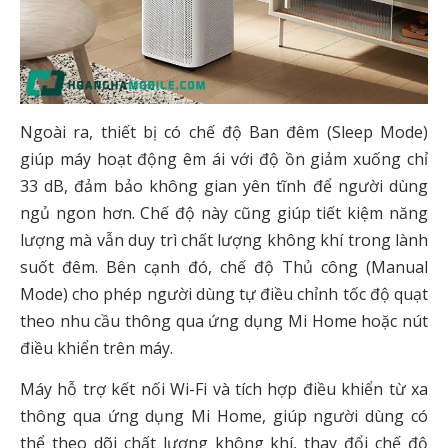
Ngoài ra, thiết bị có chế độ Ban đêm (Sleep Mode)
giúp máy hoạt động êm ái với độ ồn giảm xuống chỉ
33 dB, đảm bảo không gian yên tĩnh để người dùng
ngủ ngon hơn. Chế độ này cũng giúp tiết kiệm năng
lượng mà vẫn duy trì chất lượng không khí trong lành
suốt đêm. Bên cạnh đó, chế độ Thủ công (Manual
Mode) cho phép người dùng tự điều chỉnh tốc độ quạt
theo nhu cầu thông qua ứng dụng Mi Home hoặc nút
điều khiển trên máy.
Máy hỗ trợ kết nối Wi-Fi và tích hợp điều khiển từ xa
thông qua ứng dụng Mi Home, giúp người dùng có
thể theo dõi chất lượng không khí, thay đổi chế độ