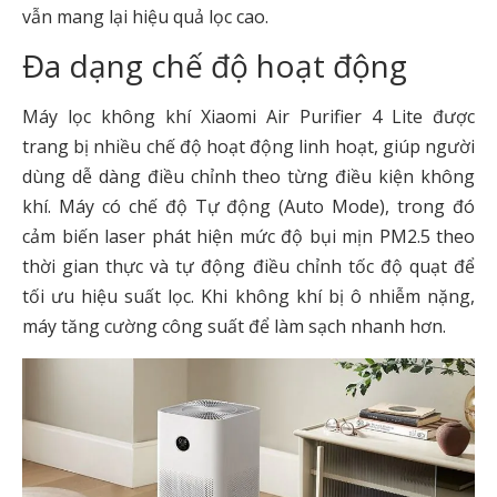
vẫn mang lại hiệu quả lọc cao.
Đa dạng chế độ hoạt động
Máy lọc không khí Xiaomi Air Purifier 4 Lite được
trang bị nhiều chế độ hoạt động linh hoạt, giúp người
dùng dễ dàng điều chỉnh theo từng điều kiện không
khí. Máy có chế độ Tự động (Auto Mode), trong đó
cảm biến laser phát hiện mức độ bụi mịn PM2.5 theo
thời gian thực và tự động điều chỉnh tốc độ quạt để
tối ưu hiệu suất lọc. Khi không khí bị ô nhiễm nặng,
máy tăng cường công suất để làm sạch nhanh hơn.