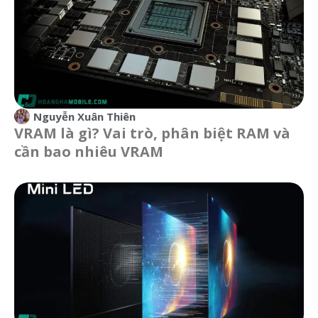
Nguyễn Xuân Thiên
VRAM là gì? Vai trò, phân biệt RAM và
cần bao nhiêu VRAM