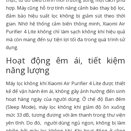
hợp. Máy cũng hỗ trợ tính năng cảnh báo thay bộ lọc,
đảm bảo hiệu suất lọc không bị giảm sút theo thời
gian. Nhờ hệ thống cảm biến thông minh, Xiaomi Air
Purifier 4 Lite không chỉ làm sạch không khí hiệu quả
mà còn mang đến sự tiện lợi tối đa trong quá trình sử
dụng.
Hoạt động êm ái, tiết kiệm
năng lượng
Máy lọc không khí Xiaomi Air Purifier 4 Lite được thiết
kế để vận hành êm ái, không gây ảnh hưởng đến sinh
hoạt hàng ngày của người dùng. Ở chế độ Ban đêm
(Sleep Mode), máy lọc không khí giảm độ ồn xuống
mức 33 dB, tương đương với âm thanh trong thư viện
yên tĩnh. Do đó, người dùng ngủ ngon, không bị làm
phiền bởi máy lọc không khí. Khi hoạt động ở công