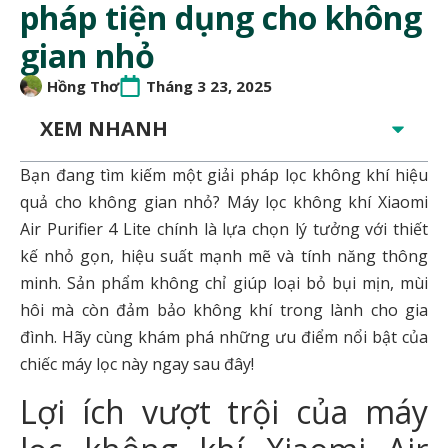
pháp tiện dụng cho không
gian nhỏ
Hồng Thơ
Tháng 3 23, 2025
XEM NHANH
Bạn đang tìm kiếm một giải pháp lọc không khí hiệu
quả cho không gian nhỏ? Máy lọc không khí Xiaomi
Air Purifier 4 Lite chính là lựa chọn lý tưởng với thiết
kế nhỏ gọn, hiệu suất mạnh mẽ và tính năng thông
minh. Sản phẩm không chỉ giúp loại bỏ bụi mịn, mùi
hôi mà còn đảm bảo không khí trong lành cho gia
đình. Hãy cùng khám phá những ưu điểm nổi bật của
chiếc máy lọc này ngay sau đây!
Lợi ích vượt trội của máy