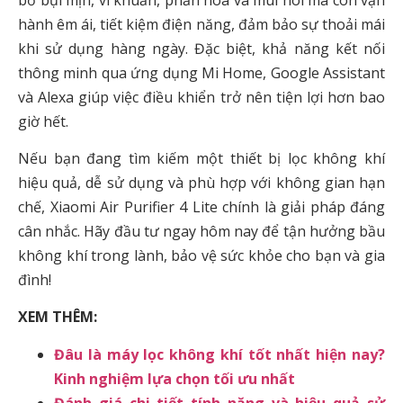
hành êm ái, tiết kiệm điện năng, đảm bảo sự thoải mái
khi sử dụng hàng ngày. Đặc biệt, khả năng kết nối
thông minh qua ứng dụng Mi Home, Google Assistant
và Alexa giúp việc điều khiển trở nên tiện lợi hơn bao
giờ hết.
Nếu bạn đang tìm kiếm một thiết bị lọc không khí
hiệu quả, dễ sử dụng và phù hợp với không gian hạn
chế, Xiaomi Air Purifier 4 Lite chính là giải pháp đáng
cân nhắc. Hãy đầu tư ngay hôm nay để tận hưởng bầu
không khí trong lành, bảo vệ sức khỏe cho bạn và gia
đình!
XEM THÊM:
Đâu là máy lọc không khí tốt nhất hiện nay?
Kinh nghiệm lựa chọn tối ưu nhất
Đánh giá chi tiết tính năng và hiệu quả sử