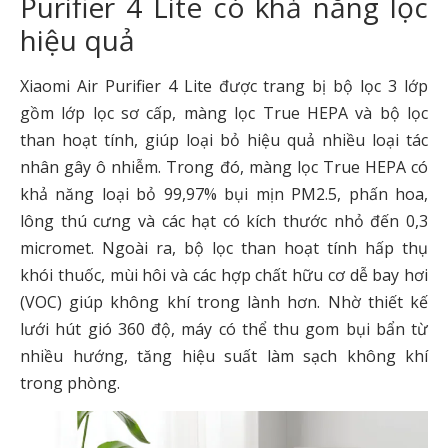
Purifier 4 Lite có khả năng lọc
hiệu quả
Xiaomi Air Purifier 4 Lite được trang bị bộ lọc 3 lớp
gồm lớp lọc sơ cấp, màng lọc True HEPA và bộ lọc
than hoạt tính, giúp loại bỏ hiệu quả nhiều loại tác
nhân gây ô nhiễm. Trong đó, màng lọc True HEPA có
khả năng loại bỏ 99,97% bụi mịn PM2.5, phấn hoa,
lông thú cưng và các hạt có kích thước nhỏ đến 0,3
micromet. Ngoài ra, bộ lọc than hoạt tính hấp thụ
khói thuốc, mùi hôi và các hợp chất hữu cơ dễ bay hơi
(VOC) giúp không khí trong lành hơn. Nhờ thiết kế
lưới hút gió 360 độ, máy có thể thu gom bụi bẩn từ
nhiều hướng, tăng hiệu suất làm sạch không khí
trong phòng.