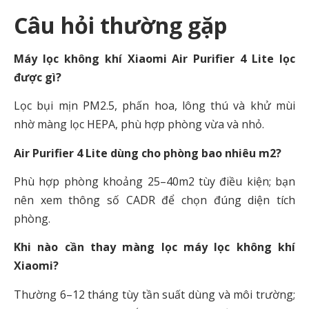
Câu hỏi thường gặp
Máy lọc không khí Xiaomi Air Purifier 4 Lite lọc
được gì?
Lọc bụi mịn PM2.5, phấn hoa, lông thú và khử mùi
nhờ màng lọc HEPA, phù hợp phòng vừa và nhỏ.
Air Purifier 4 Lite dùng cho phòng bao nhiêu m2?
Phù hợp phòng khoảng 25–40m2 tùy điều kiện; bạn
nên xem thông số CADR để chọn đúng diện tích
phòng.
Khi nào cần thay màng lọc máy lọc không khí
Xiaomi?
Thường 6–12 tháng tùy tần suất dùng và môi trường;