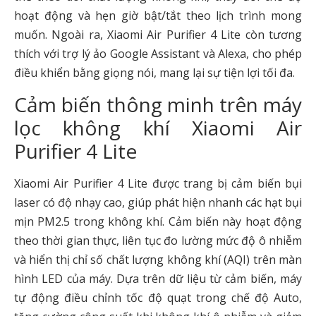
hoạt động và hẹn giờ bật/tắt theo lịch trình mong
muốn. Ngoài ra, Xiaomi Air Purifier 4 Lite còn tương
thích với trợ lý ảo Google Assistant và Alexa, cho phép
điều khiển bằng giọng nói, mang lại sự tiện lợi tối đa.
Cảm biến thông minh trên máy
lọc không khí Xiaomi Air
Purifier 4 Lite
Xiaomi Air Purifier 4 Lite được trang bị cảm biến bụi
laser có độ nhạy cao, giúp phát hiện nhanh các hạt bụi
mịn PM2.5 trong không khí. Cảm biến này hoạt động
theo thời gian thực, liên tục đo lường mức độ ô nhiễm
và hiển thị chỉ số chất lượng không khí (AQI) trên màn
hình LED của máy. Dựa trên dữ liệu từ cảm biến, máy
tự động điều chỉnh tốc độ quạt trong chế độ Auto,