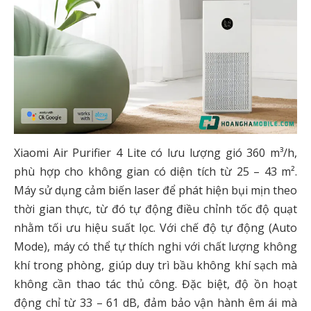
Xiaomi Air Purifier 4 Lite có lưu lượng gió 360 m³/h,
phù hợp cho không gian có diện tích từ 25 – 43 m².
Máy sử dụng cảm biến laser để phát hiện bụi mịn theo
thời gian thực, từ đó tự động điều chỉnh tốc độ quạt
nhằm tối ưu hiệu suất lọc. Với chế độ tự động (Auto
Mode), máy có thể tự thích nghi với chất lượng không
khí trong phòng, giúp duy trì bầu không khí sạch mà
không cần thao tác thủ công. Đặc biệt, độ ồn hoạt
động chỉ từ 33 – 61 dB, đảm bảo vận hành êm ái mà