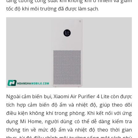
tăng cường công suất khi không khí ô nhiễm và giảm
tốc độ khi môi trường đã được làm sạch.
Ngoài cảm biến bụi, Xiaomi Air Purifier 4 Lite còn được
tích hợp cảm biến độ ẩm và nhiệt độ, giúp theo dõi
điều kiện không khí trong phòng. Khi kết nối với ứng
dụng Mi Home, người dùng có thể dễ dàng kiểm tra
thông tin về mức độ ẩm và nhiệt độ theo thời gian
thực, từ đó điều chỉnh môi trường sống một cách phù