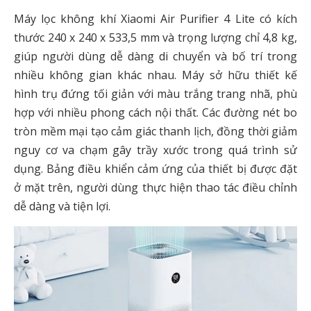
Máy lọc không khí Xiaomi Air Purifier 4 Lite có kích
thước 240 x 240 x 533,5 mm và trọng lượng chỉ 4,8 kg,
giúp người dùng dễ dàng di chuyển và bố trí trong
nhiều không gian khác nhau. Máy sở hữu thiết kế
hình trụ đứng tối giản với màu trắng trang nhã, phù
hợp với nhiều phong cách nội thất. Các đường nét bo
tròn mềm mại tạo cảm giác thanh lịch, đồng thời giảm
nguy cơ va chạm gây trầy xước trong quá trình sử
dụng. Bảng điều khiển cảm ứng của thiết bị được đặt
ở mặt trên, người dùng thực hiện thao tác điều chỉnh
dễ dàng và tiện lợi.