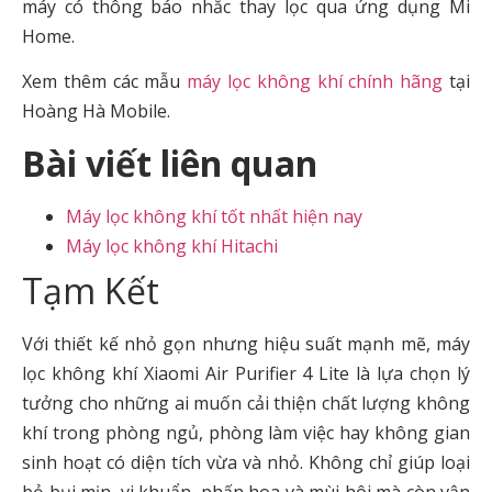
máy có thông báo nhắc thay lọc qua ứng dụng Mi
Home.
Xem thêm các mẫu
máy lọc không khí chính hãng
tại
Hoàng Hà Mobile.
Bài viết liên quan
Máy lọc không khí tốt nhất hiện nay
Máy lọc không khí Hitachi
Tạm Kết
Với thiết kế nhỏ gọn nhưng hiệu suất mạnh mẽ, máy
lọc không khí Xiaomi Air Purifier 4 Lite là lựa chọn lý
tưởng cho những ai muốn cải thiện chất lượng không
khí trong phòng ngủ, phòng làm việc hay không gian
sinh hoạt có diện tích vừa và nhỏ. Không chỉ giúp loại
bỏ bụi mịn, vi khuẩn, phấn hoa và mùi hôi mà còn vận