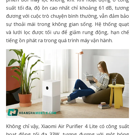
suất tối đa, độ ồn cao nhất chỉ khoảng 61 dB, tương
đương với cuộc trò chuyện bình thường, vẫn đảm bảo
sự thoải mái trong không gian sống. Hệ thống quạt
và lưới lọc được tối ưu để giảm rung động, hạn chế
tiếng ồn phát ra trong quá trình máy vận hành.
Không chỉ vậy, Xiaomi Air Purifier 4 Lite có công suất
hoạt động tối đa 33W, tương đương với một bóng