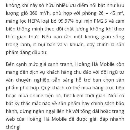
không khí này sở hữu nhiều ưu điểm nổi bật như lưu
lượng gió 360 m³/h, phù hợp với phòng 26 – 45 m²,
màng lọc HEPA loại bỏ 99,97% bụi mịn PM2.5 và cảm
biến thông minh theo dõi chất lượng không khí theo
thời gian thực. Nếu bạn cần một không gian sống
trong lành, ít bụi bẩn và vi khuẩn, đây chính là sản
phẩm đáng đầu tư.
Bên cạnh mức giá cạnh tranh, Hoàng Hà Mobile còn
mang đến dịch vụ khách hàng chu đáo với đội ngũ tư
vấn chuyên nghiệp, sẵn sàng hỗ trợ bạn chọn sản
phẩm phù hợp. Quý khách có thể mua hàng trực tiếp
hoặc mua online tiện lợi, tiết kiệm thời gian. Nếu có
bất kỳ thắc mắc nào về sản phẩm hay chính sách bảo
hành, đừng ngần ngại liên hệ với tổng đài hoặc trang
web của Hoàng Hà Mobile để được giải đáp nhanh
chóng!