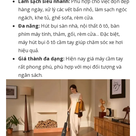
Làm sạch siêu nhanh:
Phù hợp cho việc dọn dẹp
hàng ngày, xử lý các vết bẩn nhỏ, làm sạch ngóc
ngách, khe tủ, ghế sofa, rèm cửa.
Đa năng:
Hút bụi sàn nhà, nội thất ô tô, bàn
phím máy tính, thảm, gối, rèm cửa… Đặc biệt,
máy hút bụi ô tô cầm tay
giúp chăm sóc xe hơi
hiệu quả.
Giá thành đa dạng:
Hiện nay
giá máy cầm tay
rất phong phú, phù hợp với mọi đối tượng và
ngân sách.