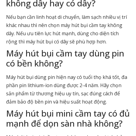
không dây hay có dây?
Nếu bạn cần linh hoạt di chuyển, làm sạch nhiều vị trí
khác nhau thì nên chọn máy hút bụi cầm tay không
dây. Nếu ưu tiên lực hút mạnh, dùng cho diện tích
rộng thì máy hút bụi có dây sẽ phù hợp hơn.
Máy hút bụi cầm tay dùng pin
có bền không?
Máy hút bụi dùng pin hiện nay có tuổi thọ khá tốt, đa
phần pin lithium-ion dùng được 2-4 năm. Hãy chọn
sản phẩm từ thương hiệu uy tín, sạc đúng cách để
đảm bảo độ bền pin và hiệu suất hoạt động.
Máy hút bụi mini cầm tay có đủ
mạnh để dọn sàn nhà không?