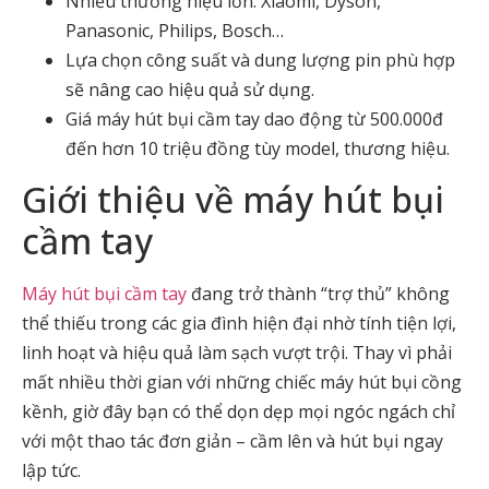
Nhiều thương hiệu lớn: Xiaomi, Dyson,
Panasonic, Philips, Bosch…
Lựa chọn công suất và dung lượng pin phù hợp
sẽ nâng cao hiệu quả sử dụng.
Giá máy hút bụi cầm tay dao động từ 500.000đ
đến hơn 10 triệu đồng tùy model, thương hiệu.
Giới thiệu về máy hút bụi
cầm tay
Máy hút bụi cầm tay
đang trở thành “trợ thủ” không
thể thiếu trong các gia đình hiện đại nhờ tính tiện lợi,
linh hoạt và hiệu quả làm sạch vượt trội. Thay vì phải
mất nhiều thời gian với những chiếc máy hút bụi cồng
kềnh, giờ đây bạn có thể dọn dẹp mọi ngóc ngách chỉ
với một thao tác đơn giản – cầm lên và hút bụi ngay
lập tức.