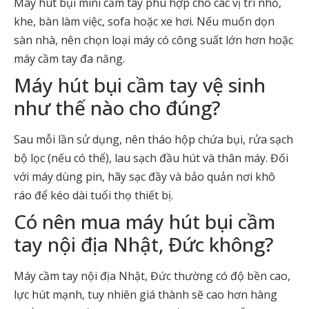
Máy hút bụi mini cầm tay phù hợp cho các vị trí nhỏ,
khe, bàn làm việc, sofa hoặc xe hơi. Nếu muốn dọn
sàn nhà, nên chọn loại máy có công suất lớn hơn hoặc
máy cầm tay đa năng.
Máy hút bụi cầm tay vệ sinh
như thế nào cho đúng?
Sau mỗi lần sử dụng, nên tháo hộp chứa bụi, rửa sạch
bộ lọc (nếu có thể), lau sạch đầu hút và thân máy. Đối
với máy dùng pin, hãy sạc đầy và bảo quản nơi khô
ráo để kéo dài tuổi thọ thiết bị.
Có nên mua máy hút bụi cầm
tay nội địa Nhật, Đức không?
Máy cầm tay nội địa Nhật, Đức thường có độ bền cao,
lực hút mạnh, tuy nhiên giá thành sẽ cao hơn hàng