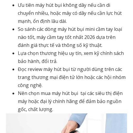
Ưu tiên máy hút bụi không dây nếu cần di
chuyển nhiều, hoặc máy có dây nếu cần lực hút
mạnh, ổn định lâu dài.
So sánh các dòng
máy hút bụi mini cầm tay loại
nào tốt
,
máy cầm tay tốt nhất 2026
dựa trên
đánh giá thực tế và thông số kỹ thuật.
Lựa chọn thương hiệu uy tín, xem kỹ chính sách
bảo hành, đổi trả.
Đọc
review máy hút bụi
từ người dùng trên các
trang thương mại điện tử lớn hoặc các hội nhóm
công nghệ.
Nên chọn
mua máy hút bụi
tại các siêu thị điện
máy hoặc đại lý chính hãng để đảm bảo nguồn
gốc, chất lượng.