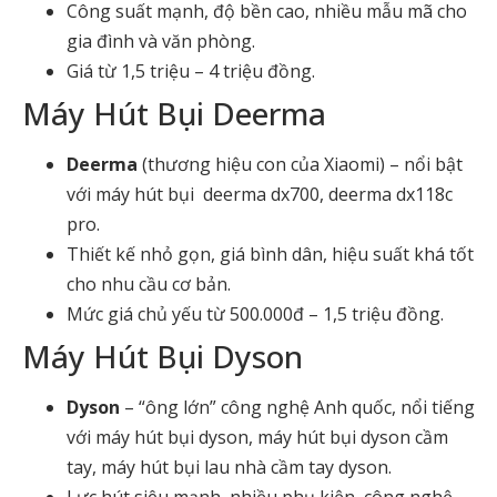
Công suất mạnh, độ bền cao, nhiều mẫu mã cho
gia đình và văn phòng.
Giá từ 1,5 triệu – 4 triệu đồng.
Máy Hút Bụi Deerma
Deerma
(thương hiệu con của Xiaomi) – nổi bật
với
máy hút bụi deerma dx700
,
deerma dx118c
pro
.
Thiết kế nhỏ gọn, giá bình dân, hiệu suất khá tốt
cho nhu cầu cơ bản.
Mức giá chủ yếu từ 500.000đ – 1,5 triệu đồng.
Máy Hút Bụi Dyson
Dyson
– “ông lớn” công nghệ Anh quốc, nổi tiếng
với
máy hút bụi dyson
,
máy hút bụi dyson cầm
tay
,
máy hút bụi lau nhà cầm tay dyson
.