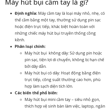
Máy hút bụi cầm tay là gì?
Định nghĩa:
Máy cầm tay là loại máy nhỏ, nhẹ, có
thể cầm bằng một tay, thường sử dụng pin sạc
hoặc điện trực tiếp, khác biệt hoàn toàn với
những chiếc máy hút bụi truyền thống cồng
kềnh.
Phân loại chính:
Máy hút bụi không dây
: Sử dụng pin hoặc
pin sạc, tiện lợi di chuyển, không bị hạn chế
bởi dây dẫn.
Máy hút bụi có dây
: Hoạt động bằng điện
trực tiếp, công suất thường cao hơn, phù
hợp làm sạch diện tích lớn.
Các biến thể phổ biến:
Máy hút bụi mini cầm tay
– siêu nhỏ gọn,
thích hợp vệ sinh bàn làm việc, laptop, ngăn