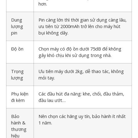
hơn.
Dung
Pin càng lớn thì thời gian sử dụng càng lâu,
lượng
ưu tiên từ 2000mAh trở lên cho
máy hút
pin
bụi không dây
.
Độ ồn
Chọn máy có độ ồn dưới 75dB để không
gây khó chịu khi sử dụng trong nhà.
Trọng
Ưu tiên máy dưới 2kg, dễ thao tác, không
lượng
mỏi tay.
Phụ kiện
Các đầu hút đa năng: khe, chổi, đầu thảm,
đi kèm
đầu lau ướt…
Bảo
Nên chọn các hãng uy tín, bảo hành ít nhất
hành &
1 năm.
thương
hiệu