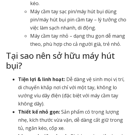
kéo.
Máy cầm tay sạc pin
/
máy hút bụi dùng
pin
/
máy hút bụi pin cầm tay
– lý tưởng cho
việc làm sạch nhanh, di động.
Máy cầm tay nhỏ
– dạng thu gọn dễ mang
theo, phù hợp cho cả người già, trẻ nhỏ.
Tại sao nên sở hữu máy hút
bụi?
Tiện lợi & linh hoạt:
Dễ dàng vệ sinh mọi vị trí,
di chuyển khắp nơi chỉ với một tay, không lo
vướng víu dây điện (đặc biệt với
máy cầm tay
không dây
).
Thiết kế nhỏ gọn:
Sản phẩm có trọng lượng
nhẹ, kích thước vừa vặn, dễ dàng cất giữ trong
tủ, ngăn kéo, cốp xe.