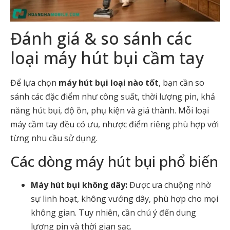
Đánh giá & so sánh các
loại máy hút bụi cầm tay
Để lựa chọn
máy hút bụi loại nào tốt
, bạn cần so
sánh các đặc điểm như công suất, thời lượng pin, khả
năng hút bụi, độ ồn, phụ kiện và giá thành. Mỗi loại
máy cầm tay đều có ưu, nhược điểm riêng phù hợp với
từng nhu cầu sử dụng.
Các dòng máy hút bụi phổ biến
Máy hút bụi không dây:
Được ưa chuộng nhờ
sự linh hoạt, không vướng dây, phù hợp cho mọi
không gian. Tuy nhiên, cần chú ý đến dung
lượng pin và thời gian sạc.