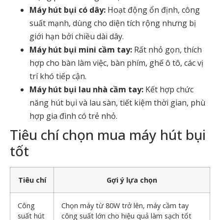
Máy hút bụi có dây:
Hoạt động ổn định, công
suất mạnh, dùng cho diện tích rộng nhưng bị
giới hạn bởi chiều dài dây.
Máy hút bụi mini cầm tay:
Rất nhỏ gọn, thích
hợp cho bàn làm việc, bàn phím, ghế ô tô, các vị
trí khó tiếp cận.
Máy hút bụi lau nhà cầm tay:
Kết hợp chức
năng hút bụi và lau sàn, tiết kiệm thời gian, phù
hợp gia đình có trẻ nhỏ.
Tiêu chí chọn mua máy hút bụi
tốt
Tiêu chí
Gợi ý lựa chọn
Công
Chọn máy từ 80W trở lên,
máy cầm tay
suất hút
công suất lớn
cho hiệu quả làm sạch tốt