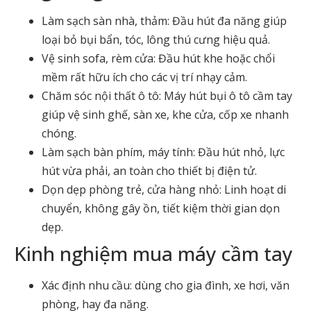
Làm sạch sàn nhà, thảm: Đầu hút đa năng giúp
loại bỏ bụi bẩn, tóc, lông thú cưng hiệu quả.
Vệ sinh sofa, rèm cửa: Đầu hút khe hoặc chổi
mềm rất hữu ích cho các vị trí nhạy cảm.
Chăm sóc nội thất ô tô:
Máy hút bụi ô tô cầm tay
giúp vệ sinh ghế, sàn xe, khe cửa, cốp xe nhanh
chóng.
Làm sạch bàn phím, máy tính: Đầu hút nhỏ, lực
hút vừa phải, an toàn cho thiết bị điện tử.
Dọn dẹp phòng trẻ, cửa hàng nhỏ: Linh hoạt di
chuyển, không gây ồn, tiết kiệm thời gian dọn
dẹp.
Kinh nghiệm mua máy cầm tay
Xác định nhu cầu: dùng cho gia đình, xe hơi, văn
phòng, hay đa năng.