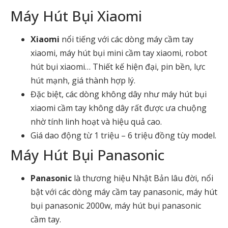
Máy Hút Bụi Xiaomi
Xiaomi
nổi tiếng với các dòng
máy cầm tay
xiaomi
,
máy hút bụi mini cầm tay xiaomi
,
robot
hút bụi xiaomi
… Thiết kế hiện đại, pin bền, lực
hút mạnh, giá thành hợp lý.
Đặc biệt, các dòng không dây như
máy hút bụi
xiaomi cầm tay không dây
rất được ưa chuộng
nhờ tính linh hoạt và hiệu quả cao.
Giá dao động từ 1 triệu – 6 triệu đồng tùy model.
Máy Hút Bụi Panasonic
Panasonic
là thương hiệu Nhật Bản lâu đời, nổi
bật với các dòng
máy cầm tay panasonic
,
máy hút
bụi panasonic 2000w
,
máy hút bụi panasonic
cầm tay
.