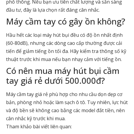
phổ thông. Nếu bạn ưu tiên chất lượng và sẵn sàng
đầu tư, đây là lựa chọn rất đáng cân nhắc.
Máy cầm tay có gây ồn không?
Hầu hết các loại máy hút bụi đều có độ ồn nhất định
(60-80dB), nhưng các dòng cao cấp thường được cải
tiến để giảm tiếng ồn tối đa. Hãy kiểm tra thông số kỹ
thuật trước khi mua nếu bạn nhạy cảm với tiếng ồn.
Có nên mua máy hút bụi cầm
tay giá rẻ dưới 500.000đ?
Máy cầm tay giá rẻ phù hợp cho nhu cầu dọn dẹp cơ
bản, phòng nhỏ hoặc làm sạch ô tô. Tuy nhiên, lực hút
và độ bền sẽ không cao bằng các model đắt tiền, nên
cân nhắc kỹ trước khi mua.
Tham khảo bài viết liên quan: