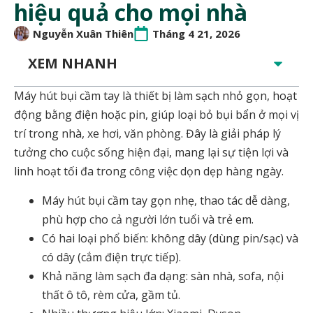
hiệu quả cho mọi nhà
Nguyễn Xuân Thiên
Tháng 4 21, 2026
XEM NHANH
Máy hút bụi cầm tay là thiết bị làm sạch nhỏ gọn, hoạt
động bằng điện hoặc pin, giúp loại bỏ bụi bẩn ở mọi vị
trí trong nhà, xe hơi, văn phòng. Đây là giải pháp lý
tưởng cho cuộc sống hiện đại, mang lại sự tiện lợi và
linh hoạt tối đa trong công việc dọn dẹp hàng ngày.
Máy hút bụi cầm tay gọn nhẹ, thao tác dễ dàng,
phù hợp cho cả người lớn tuổi và trẻ em.
Có hai loại phổ biến: không dây (dùng pin/sạc) và
có dây (cắm điện trực tiếp).
Khả năng làm sạch đa dạng: sàn nhà, sofa, nội
thất ô tô, rèm cửa, gầm tủ.