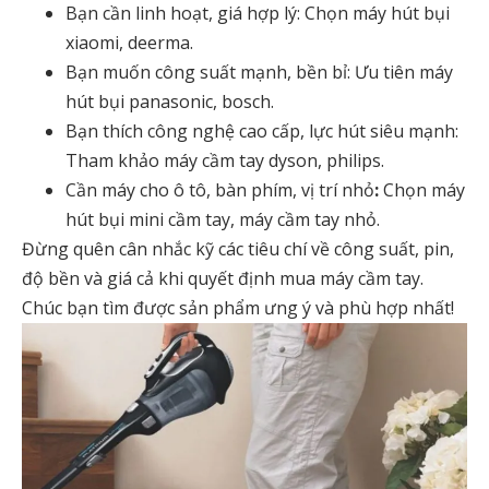
Bạn cần linh hoạt, giá hợp lý: Chọn
máy hút bụi
xiaomi
,
deerma
.
Bạn muốn công suất mạnh, bền bỉ: Ưu tiên
máy
hút bụi panasonic
,
bosch
.
Bạn thích công nghệ cao cấp, lực hút siêu mạnh:
Tham khảo
máy cầm tay dyson
,
philips
.
Cần máy cho ô tô, bàn phím, vị trí nhỏ
:
Chọn
máy
hút bụi mini cầm tay
,
máy cầm tay nhỏ
.
Đừng quên cân nhắc kỹ các tiêu chí về công suất, pin,
độ bền và giá cả khi quyết định mua máy cầm tay.
Chúc bạn tìm được sản phẩm ưng ý và phù hợp nhất!