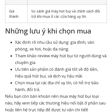
Giá
So sánh
giá máy hút bụi
và chính sách đổi
thành
trả khi mua ở các cửa hàng uy tín.
Những lưu ý khi chọn mua
Xác định rõ nhu cầu sử dụng: gia đình, văn
phòng, xe hơi, hoặc đa năng.
Tham khảo
review máy hút bụi
từ người dùng và
chuyên gia.
Ưu tiên sản phẩm có đánh giá tốt về độ bền,
hiệu quả hút bụi, và dịch vụ hậu mãi.
Chọn mua tại các địa chỉ uy tín, có hỗ trợ bảo
hành, đổi trả.
Nếu bạn còn băn khoăn
nên mua máy hút bụi loại
nào
, hãy xem tiếp các thương hiệu nổi bật ở phần sau
hoặc liên hệ trực tiếp để được tư vấn chi tiết!