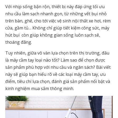
Với nhịp sống bận rộn, thiết bị này đáp ứng tối ưu
nhu cầu làm sạch nhanh gọn, từ những vết bụi nhỏ
trên bàn, ghế, cho tới việc vệ sinh nội thất xe hơi, rèm
cửa, gầm tủ… Không chỉ giúp tiết kiệm công sức,
máy
hút bụi
còn giúp không gian sống luôn sạch sẽ,
thoáng đãng.
Tuy nhiên, giữa vô vàn lựa chọn trên thị trường, đâu
là
máy cầm tay loại nào tốt
? Làm sao để chọn được
sản phẩm phù hợp với nhu cầu và ngân sách? Bài viết
này sẽ giúp bạn hiểu rõ về các loại máy cầm tay, ưu
điểm, tiêu chí lựa chọn, đánh giá sản phẩm nổi bật và
kinh nghiệm mua sắm thông minh.