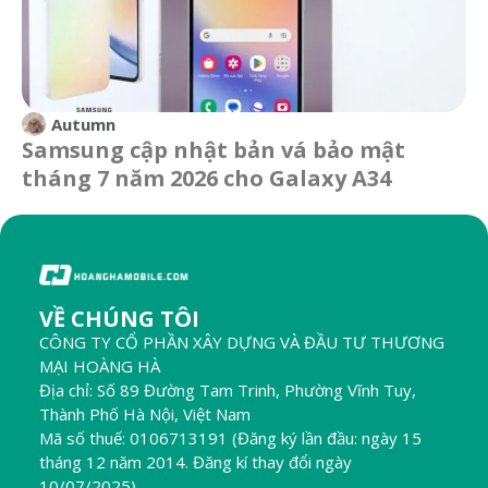
Autumn
Samsung cập nhật bản vá bảo mật
tháng 7 năm 2026 cho Galaxy A34
VỀ CHÚNG TÔI
CÔNG TY CỔ PHẦN XÂY DỰNG VÀ ĐẦU TƯ THƯƠNG
MẠI HOÀNG HÀ
Địa chỉ: Số 89 Đường Tam Trinh, Phường Vĩnh Tuy,
Thành Phố Hà Nội, Việt Nam
Mã số thuế: 0106713191 (Đăng ký lần đầu: ngày 15
tháng 12 năm 2014. Đăng kí thay đổi ngày
10/07/2025)