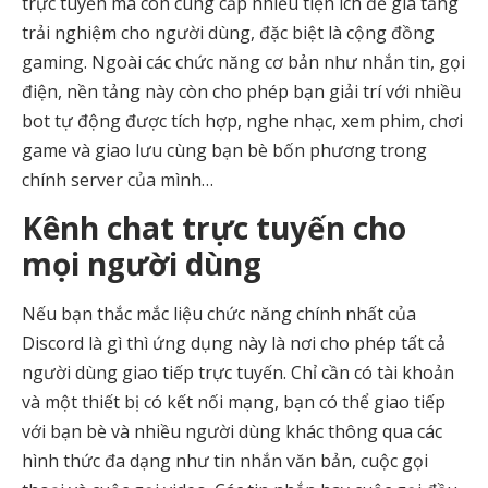
trực tuyến mà còn cung cấp nhiều tiện ích để gia tăng
trải nghiệm cho người dùng, đặc biệt là cộng đồng
gaming. Ngoài các chức năng cơ bản như nhắn tin, gọi
điện, nền tảng này còn cho phép bạn giải trí với nhiều
bot tự động được tích hợp, nghe nhạc, xem phim, chơi
game và giao lưu cùng bạn bè bốn phương trong
chính server của mình…
Kênh chat trực tuyến cho
mọi người dùng
Nếu bạn thắc mắc liệu chức năng chính nhất của
Discord là gì thì ứng dụng này là nơi cho phép tất cả
người dùng giao tiếp trực tuyến. Chỉ cần có tài khoản
và một thiết bị có kết nối mạng, bạn có thể giao tiếp
với bạn bè và nhiều người dùng khác thông qua các
hình thức đa dạng như tin nhắn văn bản, cuộc gọi