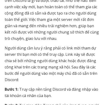
trên Discord là gì và được thao tác như thế nào. Bên
cạnh việc xây mới, bạn hoàn toàn có thể tham gia các
cộng đồng đã có sẵn và được tạo ra cho người dùng
toàn thế giới. Việc tham gia một server mới rất đơn
giản và mang đến nhiều trải nghiệm hơn, giúp bạn
kết nối được với những người chung sở thích để cùng
trò chuyện, giao lưu với nhau.
Người dùng cần lưu ý rằng phải có link mời tham dự
server thì bạn mới có thể truy cập. Link này sẽ được
chia sẻ bởi những người dùng khác hoặc được đăng
công khai trên các trang mạng xã hội. Sau đây là các
bước để người dùng vào một máy chủ đã có sẵn trên
Discord:
Bước 1:
Truy cập nền tảng Discord và đăng nhập vào
tài khoản cá nhân của bạn.