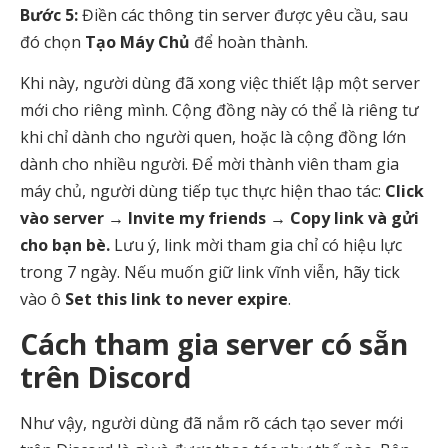
Bước 5:
Điền các thông tin server được yêu cầu, sau
đó chọn
Tạo Máy Chủ
để hoàn thành.
Khi này, người dùng đã xong việc thiết lập một server
mới cho riêng mình. Cộng đồng này có thể là riêng tư
khi chỉ dành cho người quen, hoặc là cộng đồng lớn
dành cho nhiều người. Để mời thành viên tham gia
máy chủ, người dùng tiếp tục thực hiện thao tác:
Click
vào server → Invite my friends → Copy link và gửi
cho bạn bè.
Lưu ý, link mời tham gia chỉ có hiệu lực
trong 7 ngày. Nếu muốn giữ link vĩnh viễn, hãy tick
vào ô
Set this link to never expire
.
Cách tham gia server có sẵn
trên Discord
Như vậy, người dùng đã nắm rõ cách tạo sever mới