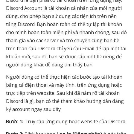
Discord Account là tài khoản cá nhân của mỗi người
dùng, cho phép bạn sử dụng các tiện ích trên nền
tảng Discord. Bạn hoàn toàn có thể tự lập tài khoản
cho mình hoàn toàn miễn phí và nhanh chóng, sau đó
tham gia vào các server và trò chuyện cùng bạn bè
trên toàn cầu. Discord chỉ yêu cầu Email để lập một tài
khoản mới, sau đó bạn sẽ được cấp một ID riêng để
người dùng khác dễ dàng tìm thấy bạn.
Người dùng có thể thực hiện các bước tạo tài khoản
bằng cả điện thoại và máy tính, trên ứng dụng hoặc
trực tiếp trên website. Sau khi đã nắm rõ tài khoản
Discord là gì, bạn có thể tham khảo hướng dẫn đăng
ký account ngay sau đây:
Bước 1:
Truy cập ứng dụng hoặc website của Discord.
Bước 2:
Click lựa chọn
Log In (Đăng nhập)
ở góc trên