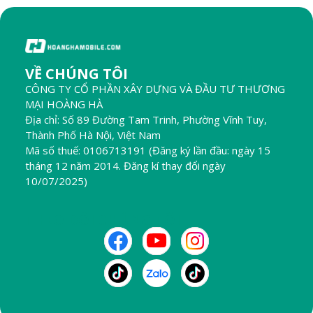
VỀ CHÚNG TÔI
CÔNG TY CỔ PHẦN XÂY DỰNG VÀ ĐẦU TƯ THƯƠNG
MẠI HOÀNG HÀ
Địa chỉ: Số 89 Đường Tam Trinh, Phường Vĩnh Tuy,
Thành Phố Hà Nội, Việt Nam
Mã số thuế: 0106713191 (Đăng ký lần đầu: ngày 15
tháng 12 năm 2014. Đăng kí thay đổi ngày
10/07/2025)
THEO DÕI CHÚNG TÔI