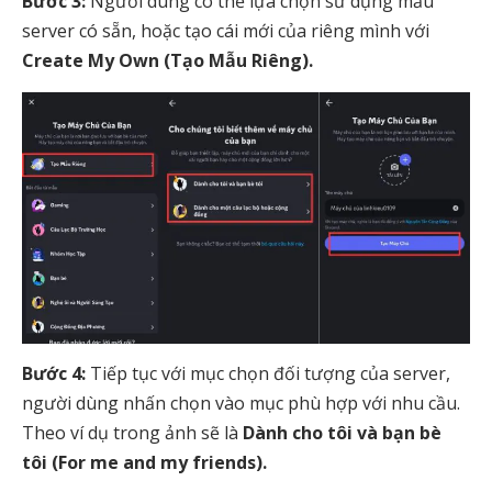
Bước 3:
Người dùng có thể lựa chọn sử dụng mẫu
server có sẵn, hoặc tạo cái mới của riêng mình với
Create My Own (Tạo Mẫu Riêng).
Bước 4:
Tiếp tục với mục chọn đối tượng của server,
người dùng nhấn chọn vào mục phù hợp với nhu cầu.
Theo ví dụ trong ảnh sẽ là
Dành cho tôi và bạn bè
tôi (For me and my friends).