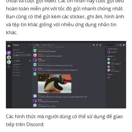
thoại và cuộc gọi video. Các tin nhắn hay cuộc gọi đều
hoàn toàn miễn phí với tốc độ gửi nhanh chóng nhất.
Bạn cũng có thể gửi kèm các sticker, ghi âm, hình ảnh
và tệp tin khác giống với nhiều ứng dụng nhắn tin
khác.
Các hình thức mà người dùng có thể sử dụng để giao
tiếp trên Discord: