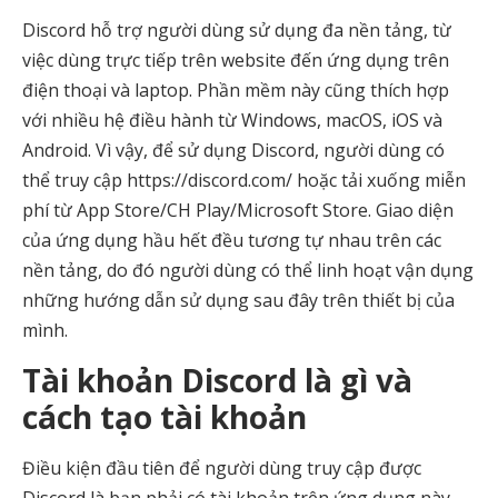
Discord hỗ trợ người dùng sử dụng đa nền tảng, từ
việc dùng trực tiếp trên website đến ứng dụng trên
điện thoại và laptop. Phần mềm này cũng thích hợp
với nhiều hệ điều hành từ Windows, macOS, iOS và
Android. Vì vậy, để sử dụng Discord, người dùng có
thể truy cập https://discord.com/ hoặc tải xuống miễn
phí từ App Store/CH Play/Microsoft Store. Giao diện
của ứng dụng hầu hết đều tương tự nhau trên các
nền tảng, do đó người dùng có thể linh hoạt vận dụng
những hướng dẫn sử dụng sau đây trên thiết bị của
mình.
Tài khoản Discord là gì và
cách tạo tài khoản
Điều kiện đầu tiên để người dùng truy cập được
Discord là bạn phải có tài khoản trên ứng dụng này.