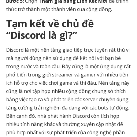
Bước 5:
Chọn
Tham gia bằng Liên Kết Mời
để chính
thức trở thành một thành viên của cộng đồng.
Tạm kết về chủ đề
“Discord là gì?”
Discord là một nền tảng giao tiếp trực tuyến rất thú vị
mà người dùng nên sử dụng để kết nối với bạn bè
trong nước và toàn cầu. Đây cũng là một ứng dụng rất
phổ biến trong giới streamer và gamer với nhiều tiện
ích hỗ trợ cho việc chơi game và thi đấu. Nền tảng này
cũng là nơi tập hợp nhiều cộng đồng chung sở thích
bằng việc tạo ra và phát triển các server chuyên dụng,
tăng cường trải nghiệm đa dạng với các bots tự động.
Bên cạnh đó, nhà phát hành Discord còn tích hợp
nhiều tính năng khác và thường xuyên cập nhật để
phù hợp nhất với sự phát triển của công nghệ phần