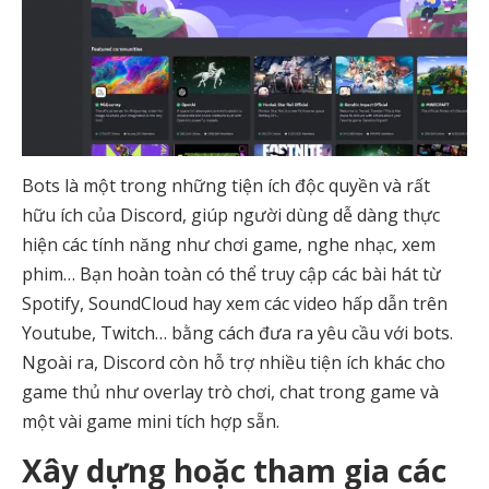
Bots là một trong những tiện ích độc quyền và rất
hữu ích của Discord, giúp người dùng dễ dàng thực
hiện các tính năng như chơi game, nghe nhạc, xem
phim… Bạn hoàn toàn có thể truy cập các bài hát từ
Spotify, SoundCloud hay xem các video hấp dẫn trên
Youtube, Twitch… bằng cách đưa ra yêu cầu với bots.
Ngoài ra, Discord còn hỗ trợ nhiều tiện ích khác cho
game thủ như overlay trò chơi, chat trong game và
một vài game mini tích hợp sẵn.
Xây dựng hoặc tham gia các