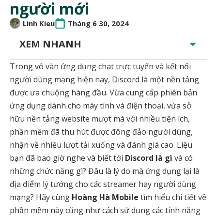
người mới
Linh Kieu
Tháng 6 30, 2024
XEM NHANH
Trong vô vàn ứng dụng chat trực tuyến và kết nối
người dùng mạng hiện nay, Discord là một nền tảng
được ưa chuộng hàng đầu. Vừa cung cấp phiên bản
ứng dụng dành cho máy tính và điện thoại, vừa sở
hữu nền tảng website mượt mà với nhiều tiện ích,
phần mềm đã thu hút được đông đảo người dùng,
nhận về nhiều lượt tải xuống và đánh giá cao. Liệu
bạn đã bao giờ nghe và biết tới
Discord là gì
và có
những chức năng gì? Đâu là lý do mà ứng dụng lại là
địa điểm lý tưởng cho các streamer hay người dùng
mạng? Hãy cùng
Hoàng Hà Mobile
tìm hiểu chi tiết về
phần mềm này cũng như cách sử dụng các tính năng