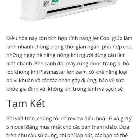
Điều hòa này còn tích hợp tính năng Jet Cool giúp làm
lạnh nhanh chóng trong thời gian ngắn, phù hợp cho
những ngày hè nắng nóng khi người dùng cần làm
mát nhanh. Bên cạnh đó, máy cũng được trang bị bộ
lọc không khí Plasmaster Ionizer+, có khả năng loại
bỏ vi khuẩn và các tác nhân gây dị ứng, bảo vệ sức
khỏe gia đình với không khí trong lành và sạch sẽ.
Tạm Kết
Bài viết trên, chúng tôi đã review điều hoà LG và gợi ý
5 model đáng mua nhất cho các bạn tham khảo. Dựa
trên nhu cầu sử dụng, chi phí lắp đặt, các bạn có thể