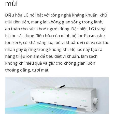
mùi
Điều hòa LG nổi bật với công nghệ kháng khuẩn, khử
mùi tiên tiến, mang lại không gian sống trong lành,
an toàn cho sức khoẻ người dùng. Đặc biệt, LG trang
bị cho các dòng điều hòa của mình bộ lọc Plasmaster
Ionizer+, có khả năng loại bỏ vi khuẩn, vi rút và các tác
nhân gây dị ứng trong không khí. Bộ lọc này tạo ra
hàng triệu ion âm để tiêu diệt vi khuẩn, làm sạch
không khí hiệu quả và giữ cho không gian luôn
thoáng đãng, tươi mát.