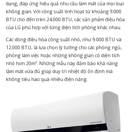
dạng, đáp ứng hiệu quả nhu cầu làm mát của mọi loại
không gian. Với công suất linh hoạt từ khoảng 9.000
BTU cho đến trên 24.000 BTU, các sản phẩm điều hòa
của LG phù hợp với từng diện tích phòng khác nhau.
Các dòng điều hòa công suất nhỏ, như 9.000 BTU và
12.000 BTU, là lựa chọn lý tưởng cho các phòng ngủ,
phòng làm việc hoặc những không gian có diện tích
nhỏ hơn 20m². Những mẫu này đảm bảo khả năng
làm mát vừa đủ giúp duy trì nhiệt độ ổn định mà
không tiêu hao quá nhiều điện năng.