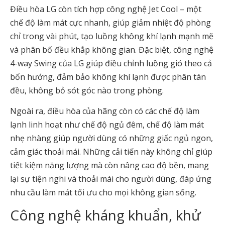
Điều hòa LG còn tích hợp công nghệ Jet Cool – một
chế độ làm mát cực nhanh, giúp giảm nhiệt độ phòng
chỉ trong vài phút, tạo luồng không khí lạnh mạnh mẽ
và phân bố đều khắp không gian. Đặc biệt, công nghệ
4-way Swing của LG giúp điều chỉnh luồng gió theo cả
bốn hướng, đảm bảo không khí lạnh được phân tán
đều, không bỏ sót góc nào trong phòng.
Ngoài ra, điều hòa của hãng còn có các chế độ làm
lạnh linh hoạt như chế độ ngủ đêm, chế độ làm mát
nhẹ nhàng giúp người dùng có những giấc ngủ ngon,
cảm giác thoải mái. Những cải tiến này không chỉ giúp
tiết kiệm năng lượng mà còn nâng cao độ bền, mang
lại sự tiện nghi và thoải mái cho người dùng, đáp ứng
nhu cầu làm mát tối ưu cho mọi không gian sống.
Công nghệ kháng khuẩn, khử