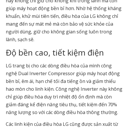
này không chỉ giữ cho không khí trong lành mà còn
giúp máy hoạt động bền bỉ hơn. Nhờ hệ thống kháng
khuẩn, khử mùi tiên tiến, điều hòa của LG không chỉ
mang đến sự mát mẻ mà còn bảo vệ sức khỏe của
người dùng, giữ cho không gian sống luôn trong
lành, sạch sẽ.
Độ bền cao, tiết kiệm điện
LG trang bị cho các dòng điều hòa của mình công
nghệ Dual Inverter Compressor giúp máy hoạt động
bền bỉ, êm ái, hạn chế tối đa tiếng ồn và giảm thiểu
hao mòn cho linh kiện. Công nghệ Inverter này không
chỉ giúp điều hòa duy trì nhiệt độ ổn định mà còn
giảm đáng kể điện năng tiêu thụ, tiết kiệm đến 70%
năng lượng so với các dòng điều hòa thông thường.
Các linh kiện của điều hòa LG cũng được sản xuất từ