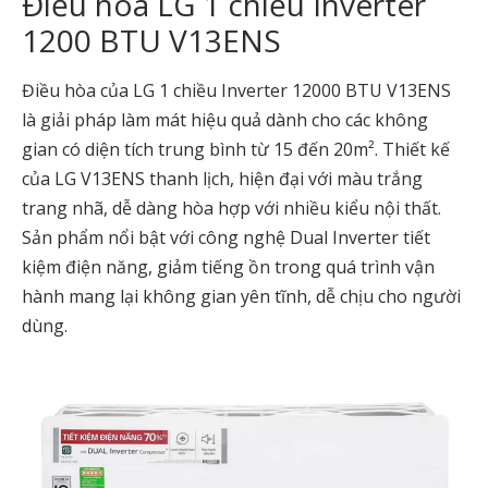
Điều hòa LG 1 chiều Inverter
1200 BTU V13ENS
Điều hòa của LG 1 chiều Inverter 12000 BTU V13ENS
là giải pháp làm mát hiệu quả dành cho các không
gian có diện tích trung bình từ 15 đến 20m². Thiết kế
của LG V13ENS thanh lịch, hiện đại với màu trắng
trang nhã, dễ dàng hòa hợp với nhiều kiểu nội thất.
Sản phẩm nổi bật với công nghệ Dual Inverter tiết
kiệm điện năng, giảm tiếng ồn trong quá trình vận
hành mang lại không gian yên tĩnh, dễ chịu cho người
dùng.