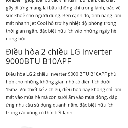
Ionizer+ giúp loại bỏ các vi khuẩn, bụi bẩn, các chất
gây dị ứng mang lại bầu không khí trong lành, bảo vệ
sức khoẻ cho người dùng. Bên cạnh đó, tính năng làm
mát nhanh Jet Cool hỗ trợ hạ nhiệt độ phòng trong
thời gian ngắn, đặc biệt hữu ích vào những ngày hè
nóng bức.
Điều hòa 2 chiều LG Inverter
9000BTU B10APF
Điều hòa LG 2 chiều Inverter 9000 BTU B10APF phù
hợp cho những không gian nhỏ có diện tích dưới
15m2. Với thiết kế 2 chiều, điều hòa này không chỉ làm
mát vào mùa hè mà còn sưởi ấm vào mùa đông, đáp
ứng nhu cầu sử dụng quanh năm, đặc biệt hữu ích
trong các vùng có thời tiết lạnh.