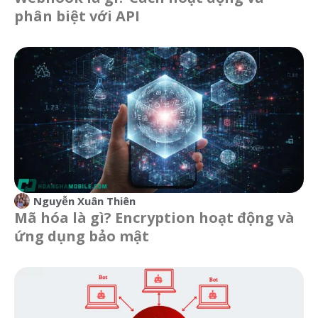
phân biệt với API
Nguyễn Xuân Thiên
Mã hóa là gì? Encryption hoạt động và
ứng dụng bảo mật