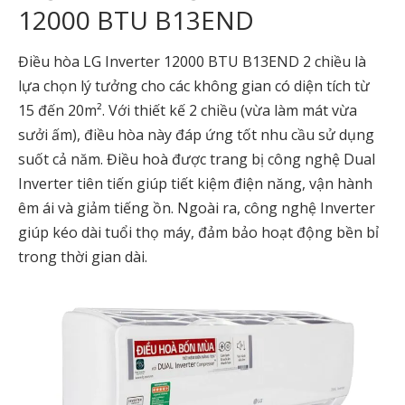
12000 BTU B13END
Điều hòa LG Inverter 12000 BTU B13END 2 chiều là
lựa chọn lý tưởng cho các không gian có diện tích từ
15 đến 20m². Với thiết kế 2 chiều (vừa làm mát vừa
sưởi ấm), điều hòa này đáp ứng tốt nhu cầu sử dụng
suốt cả năm. Điều hoà được trang bị công nghệ Dual
Inverter tiên tiến giúp tiết kiệm điện năng, vận hành
êm ái và giảm tiếng ồn. Ngoài ra, công nghệ Inverter
giúp kéo dài tuổi thọ máy, đảm bảo hoạt động bền bỉ
trong thời gian dài.