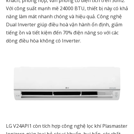
khách, phòng họp, văn phòng có diện tích trên 30m2.
Với công suất mạnh mẽ 24000 BTU, thiết bị này có khả
năng làm mát nhanh chóng và hiệu quả. Công nghệ
Dual Inverter giúp điều hoà vận hành ổn định, giảm
tiếng ồn và tiết kiệm đến 70% điện năng so với các
dòng điều hòa không có Inverter.
LG V24API1 còn tích hợp công nghệ lọc khí Plasmaster