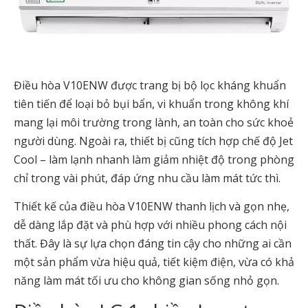
Điều hòa V10ENW được trang bị bộ lọc kháng khuẩn
tiên tiến để loại bỏ bụi bẩn, vi khuẩn trong không khí
mang lại môi trường trong lành, an toàn cho sức khoẻ
người dùng. Ngoài ra, thiết bị cũng tích hợp chế độ Jet
Cool – làm lạnh nhanh làm giảm nhiệt độ trong phòng
chỉ trong vài phút, đáp ứng nhu cầu làm mát tức thì.
Thiết kế của điều hòa V10ENW thanh lịch và gọn nhẹ,
dễ dàng lắp đặt và phù hợp với nhiều phong cách nội
thất. Đây là sự lựa chọn đáng tin cậy cho những ai cần
một sản phẩm vừa hiệu quả, tiết kiệm điện, vừa có khả
năng làm mát tối ưu cho không gian sống nhỏ gọn.