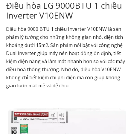
Điều hòa LG 9000BTU 1 chiều
Inverter V10ENW
Điều hòa 9000 BTU 1 chiều Inverter V10ENW là sản
phẩm lý tưởng cho những không gian nhỏ, diện tích
khoảng dưới 15m2. Sản phẩm nổi bật với công nghệ
Dual Inverter giúp máy nén hoạt động ổn định, tiết
kiệm điện năng và làm mát nhanh hơn so với các máy
điều hoà thông thường. Nhờ đó, điều hòa V10ENW
không chỉ tiết kiệm chi phí điện mà còn giúp không
gian luôn mát mẻ và dễ chịu.