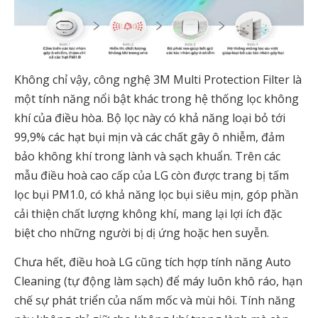
Không chỉ vậy, công nghệ 3M Multi Protection Filter là
một tính năng nổi bật khác trong hệ thống lọc không
khí của điều hòa. Bộ lọc này có khả năng loại bỏ tới
99,9% các hạt bụi mịn và các chất gây ô nhiễm, đảm
bảo không khí trong lành và sạch khuẩn. Trên các
mẫu điều hoà cao cấp của LG còn được trang bị tấm
lọc bụi PM1.0, có khả năng lọc bụi siêu mịn, góp phần
cải thiện chất lượng không khí, mang lại lợi ích đặc
biệt cho những người bị dị ứng hoặc hen suyễn.
Chưa hết, điều hoà LG cũng tích hợp tính năng Auto
Cleaning (tự động làm sạch) để máy luôn khô ráo, hạn
chế sự phát triển của nấm mốc và mùi hôi. Tính năng