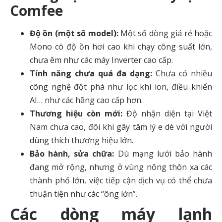
Comfee
Độ ồn (một số model):
Một số dòng giá rẻ hoặc
Mono có độ ồn hơi cao khi chạy công suất lớn,
chưa êm như các máy Inverter cao cấp.
Tính năng chưa quá đa dạng:
Chưa có nhiều
công nghệ đột phá như lọc khí ion, điều khiển
AI… như các hãng cao cấp hơn.
Thương hiệu còn mới:
Độ nhận diện tại Việt
Nam chưa cao, đôi khi gây tâm lý e dè với người
dùng thích thương hiệu lớn.
Bảo hành, sửa chữa:
Dù mạng lưới bảo hành
đang mở rộng, nhưng ở vùng nông thôn xa các
thành phố lớn, việc tiếp cận dịch vụ có thể chưa
thuận tiện như các “ông lớn”.
Các dòng máy lạnh