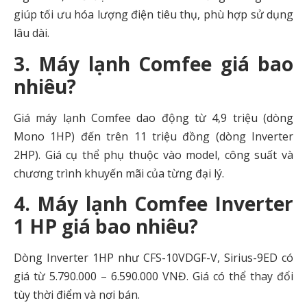
giúp tối ưu hóa lượng điện tiêu thụ, phù hợp sử dụng
lâu dài.
3. Máy lạnh Comfee giá bao
nhiêu?
Giá máy lạnh Comfee dao động từ 4,9 triệu (dòng
Mono 1HP) đến trên 11 triệu đồng (dòng Inverter
2HP). Giá cụ thể phụ thuộc vào model, công suất và
chương trình khuyến mãi của từng đại lý.
4. Máy lạnh Comfee Inverter
1 HP giá bao nhiêu?
Dòng Inverter 1HP như CFS-10VDGF-V, Sirius-9ED có
giá từ 5.790.000 – 6.590.000 VNĐ. Giá có thể thay đổi
tùy thời điểm và nơi bán.