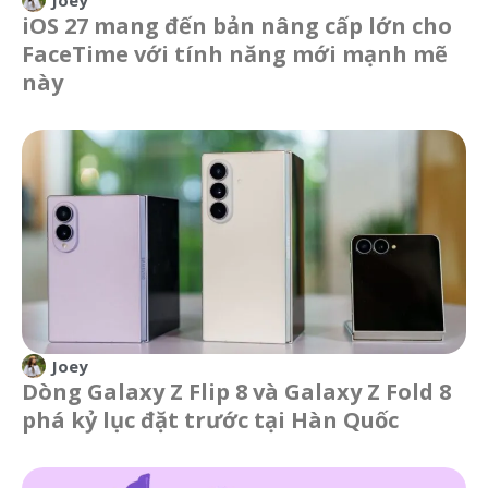
Joey
iOS 27 mang đến bản nâng cấp lớn cho
FaceTime với tính năng mới mạnh mẽ
này
Joey
Dòng Galaxy Z Flip 8 và Galaxy Z Fold 8
phá kỷ lục đặt trước tại Hàn Quốc