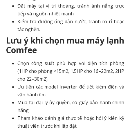
Đặt máy tại vị trí thoáng, tránh ánh nắng trực
tiếp và nguồn nhiệt mạnh.
Kiểm tra đường ống dẫn nước, tránh rò rỉ hoặc
tắc nghẽn.
Lưu ý khi chọn mua máy lạnh
Comfee
Chọn công suất phù hợp với diện tích phòng
(1HP cho phòng <15m
2
, 1.5HP cho 16–22m
2
, 2HP
cho 22–30m
2
).
Ưu tiên các model Inverter để tiết kiệm điện và
vận hành êm.
Mua tại đại lý ủy quyền, có giấy bảo hành chính
hãng.
Tham khảo đánh giá thực tế hoặc hỏi ý kiến kỹ
thuật viên trước khi lắp đặt.