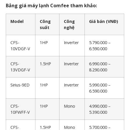
Bảng giá máy lạnh Comfee tham khảo:
Model
Công
Công
Giá bán (VNĐ)
suất
nghệ
CFS-
1HP
Inverter
5.790.000 –
10VDGF-V
6.590.000
CFS-
1.5HP
Inverter
6.990.000 –
13VDGF-V
8.290.000
Sirius-9ED
1HP
Inverter
5.990.000 –
6.590.000
CFS-
1HP
Mono
4.990.000 –
10FWFF-V
5.390.000
CFS-
1.5HP
Mono
5.700.000 –