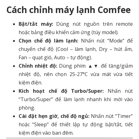
Cách chỉnh máy lạnh Comfee
Bật/tắt máy:
Dùng nút nguồn trên remote
hoặc bảng điều khiển cảm ứng (tùy model).
Chọn chế độ làm lạnh:
Nhấn nút “Mode” để
chuyển chế độ (Cool – làm lạnh, Dry – hút ẩm,
Fan – quạt gió, Auto – tự động).
Chỉnh nhiệt độ:
Dùng phím ▲▼ để tăng/giảm
nhiệt độ, nên chọn 25-27°C vừa mát vừa tiết
kiệm điện.
Kích hoạt chế độ Turbo/Super:
Nhấn nút
“Turbo/Super” để làm lạnh nhanh khi mới vào
phòng.
Cài đặt hẹn giờ, chế độ ngủ:
Nhấn nút “Timer”
hoặc “Sleep” để thiết lập tự động bật/tắt, tiết
kiệm điện vào ban đêm.