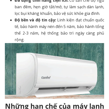
Đa dạng tính năng tiện ích:
Có sẵn chế độ ngủ
ban đêm, hẹn giờ tắt/mở, tự làm sạch dàn lạnh,
lọc bụi kháng khuẩn, bảo vệ sức khỏe gia đình.
Độ bền và độ tin cậy:
Linh kiện đạt chuẩn quốc
tế, bảo hành máy nén đến 5 năm, bảo hành tổng
thể 2-3 năm, hệ thống bảo trì ngày càng phủ
rộng.
Những hạn chế của máy lạnh