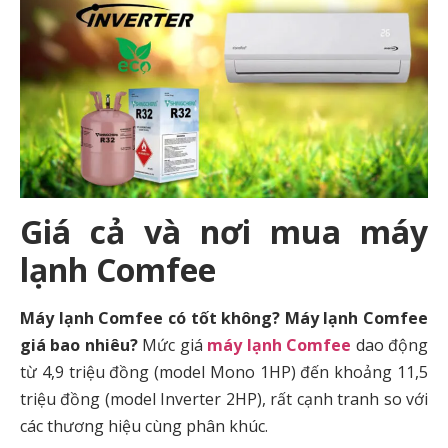
Giá cả và nơi mua máy
lạnh Comfee
Máy lạnh Comfee có tốt không? Máy lạnh Comfee
giá bao nhiêu?
Mức giá
máy lạnh Comfee
dao động
từ 4,9 triệu đồng (model Mono 1HP) đến khoảng 11,5
triệu đồng (model Inverter 2HP), rất cạnh tranh so với
các thương hiệu cùng phân khúc.