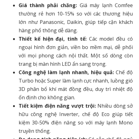
Giá thành phải chăng:
Giá máy lạnh Comfee
thường rẻ hơn 10-15% so với các thương hiệu
lớn như Panasonic, Daikin, giúp tiếp cận khách
hàng phổ thông dễ dàng.
Thiết kế hiện đại, tinh tế:
Các model đều có
ngoại hình đơn giản, viền bo mềm mại, dễ phối
với mọi phong cách nội thất. Một số dòng còn
trang bị màn hình LED ẩn sang trọng.
Công nghệ làm lạnh nhanh, hiệu quả:
Chế độ
Turbo hoặc Super làm lạnh cực nhanh, luồng gió
3D phân bổ khí mát đồng đều, duy trì nhiệt độ
ổn định cho không gian.
Tiết kiệm điện năng vượt trội:
Nhiều dòng sở
hữu công nghệ Inverter, chế độ Eco giúp tiết
kiệm 30-50% điện năng so với máy lạnh Mono
truyền thống.