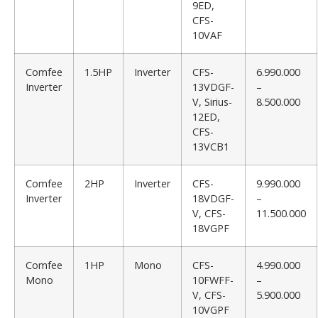
9ED,
CFS-
10VAF
Comfee
1.5HP
Inverter
CFS-
6.990.000
Inverter
13VDGF-
–
V, Sirius-
8.500.000
12ED,
CFS-
13VCB1
Comfee
2HP
Inverter
CFS-
9.990.000
Inverter
18VDGF-
–
V, CFS-
11.500.000
18VGPF
Comfee
1HP
Mono
CFS-
4.990.000
Mono
10FWFF-
–
V, CFS-
5.900.000
10VGPF