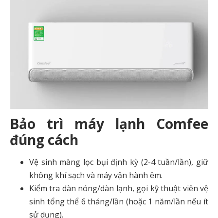
Bảo trì máy lạnh Comfee
đúng cách
Vệ sinh màng lọc bụi định kỳ (2-4 tuần/lần), giữ
không khí sạch và máy vận hành êm.
Kiểm tra dàn nóng/dàn lạnh, gọi kỹ thuật viên vệ
sinh tổng thể 6 tháng/lần (hoặc 1 năm/lần nếu ít
sử dụng).