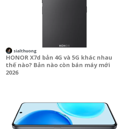
sialthuong
HONOR X7d bản 4G và 5G khác nhau
thế nào? Bản nào còn bán máy mới
2026