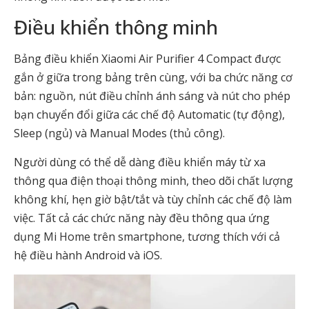
Điều khiển thông minh
Bảng điều khiển Xiaomi Air Purifier 4 Compact được
gắn ở giữa trong bảng trên cùng, với ba chức năng cơ
bản: nguồn, nút điều chỉnh ánh sáng và nút cho phép
bạn chuyển đổi giữa các chế độ Automatic (tự động),
Sleep (ngủ) và Manual Modes (thủ công).
Người dùng có thể dễ dàng điều khiển máy từ xa
thông qua điện thoại thông minh, theo dõi chất lượng
không khí, hẹn giờ bật/tắt và tùy chỉnh các chế độ làm
việc. Tất cả các chức năng này đều thông qua ứng
dụng Mi Home trên smartphone, tương thích với cả
hệ điều hành Android và iOS.