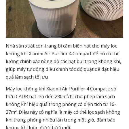
Nhà sản xuất còn trang bị cảm biến hạt cho máy lọc
không khí Xiaomi Air Purifier 4 Compact để nó có thể
lường chính xác nồng độ các hạt bụi trong không khí,
giúp máy tự động điều chỉnh tốc độ quạt để đạt hiệu
quả làm sạch tối ưu.
Máy lọc không khí Xiaomi Air Purifier 4 Compact: sở
hữu CADR hạt lên đến 230m³/h, cho phép làm sạch
không khí hiệu quả trong phòng có diện tích từ 16-
27m². Điều này có nghĩa là máy có thể lọc sạch không
khí trong phòng nhiều lần trong một giờ, đảm bảo
không khí luôn được tươi mới.