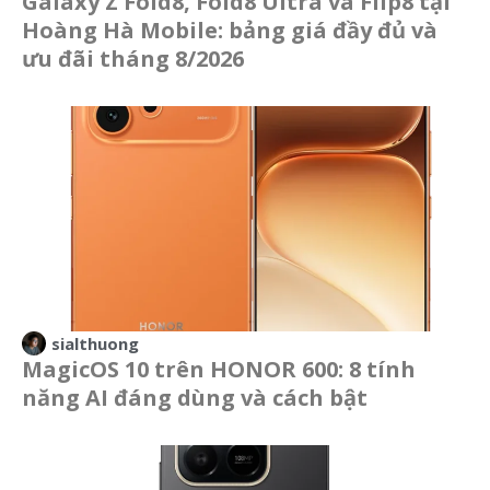
Galaxy Z Fold8, Fold8 Ultra và Flip8 tại
Hoàng Hà Mobile: bảng giá đầy đủ và
ưu đãi tháng 8/2026
sialthuong
MagicOS 10 trên HONOR 600: 8 tính
năng AI đáng dùng và cách bật