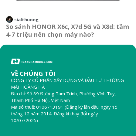
sialthuong
So sánh HONOR X6c, X7d 5G và X8d: tầm
4-7 triệu nên chọn máy nào?
VỀ CHÚNG TÔI
CÔNG TY CỔ PHẦN XÂY DỰNG VÀ ĐẦU TƯ THƯƠNG
MẠI HOÀNG HÀ
Địa chỉ: Số 89 Đường Tam Trinh, Phường Vĩnh Tuy,
Thành Phố Hà Nội, Việt Nam
Mã số thuế: 0106713191 (Đăng ký lần đầu: ngày 15
tháng 12 năm 2014. Đăng kí thay đổi ngày
10/07/2025)