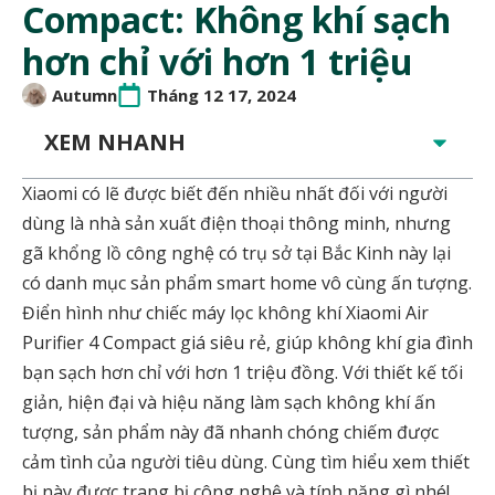
Compact: Không khí sạch
hơn chỉ với hơn 1 triệu
Autumn
Tháng 12 17, 2024
XEM NHANH
Xiaomi có lẽ được biết đến nhiều nhất đối với người
dùng là nhà sản xuất điện thoại thông minh, nhưng
gã khổng lồ công nghệ có trụ sở tại Bắc Kinh này lại
có danh mục sản phẩm smart home vô cùng ấn tượng.
Điển hình như chiếc máy lọc không khí Xiaomi Air
Purifier 4 Compact giá siêu rẻ, giúp không khí gia đình
bạn sạch hơn chỉ với hơn 1 triệu đồng. Với thiết kế tối
giản, hiện đại và hiệu năng làm sạch không khí ấn
tượng, sản phẩm này đã nhanh chóng chiếm được
cảm tình của người tiêu dùng. Cùng tìm hiểu xem thiết
bị này được trang bị công nghệ và tính năng gì nhé!