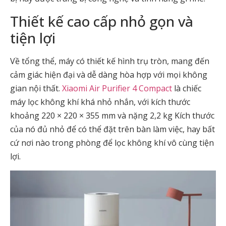
Thiết kế cao cấp nhỏ gọn và
tiện lợi
Về tổng thể, máy có thiết kế hình trụ tròn, mang đến
cảm giác hiện đại và dễ dàng hòa hợp với mọi không
gian nội thất.
Xiaomi Air Purifier 4 Compact
là chiếc
máy lọc không khí khá nhỏ nhắn, với kích thước
khoảng 220 × 220 × 355 mm và nặng 2,2 kg Kích thước
của nó đủ nhỏ để có thể đặt trên bàn làm việc, hay bất
cứ nơi nào trong phòng để lọc không khí vô cùng tiện
lợi.