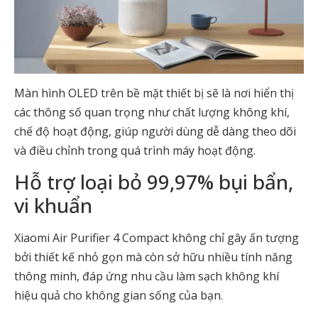
Màn hình OLED trên bề mặt thiết bị sẽ là nơi hiển thị
các thông số quan trọng như chất lượng không khí,
chế độ hoạt động, giúp người dùng dễ dàng theo dõi
và điều chỉnh trong quá trình máy hoạt động.
Hỗ trợ loại bỏ 99,97% bụi bẩn,
vi khuẩn
Xiaomi Air Purifier 4 Compact không chỉ gây ấn tượng
bởi thiết kế nhỏ gọn mà còn sở hữu nhiều tính năng
thông minh, đáp ứng nhu cầu làm sạch không khí
hiệu quả cho không gian sống của bạn.