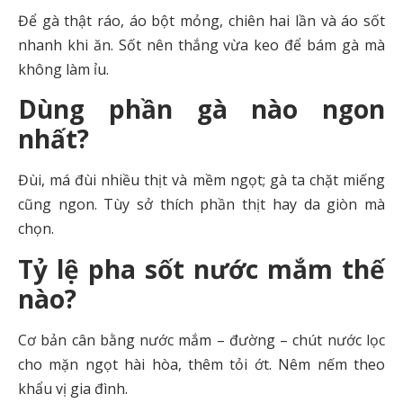
Để gà thật ráo, áo bột mỏng, chiên hai lần và áo sốt
nhanh khi ăn. Sốt nên thắng vừa keo để bám gà mà
không làm ỉu.
Dùng phần gà nào ngon
nhất?
Đùi, má đùi nhiều thịt và mềm ngọt; gà ta chặt miếng
cũng ngon. Tùy sở thích phần thịt hay da giòn mà
chọn.
Tỷ lệ pha sốt nước mắm thế
nào?
Cơ bản cân bằng nước mắm – đường – chút nước lọc
cho mặn ngọt hài hòa, thêm tỏi ớt. Nêm nếm theo
khẩu vị gia đình.