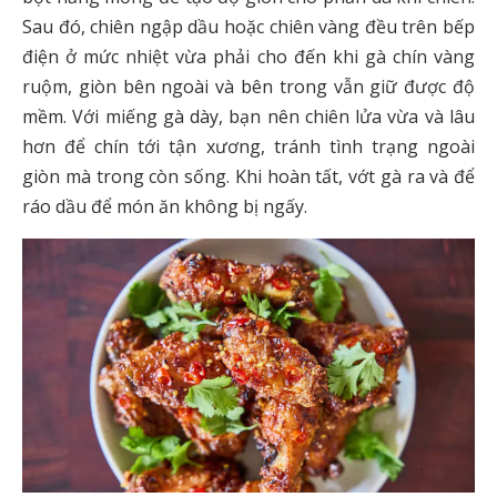
Sau đó, chiên ngập dầu hoặc chiên vàng đều trên bếp
điện ở mức nhiệt vừa phải cho đến khi gà chín vàng
ruộm, giòn bên ngoài và bên trong vẫn giữ được độ
mềm. Với miếng gà dày, bạn nên chiên lửa vừa và lâu
hơn để chín tới tận xương, tránh tình trạng ngoài
giòn mà trong còn sống. Khi hoàn tất, vớt gà ra và để
ráo dầu để món ăn không bị ngấy.