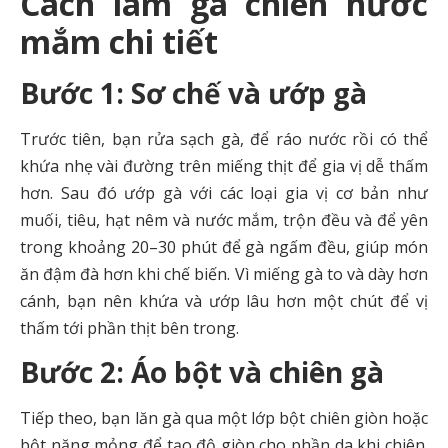
Cách làm gà chiên nước
mắm chi tiết
Bước 1: Sơ chế và ướp gà
Trước tiên, bạn rửa sạch gà, để ráo nước rồi có thể
khứa nhẹ vài đường trên miếng thịt để gia vị dễ thấm
hơn. Sau đó ướp gà với các loại gia vị cơ bản như
muối, tiêu, hạt nêm và nước mắm, trộn đều và để yên
trong khoảng 20–30 phút để gà ngấm đều, giúp món
ăn đậm đà hơn khi chế biến. Vì miếng gà to và dày hơn
cánh, bạn nên khứa và ướp lâu hơn một chút để vị
thấm tới phần thịt bên trong.
Bước 2: Áo bột và chiên gà
Tiếp theo, bạn lăn gà qua một lớp bột chiên giòn hoặc
bột năng mỏng để tạo độ giòn cho phần da khi chiên.