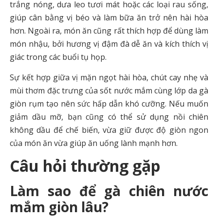
trắng nóng, dưa leo tươi mát hoặc các loại rau sống,
giúp cân bằng vị béo và làm bữa ăn trở nên hài hòa
hơn. Ngoài ra, món ăn cũng rất thích hợp để dùng làm
món nhậu, bởi hương vị đậm đà dễ ăn và kích thích vị
giác trong các buổi tụ họp.
Sự kết hợp giữa vị mặn ngọt hài hòa, chút cay nhẹ và
mùi thơm đặc trưng của sốt nước mắm cùng lớp da gà
giòn rụm tạo nên sức hấp dẫn khó cưỡng. Nếu muốn
giảm dầu mỡ, bạn cũng có thể sử dụng nồi chiên
không dầu để chế biến, vừa giữ được độ giòn ngon
của món ăn vừa giúp ăn uống lành mạnh hơn.
Câu hỏi thường gặp
Làm sao để gà chiên nước
mắm giòn lâu?