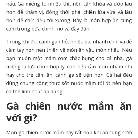
nấu. Gà miếng to nhiều thịt nên cần khứa và ướp lâu
hơn để thấm vị, đồng thời phải chiên lửa vừa và lâu
hơn để chín đều tới xương. Đây là món hợp ăn cùng
cơm trong bữa chính, no và đầy đặn.
Trong khi đó, cánh gà nhỏ, nhiều da, nhanh chín và dễ
cầm tay hơn nên thiên về món ăn vặt, món nhậu. Nếu
bạn muốn một mâm cơm chắc bụng cho cả nhà, gà
miếng là lựa chọn hợp lý; còn nếu cần món nhâm nhi
hay cho trẻ cầm ăn, cánh gà sẽ tiện hơn. Cả hai đều
dùng chung công thức sốt nước mắm tỏi ớt nên bạn
có thể linh hoạt áp dụng.
Gà chiên nước mắm ăn
với gì?
Món gà chiên nước mắm này rất hợp khi ăn cùng cơm