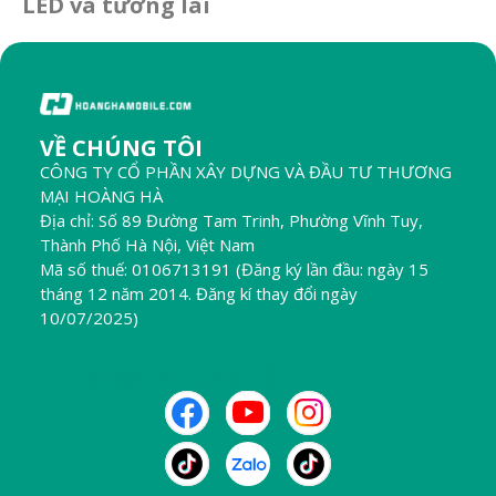
LED và tương lai
VỀ CHÚNG TÔI
CÔNG TY CỔ PHẦN XÂY DỰNG VÀ ĐẦU TƯ THƯƠNG
MẠI HOÀNG HÀ
Địa chỉ: Số 89 Đường Tam Trinh, Phường Vĩnh Tuy,
Thành Phố Hà Nội, Việt Nam
Mã số thuế: 0106713191 (Đăng ký lần đầu: ngày 15
tháng 12 năm 2014. Đăng kí thay đổi ngày
10/07/2025)
THEO DÕI CHÚNG TÔI