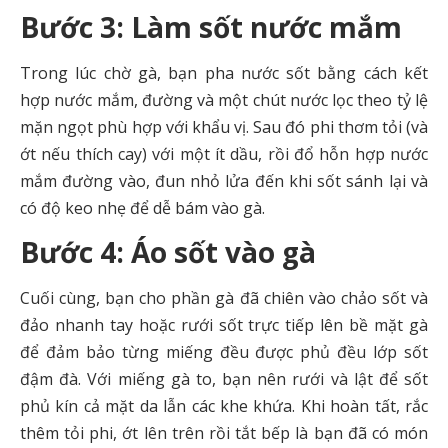
Bước 3: Làm sốt nước mắm
Trong lúc chờ gà, bạn pha nước sốt bằng cách kết
hợp nước mắm, đường và một chút nước lọc theo tỷ lệ
mặn ngọt phù hợp với khẩu vị. Sau đó phi thơm tỏi (và
ớt nếu thích cay) với một ít dầu, rồi đổ hỗn hợp nước
mắm đường vào, đun nhỏ lửa đến khi sốt sánh lại và
có độ keo nhẹ để dễ bám vào gà.
Bước 4: Áo sốt vào gà
Cuối cùng, bạn cho phần gà đã chiên vào chảo sốt và
đảo nhanh tay hoặc rưới sốt trực tiếp lên bề mặt gà
để đảm bảo từng miếng đều được phủ đều lớp sốt
đậm đà. Với miếng gà to, bạn nên rưới và lật để sốt
phủ kín cả mặt da lẫn các khe khứa. Khi hoàn tất, rắc
thêm tỏi phi, ớt lên trên rồi tắt bếp là bạn đã có món