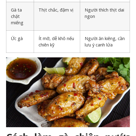
Gà ta
Thịt chắc, đậm vị
Người thích thịt dai
chặt
ngon
miếng
Ức gà
Ít mỡ, dễ khô nếu
Người ăn kiêng, cần
chiên kỹ
lưu ý canh lửa