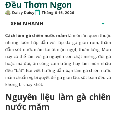
Đều Thơm Ngon
Daisy Daisy
Tháng 6 16, 2026
XEM NHANH
Cách làm gà chiên nước mắm
là món ăn quen thuộc
nhưng luôn hấp dẫn với lớp da gà giòn rụm, thấm
đẫm sốt nước mắm tỏi ớt mặn ngọt, thơm lừng. Món
này có thể làm với gà nguyên con chặt miếng, đùi gà
hoặc má đùi, ăn cùng cơm trắng hay làm món nhậu
đều “bắt”. Bài viết hướng dẫn bạn làm gà chiên nước
mắm chuẩn vị, bí quyết để gà giòn lâu, sốt bám đều và
không bị cháy khét.
Nguyên liệu làm gà chiên
nước mắm