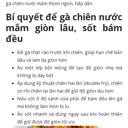
gà chiên nước mắm thơm ngon, hấp dẫn.
Bí quyết để gà chiên nước
mắm giòn lâu, sốt bám
đều
Để gà thật ráo trước khi chiên, giúp hạn chế bắn
dầu và làm da giòn hơn
Áo một lớp bột mỏng để tạo độ giòn nhẹ mà
không bị dày bột
Áp dụng kỹ thuật chiên hai lần (double fry), chiên
sơ rồi chiên lại lần hai để giữ độ giòn lâu hơn
Nấu sốt ở độ sánh vừa phải để bám đều lên gà
mà không làm món bị ỉu
Áo sốt nhanh và dùng ngay sau khi hoàn thiện
để giữ được độ giòn tối ưu