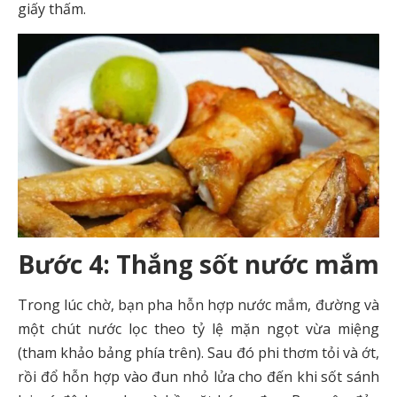
giấy thấm.
Bước 4: Thắng sốt nước mắm
Trong lúc chờ, bạn pha hỗn hợp nước mắm, đường và
một chút nước lọc theo tỷ lệ mặn ngọt vừa miệng
(tham khảo bảng phía trên). Sau đó phi thơm tỏi và ớt,
rồi đổ hỗn hợp vào đun nhỏ lửa cho đến khi sốt sánh