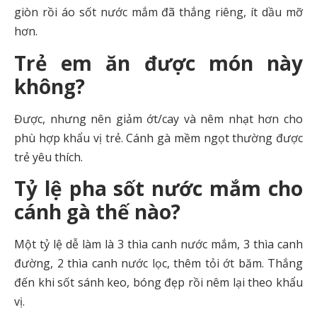
giòn rồi áo sốt nước mắm đã thắng riêng, ít dầu mỡ
hơn.
Trẻ em ăn được món này
không?
Được, nhưng nên giảm ớt/cay và nêm nhạt hơn cho
phù hợp khẩu vị trẻ. Cánh gà mềm ngọt thường được
trẻ yêu thích.
Tỷ lệ pha sốt nước mắm cho
cánh gà thế nào?
Một tỷ lệ dễ làm là 3 thìa canh nước mắm, 3 thìa canh
đường, 2 thìa canh nước lọc, thêm tỏi ớt băm. Thắng
đến khi sốt sánh keo, bóng đẹp rồi nêm lại theo khẩu
vị.