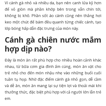
Vì cánh gà nhỏ và nhiều da, bạn nên canh lửa kỹ hơn
để vỏ giòn mà phần khớp bên trong vẫn chín tới,
không bị khô. Phần sốt áo cánh cũng nên thắng hơi
keo một chút để bám đều quanh từng chiếc cánh, tạo
lớp bóng hấp dẫn đặc trưng của món này.
Cánh gà chiên nước mắm
hợp dịp nào?
Đây là món ăn rất phù hợp cho nhiều hoàn cảnh khác
nhau, từ bữa cơm gia đình ấm cúng, món ăn vặt cho
trẻ nhỏ cho đến món nhậu nhẹ vào những buổi cuối
tuần tụ họp. Nhờ đặc điểm cánh gà nhỏ gọn, dễ cầm
và dễ ăn, món ăn mang lại sự tiện lợi và thoải mái khi
thưởng thức, đặc biệt phù hợp với cả người lớn lẫn trẻ
em.