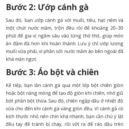
Bước 2: Ướp cánh gà
Sau đó, bạn ướp cánh gà với muối, tiêu, hạt nêm và
một chút nước mắm, trộn đều rồi để khoảng 20–30
phút để gia vị ngấm sâu vào từng thớ thịt, giúp món
ăn đậm đà hơn khi hoàn thành. Lưu ý chỉ ướp lượng
muối vừa phải, vì phần sốt nước mắm áo bên ngoài đã
khá mặn ngọt.
Bước 3: Áo bột và chiên
Kế tiếp, bạn lăn cánh gà qua một lớp bột chiên giòn
hoặc bột năng mỏng để tạo độ giòn khi chiên, nhớ giũ
bớt phần bột thừa. Sau đó, chiên ngập dầu ở nhiệt độ
vừa cho đến khi cánh gà vàng giòn đều. Vì cánh gà có
kích thước nhỏ nên chín khá nhanh, bạn cần chú ý lật
đều tay để tránh bị cháy, rồi vớt ra để ráo dầu trên