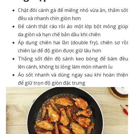
Chặt đôi cánh gà để miếng nhỏ vừa ăn, thấm sốt
đều và nhanh chín giòn hơn
Để cánh thật ráo rồi áo một lớp bột mỏng giúp
da giòn và hạn chế bắn dầu khi chiên
Áp dụng chiên hai lần (double fry), chiên sơ rồi
chiên lại để độ giòn được giữ lâu hơn
Thắng sốt đến độ sánh keo bóng để bám đều
lên cánh, không bị lỏng làm món nhanh ỉu
Áo sốt nhanh và dùng ngay sau khi hoàn thiện
để giữ trọn độ giòn đặc trưng