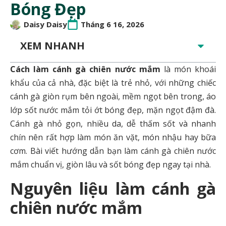
Bóng Đẹp
Daisy Daisy
Tháng 6 16, 2026
XEM NHANH
Cách làm cánh gà chiên nước mắm
là món khoái
khẩu của cả nhà, đặc biệt là trẻ nhỏ, với những chiếc
cánh gà giòn rụm bên ngoài, mềm ngọt bên trong, áo
lớp sốt nước mắm tỏi ớt bóng đẹp, mặn ngọt đậm đà.
Cánh gà nhỏ gọn, nhiều da, dễ thấm sốt và nhanh
chín nên rất hợp làm món ăn vặt, món nhậu hay bữa
cơm. Bài viết hướng dẫn bạn làm cánh gà chiên nước
mắm chuẩn vị, giòn lâu và sốt bóng đẹp ngay tại nhà.
Nguyên liệu làm cánh gà
chiên nước mắm