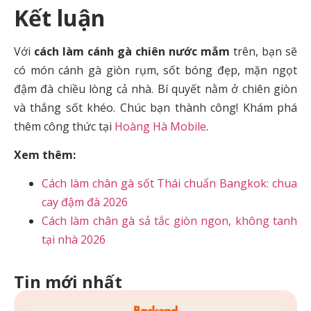
Kết luận
Với
cách làm cánh gà chiên nước mắm
trên, bạn sẽ
có món cánh gà giòn rụm, sốt bóng đẹp, mặn ngọt
đậm đà chiều lòng cả nhà. Bí quyết nằm ở chiên giòn
và thắng sốt khéo. Chúc bạn thành công! Khám phá
thêm công thức tại
Hoàng Hà Mobile
.
Xem thêm:
Cách làm chân gà sốt Thái chuẩn Bangkok: chua
cay đậm đà 2026
Cách làm chân gà sả tắc giòn ngon, không tanh
tại nhà 2026
Tin mới nhất