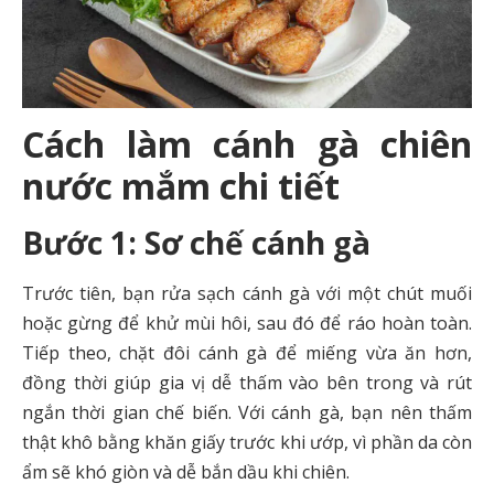
Cách làm cánh gà chiên
nước mắm chi tiết
Bước 1: Sơ chế cánh gà
Trước tiên, bạn rửa sạch cánh gà với một chút muối
hoặc gừng để khử mùi hôi, sau đó để ráo hoàn toàn.
Tiếp theo, chặt đôi cánh gà để miếng vừa ăn hơn,
đồng thời giúp gia vị dễ thấm vào bên trong và rút
ngắn thời gian chế biến. Với cánh gà, bạn nên thấm
thật khô bằng khăn giấy trước khi ướp, vì phần da còn
ẩm sẽ khó giòn và dễ bắn dầu khi chiên.