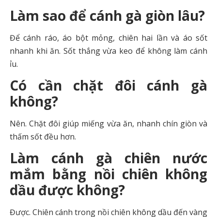
Làm sao để cánh gà giòn lâu?
Để cánh ráo, áo bột mỏng, chiên hai lần và áo sốt
nhanh khi ăn. Sốt thắng vừa keo để không làm cánh
ỉu.
Có cần chặt đôi cánh gà
không?
Nên. Chặt đôi giúp miếng vừa ăn, nhanh chín giòn và
thấm sốt đều hơn.
Làm cánh gà chiên nước
mắm bằng nồi chiên không
dầu được không?
Được. Chiên cánh trong nồi chiên không dầu đến vàng