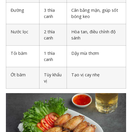
Đường
3 thìa
Cân bằng mặn, giúp sốt
canh
bóng keo
Nước lọc
2 thìa
Hòa tan, điều chỉnh độ
canh
sánh
Tỏi băm
1 thìa
Dậy mùi thơm
canh
Ớt băm
Tùy khẩu
Tạo vị cay nhẹ
vị