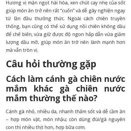
Hương vị mặn ngọt hài hòa, xen chút cay nhẹ của sốt
giúp món ăn trở nên rất “cuốn” và dễ gây nghiện ngay
từ lần đầu thưởng thức. Ngoài cách chiên truyền
thống, bạn cũng có thể sử dụng nồi chiên không dầu
để chế biến, vừa giữ được độ ngon hấp dẫn vừa giảm
lượng dầu mỡ, giúp món ăn trở nên lành mạnh hơn
mà vẫn tròn vị.
Câu hỏi thường gặp
Cách làm cánh gà chiên nước
mắm khác gà chiên nước
mắm thường thế nào?
Cánh gà nhỏ, nhiều da, nhanh thấm sốt và dễ cầm ăn
– hợp món vặt, món nhậu; còn dùng đùi/gà nguyên
con thì nhiều thịt hơn, hợp bữa cơm.