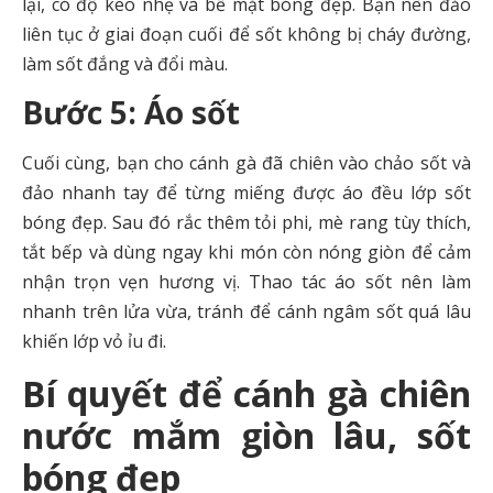
lại, có độ keo nhẹ và bề mặt bóng đẹp. Bạn nên đảo
liên tục ở giai đoạn cuối để sốt không bị cháy đường,
làm sốt đắng và đổi màu.
Bước 5: Áo sốt
Cuối cùng, bạn cho cánh gà đã chiên vào chảo sốt và
đảo nhanh tay để từng miếng được áo đều lớp sốt
bóng đẹp. Sau đó rắc thêm tỏi phi, mè rang tùy thích,
tắt bếp và dùng ngay khi món còn nóng giòn để cảm
nhận trọn vẹn hương vị. Thao tác áo sốt nên làm
nhanh trên lửa vừa, tránh để cánh ngâm sốt quá lâu
khiến lớp vỏ ỉu đi.
Bí quyết để cánh gà chiên
nước mắm giòn lâu, sốt
bóng đẹp