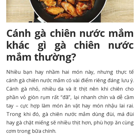
Cánh gà chiên nước mắm
khác gì gà chiên nước
mắm thường?
Nhiều bạn hay nhầm hai món này, nhưng thực tế
cánh gà chiên nước mắm có vài điểm riêng đáng lưu ý.
Cánh gà nhỏ, nhiều da và ít thịt nên khi chiên cho
phần vỏ giòn rụm rất “đã”, lại nhanh chín và dễ cầm
tay – cực hợp làm món ăn vặt hay món nhậu lai rai.
Trong khi đó, gà chiên nước mắm dùng đùi, má đùi
hay gà chặt miếng sẽ nhiều thịt hơn, phù hợp ăn cùng
cơm trong bữa chính.