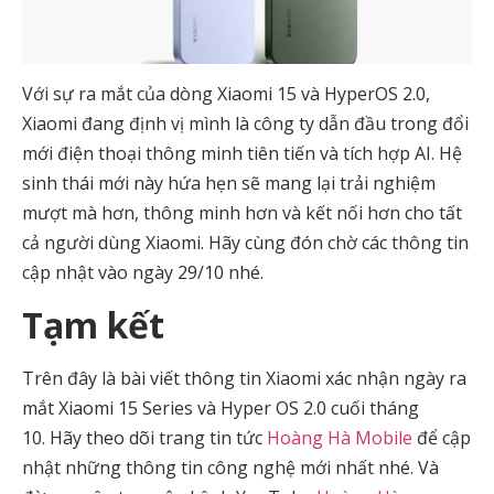
Với sự ra mắt của dòng Xiaomi 15 và HyperOS 2.0,
Xiaomi đang định vị mình là công ty dẫn đầu trong đổi
mới điện thoại thông minh tiên tiến và tích hợp AI. Hệ
sinh thái mới này hứa hẹn sẽ mang lại trải nghiệm
mượt mà hơn, thông minh hơn và kết nối hơn cho tất
cả người dùng Xiaomi. Hãy cùng đón chờ các thông tin
cập nhật vào ngày 29/10 nhé.
Tạm kết
Trên đây là bài viết thông tin Xiaomi xác nhận ngày ra
mắt Xiaomi 15 Series và Hyper OS 2.0 cuối tháng
10
.
Hãy theo dõi trang tin tức
Hoàng Hà Mobile
để cập
nhật những thông tin công nghệ mới nhất nhé. Và