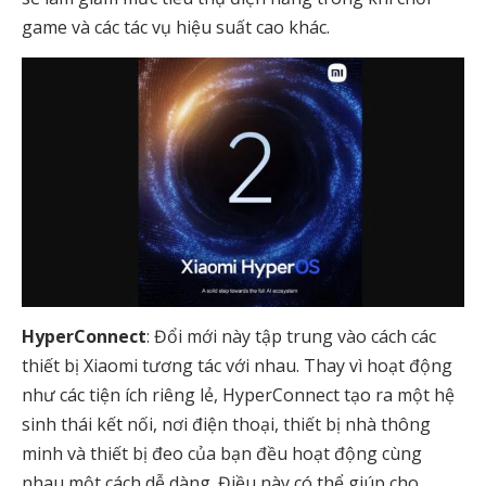
game và các tác vụ hiệu suất cao khác.
HyperConnect
: Đổi mới này tập trung vào cách các
thiết bị Xiaomi tương tác với nhau. Thay vì hoạt động
như các tiện ích riêng lẻ, HyperConnect tạo ra một hệ
sinh thái kết nối, nơi điện thoại, thiết bị nhà thông
minh và thiết bị đeo của bạn đều hoạt động cùng
nhau một cách dễ dàng. Điều này có thể giúp cho