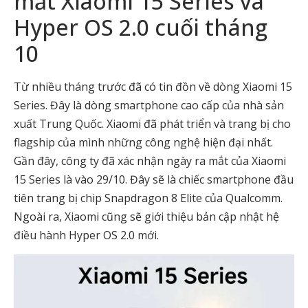
mắt Xiaomi 15 Series và
Hyper OS 2.0 cuối tháng
10
Từ nhiều tháng trước đã có tin đồn về dòng Xiaomi 15
Series. Đây là dòng smartphone cao cấp của nhà sản
xuất Trung Quốc. Xiaomi đã phát triển và trang bị cho
flagship của mình những công nghệ hiện đại nhất.
Gần đây, công ty đã xác nhận ngày ra mắt của Xiaomi
15 Series là vào 29/10. Đây sẽ là chiếc smartphone đầu
tiên trang bị chip Snapdragon 8 Elite của Qualcomm.
Ngoài ra, Xiaomi cũng sẽ giới thiệu bản cập nhật hệ
điều hành Hyper OS 2.0 mới.