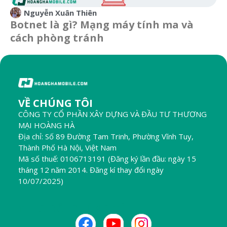
Nguyễn Xuân Thiên
Botnet là gì? Mạng máy tính ma và
cách phòng tránh
VỀ CHÚNG TÔI
CÔNG TY CỔ PHẦN XÂY DỰNG VÀ ĐẦU TƯ THƯƠNG
MẠI HOÀNG HÀ
Địa chỉ: Số 89 Đường Tam Trinh, Phường Vĩnh Tuy,
Thành Phố Hà Nội, Việt Nam
Mã số thuế: 0106713191 (Đăng ký lần đầu: ngày 15
tháng 12 năm 2014. Đăng kí thay đổi ngày
10/07/2025)
THEO DÕI CHÚNG TÔI