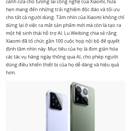
cánh cửa cho tương lai công nghệ của Xiaomi, hứa
hẹn mang đến những trải nghiệm độc đáo và tối ưu
cho tất cả người dùng.
Tầm nhìn của Xiaomi không chỉ
dừng lại ở việc ra mắt sản phẩm mới mà còn là tạo ra
một hệ sinh thái hỗ trợ AI
. Lu Weibing chia sẻ rằng
Xiaomi đã tổ chức gần 100 cuộc họp nội bộ để quyết
định tầm nhìn này. Mục tiêu của họ là đơn giản hóa
các tác vụ hàng ngày thông qua AI, cho phép người
dùng điều khiển thiết bị của họ dễ dàng và hiệu quả
hơn.