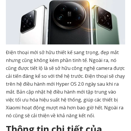
Điện thoại mới sở hữu thiết kế sang trọng, đẹp mắt
nhưng cũng không kém phần tinh tế. Ngoài ra, nó
cũng được tiết lộ là sẽ sở hữu công nghệ camera được
cải tiến đáng kể so với thế hệ trước. Điện thoại sẽ chạy
trên hệ điều hành mới Hyper OS 2.0 ngày sau khi ra
mắt. Bản cập nhật hệ điều hành mới
tập trung vào
việc tối ưu hóa hiệu suất hệ thống, giúp các thiết bị
Xiaomi hoạt động mượt mà hơn bao giờ hết. Ngoài ra
nó cũng sẽ cải thiện về khả năng kết nối.
Thông tin chi tiết của