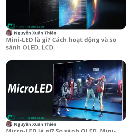
Nguyễn Xuân Thiên
Mini-LED là gì? Cách hoạt động và so
sánh OLED, LCD
Nguyễn Xuân Thiên
Micro-LED là gì? So sánh OLED, Mini-