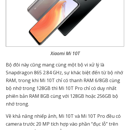
Xiaomi Mi 10T
Bộ đôi này cũng mang cùng một bộ vi xử lý là
Snapdragon 865 2.84 GHz, sự khác biệt đến từ bộ nhớ
RAM, trong khi Mi 10T chỉ có thanh RAM 6/8GB cùng
bộ nhớ trong 128GB thì Mi 10T Pro chỉ có duy nhất
phiên bản RAM 8GB cùng với 128GB hoặc 256GB bộ
nhớ trong.
Về khả năng nhiếp ảnh, Mi 10T và Mi 10T Pro đều có
camera trước 20 MP tích hợp vào phần “đục lỗ” trên