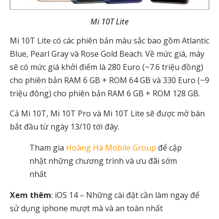
Mi 10T Lite
Mi 10T Lite có các phiên bản màu sắc bao gồm Atlantic
Blue, Pearl Gray và Rose Gold Beach. Về mức giá, máy
sẽ có mức giá khởi điểm là 280 Euro (~7.6 triệu đồng)
cho phiên bản RAM 6 GB + ROM 64 GB và 330 Euro (~9
triệu đông) cho phiên bản RAM 6 GB + ROM 128 GB.
Cả Mi 10T, Mi 10T Pro và Mi 10T Lite sẽ được mở bán
bắt đầu từ ngày 13/10 tới đây.
Tham gia
Hoàng Hà Mobile Group
để cập
nhật những chương trình và ưu đãi sớm
nhất
Xem thêm
: iOS 14 – Những cài đặt cần làm ngay để
sử dụng iphone mượt mà và an toàn nhất