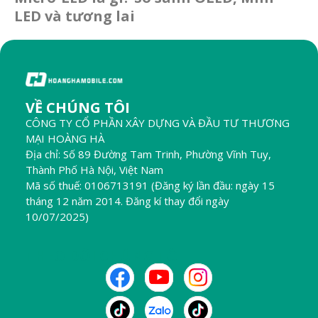
LED và tương lai
VỀ CHÚNG TÔI
CÔNG TY CỔ PHẦN XÂY DỰNG VÀ ĐẦU TƯ THƯƠNG
MẠI HOÀNG HÀ
Địa chỉ: Số 89 Đường Tam Trinh, Phường Vĩnh Tuy,
Thành Phố Hà Nội, Việt Nam
Mã số thuế: 0106713191 (Đăng ký lần đầu: ngày 15
tháng 12 năm 2014. Đăng kí thay đổi ngày
10/07/2025)
THEO DÕI CHÚNG TÔI