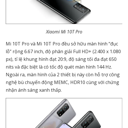
Xiaomi Mi 10T Pro
Mi 10T Pro và Mi 10T Pro đều sở hữu màn hình “đục
lỗ” rộng 6.67 inch, độ phân giải Full HD+ (2.400 x 1.080
px), tỉ lệ khung hình đạt 20:9, độ sáng tối đa đạt 650
nits và đặc biệt là có tốc độ quét màn hình 144 Hz.
Ngoài ra, màn hình của 2 thiết bị này còn hỗ trợ công
nghệ bù chuyển động MEMC, HDR10 cùng với chứng
nhận ánh sáng xanh thấp.