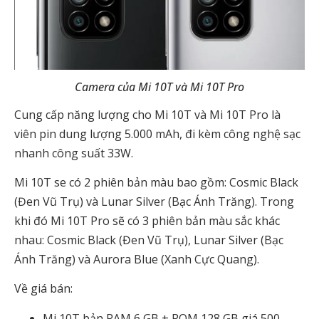
Camera của Mi 10T và Mi 10T Pro
Cung cấp năng lượng cho Mi 10T và Mi 10T Pro là
viên pin dung lượng 5.000 mAh, đi kèm công nghệ sạc
nhanh công suất 33W.
Mi 10T se có 2 phiên bản màu bao gồm: Cosmic Black
(Đen Vũ Trụ) và Lunar Silver (Bạc Ánh Trăng). Trong
khi đó Mi 10T Pro sẽ có 3 phiên bản màu sắc khác
nhau: Cosmic Black (Đen Vũ Trụ), Lunar Silver (Bạc
Ánh Trăng) và Aurora Blue (Xanh Cực Quang).
Về giá bán:
Mi 10T bản RAM 6 GB + ROM 128 GB giá 500