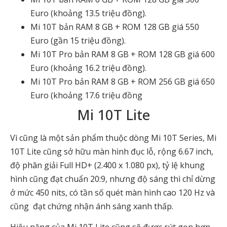
Euro (khoảng 13.5 triệu đồng).
Mi 10T bản RAM 8 GB + ROM 128 GB giá 550
Euro (gần 15 triệu đồng).
Mi 10T Pro bản RAM 8 GB + ROM 128 GB giá 600
Euro (khoảng 16.2 triệu đồng).
Mi 10T Pro bản RAM 8 GB + ROM 256 GB giá 650
Euro (khoảng 17.6 triệu đồng
Mi 10T Lite
Vì cũng là một sản phẩm thuộc dòng Mi 10T Series, Mi
10T Lite cũng sở hữu màn hình đục lỗ, rộng 6.67 inch,
độ phân giải Full HD+ (2.400 x 1.080 px), tỷ lệ khung
hình cũng đạt chuẩn 20:9, nhưng độ sáng thì chỉ dừng
ở mức 450 nits, có tần số quét màn hình cao 120 Hz và
cũng đạt chứng nhận ánh sáng xanh thấp.