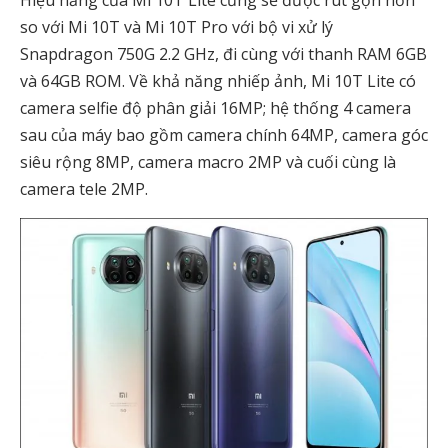
Hiệu năng của Mi 10T Lite cũng sẽ được rút gọn hơn
so với Mi 10T và Mi 10T Pro với bộ vi xử lý
Snapdragon 750G 2.2 GHz, đi cùng với thanh RAM 6GB
và 64GB ROM. Về khả năng nhiếp ảnh, Mi 10T Lite có
camera selfie độ phân giải 16MP; hệ thống 4 camera
sau của máy bao gồm camera chính 64MP, camera góc
siêu rộng 8MP, camera macro 2MP và cuối cùng là
camera tele 2MP.