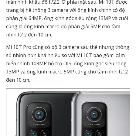
màn hình khẩu độ F/2.2. Ở phía mặt sau, Mi 10T được
trang bị hệ thống 3 camera với ống kính chính có độ
phân giải 64MP, ống kính góc siêu rộng 13MP và cuối
cùng là ống kính macro độ phân giải 5MP cho tầm
nhìn từ 2 đến 10 cm.
Mi 10T Pro cũng có bộ 3 camera sau thế nhưng thông
số nhỉnh hơn khá nhiều so với Mi 10T bao gồm: cảm
biến chính 108MP hỗ trợ OIS, ống kính góc siêu rộng
13MP và ống kính macro 5MP cũng cho tầm nhìn từ 2
đến 10 cm.