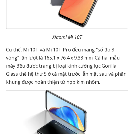
Xiaomi Mi 10T
Cụ thể, Mi 10T và Mi 10T Pro đều mang “số đo 3
vòng” lần lượt là 165.1 x 76.4 x 9.33 mm. Cả hai mẫu
máy đều được trang bị loại kính cường lực Gorilla
Glass thế hệ thứ 5 ở cả mặt trước lẫn mặt sau và phần
khung được hoàn thiện từ hợp kim nhôm.