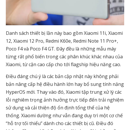
Danh sách thiết bị lần này bao gồm Xiaomi 11i, Xiaomi
12, Xiaomi 12 Pro, Redmi K60e, Redmi Note 11 Pro+,
Poco F4 và Poco F4 GT. Đây đều là những mẫu máy
từng rất phổ biến trong các phân khúc khác nhau của
Xiaomi, từ cận cao cấp cho tới flagship hiệu năng cao.
Điều đáng chú ý là các bản cập nhật này không phải
bản nâng cấp hệ điều hành lớn hay bổ sung tính năng
HyperOS mới. Thay vào đó, Xiaomi tập trung xử lý các
lỗi nghiêm trọng ảnh hưởng trực tiếp đến trải nghiệm
sử dụng và cải thiện độ ổn định tổng thể của hệ
thống. Xiaomi dường như vẫn đang duy trì một cơ chế
“hỗ trợ tối thiểu” dành cho các thiết bị cũ. Điều đó