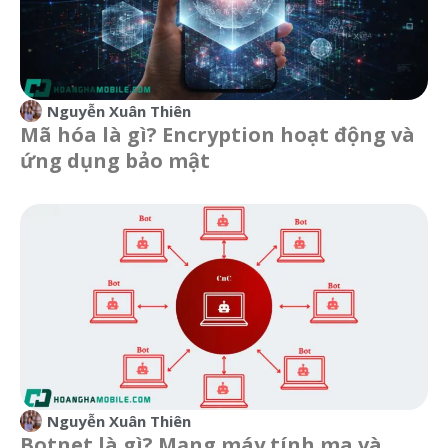
Nguyễn Xuân Thiên
Mã hóa là gì? Encryption hoạt động và
ứng dụng bảo mật
Nguyễn Xuân Thiên
Botnet là gì? Mạng máy tính ma và