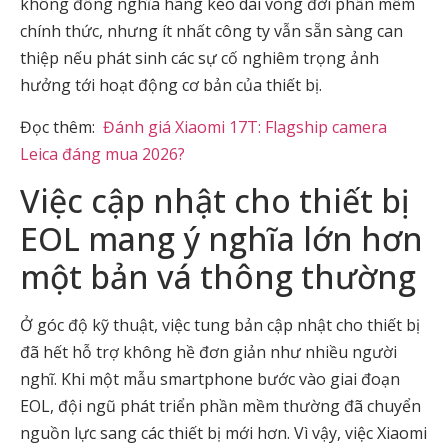
không đồng nghĩa hãng kéo dài vòng đời phần mềm
chính thức, nhưng ít nhất công ty vẫn sẵn sàng can
thiệp nếu phát sinh các sự cố nghiêm trọng ảnh
hưởng tới hoạt động cơ bản của thiết bị.
Đọc thêm:
Đánh giá Xiaomi 17T: Flagship camera
Leica đáng mua 2026?
Việc cập nhật cho thiết bị
EOL mang ý nghĩa lớn hơn
một bản vá thông thường
Ở góc độ kỹ thuật, việc tung bản cập nhật cho thiết bị
đã hết hỗ trợ không hề đơn giản như nhiều người
nghĩ. Khi một mẫu smartphone bước vào giai đoạn
EOL, đội ngũ phát triển phần mềm thường đã chuyển
nguồn lực sang các thiết bị mới hơn. Vì vậy, việc Xiaomi