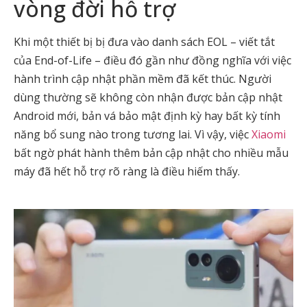
vòng đời hỗ trợ
Khi một thiết bị bị đưa vào danh sách EOL – viết tắt
của End-of-Life – điều đó gần như đồng nghĩa với việc
hành trình cập nhật phần mềm đã kết thúc. Người
dùng thường sẽ không còn nhận được bản cập nhật
Android mới, bản vá bảo mật định kỳ hay bất kỳ tính
năng bổ sung nào trong tương lai. Vì vậy, việc
Xiaomi
bất ngờ phát hành thêm bản cập nhật cho nhiều mẫu
máy đã hết hỗ trợ rõ ràng là điều hiếm thấy.