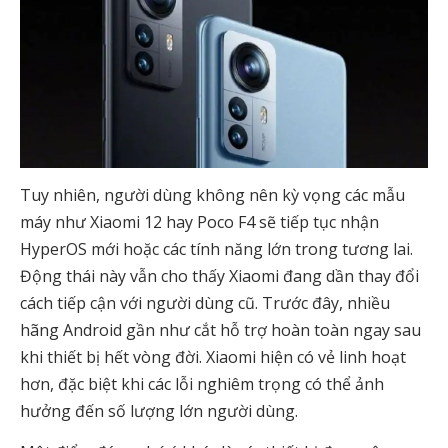
Tuy nhiên, người dùng không nên kỳ vọng các mẫu
máy như Xiaomi 12 hay Poco F4 sẽ tiếp tục nhận
HyperOS mới hoặc các tính năng lớn trong tương lai.
Động thái này vẫn cho thấy Xiaomi đang dần thay đổi
cách tiếp cận với người dùng cũ. Trước đây, nhiều
hãng Android gần như cắt hỗ trợ hoàn toàn ngay sau
khi thiết bị hết vòng đời. Xiaomi hiện có vẻ linh hoạt
hơn, đặc biệt khi các lỗi nghiêm trọng có thể ảnh
hưởng đến số lượng lớn người dùng.