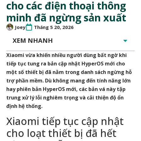
cho các điện thoại thông
minh đã ngừng sản xuất
Joey
Tháng 5 20, 2026
XEM NHANH
Xiaomi vừa khiến nhiều người dùng bất ngờ khi
tiếp tục tung ra bản cập nhật HyperOS mới cho
một số thiết bị đã nằm trong danh sách ngừng hỗ
trợ phần mềm. Dù không mang đến tính năng lớn
hay phiên bản HyperOS mới, các bản vá này tập
trung xử lý lỗi nghiêm trọng và cải thiện độ ổn
định hệ thống.
Xiaomi tiếp tục cập nhật
cho loạt thiết bị đã hết