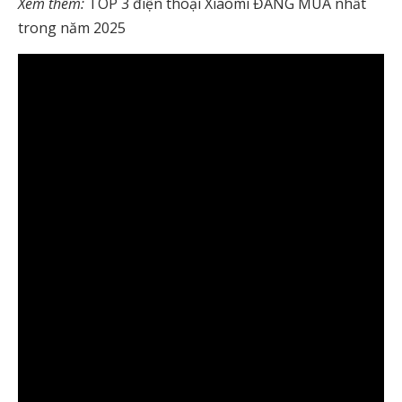
Xem thêm:
TOP 3 điện thoại Xiaomi ĐÁNG MUA nhất
trong năm 2025