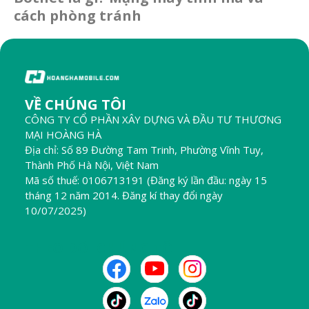
cách phòng tránh
VỀ CHÚNG TÔI
CÔNG TY CỔ PHẦN XÂY DỰNG VÀ ĐẦU TƯ THƯƠNG
MẠI HOÀNG HÀ
Địa chỉ: Số 89 Đường Tam Trinh, Phường Vĩnh Tuy,
Thành Phố Hà Nội, Việt Nam
Mã số thuế: 0106713191 (Đăng ký lần đầu: ngày 15
tháng 12 năm 2014. Đăng kí thay đổi ngày
10/07/2025)
THEO DÕI CHÚNG TÔI