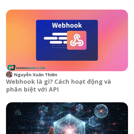
Nguyễn Xuân Thiên
Webhook là gì? Cách hoạt động và
phân biệt với API