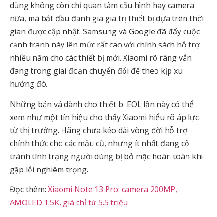
dùng không còn chỉ quan tâm cấu hình hay camera
nữa, mà bắt đầu đánh giá giá trị thiết bị dựa trên thời
gian được cập nhật. Samsung và Google đã đẩy cuộc
cạnh tranh này lên mức rất cao với chính sách hỗ trợ
nhiều năm cho các thiết bị mới. Xiaomi rõ ràng vẫn
đang trong giai đoạn chuyển đổi để theo kịp xu
hướng đó.
Những bản vá dành cho thiết bị EOL lần này có thể
xem như một tín hiệu cho thấy Xiaomi hiểu rõ áp lực
từ thị trường. Hãng chưa kéo dài vòng đời hỗ trợ
chính thức cho các mẫu cũ, nhưng ít nhất đang cố
tránh tình trạng người dùng bị bỏ mặc hoàn toàn khi
gặp lỗi nghiêm trọng.
Đọc thêm:
Xiaomi Note 13 Pro: camera 200MP,
AMOLED 1.5K, giá chỉ từ 5.5 triệu