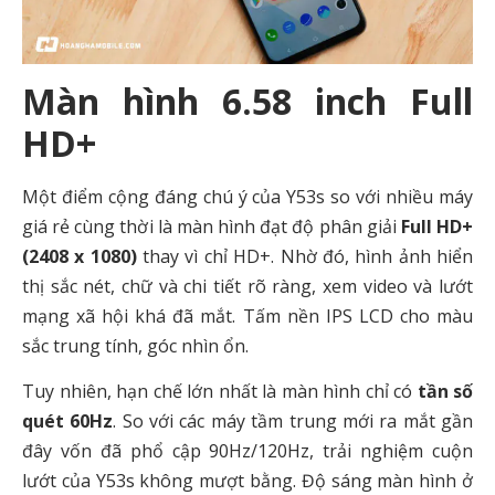
Màn hình 6.58 inch Full
HD+
Một điểm cộng đáng chú ý của Y53s so với nhiều máy
giá rẻ cùng thời là màn hình đạt độ phân giải
Full HD+
(2408 x 1080)
thay vì chỉ HD+. Nhờ đó, hình ảnh hiển
thị sắc nét, chữ và chi tiết rõ ràng, xem video và lướt
mạng xã hội khá đã mắt. Tấm nền IPS LCD cho màu
sắc trung tính, góc nhìn ổn.
Tuy nhiên, hạn chế lớn nhất là màn hình chỉ có
tần số
quét 60Hz
. So với các máy tầm trung mới ra mắt gần
đây vốn đã phổ cập 90Hz/120Hz, trải nghiệm cuộn
lướt của Y53s không mượt bằng. Độ sáng màn hình ở