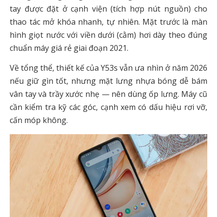
tay được đặt ở cạnh viện (tích hợp nút nguồn) cho
thao tác mở khóa nhanh, tự nhiên. Mặt trước là màn
hình giọt nước với viền dưới (cằm) hơi dày theo đúng
chuẩn máy giá rẻ giai đoạn 2021.
Về tổng thể, thiết kế của Y53s vẫn ưa nhìn ở năm 2026
nếu giữ gìn tốt, nhưng mặt lưng nhựa bóng dễ bám
vân tay và trầy xước nhẹ — nên dùng ốp lưng. Máy cũ
cần kiểm tra kỹ các góc, cạnh xem có dấu hiệu rơi vỡ,
cấn móp không.