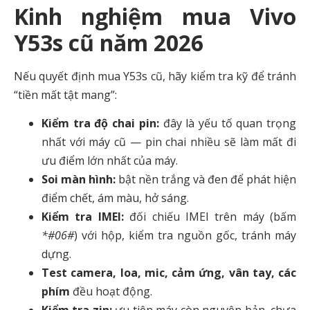
Kinh nghiệm mua Vivo
Y53s cũ năm 2026
Nếu quyết định mua Y53s cũ, hãy kiểm tra kỹ để tránh
“tiền mất tật mang”:
Kiểm tra độ chai pin:
đây là yếu tố quan trọng
nhất với máy cũ — pin chai nhiều sẽ làm mất đi
ưu điểm lớn nhất của máy.
Soi màn hình:
bật nền trắng và đen để phát hiện
điểm chết, ám màu, hở sáng.
Kiểm tra IMEI:
đối chiếu IMEI trên máy (bấm
*#06#
) với hộp, kiểm tra nguồn gốc, tránh máy
dựng.
Test camera, loa, mic, cảm ứng, vân tay, các
phím
đều hoạt động.