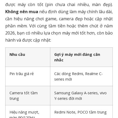
được máy còn tốt (pin chưa chai nhiều, màn đẹp).
Không nên mua
nếu định dùng làm máy chính lâu dài,
cần hiệu năng chơi game, camera đẹp hoặc cập nhật
phần mềm. Với cùng tầm tiền hoặc thêm chút ở năm
2026, bạn có nhiều lựa chọn máy mới tốt hơn, còn bảo
hành và được cập nhật:
Nhu cầu
Gợi ý máy mới đáng cân
nhắc
Pin trâu giá rẻ
Các dòng Redmi, Realme C-
series mới
Camera tốt tầm
Samsung Galaxy A-series, vivo
trung
Y-series đời mới
Hiệu năng mượt,
Redmi Note, POCO tầm trung
màn 90/120Hz