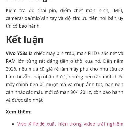
Kiểm tra độ chai pin, điểm chết màn hình, IMEI,
camera/loa/mic/vân tay và độ zin; ưu tiên nơi bán uy
tín có bảo hành.
Kết luận
Vivo Y53s
là chiếc máy pin trâu, màn FHD+ sắc nét và
RAM lớn từng rất đáng tiền ở thời của nó. Đến năm
2026, nếu mua cũ giá rẻ làm máy phụ cho nhu cầu cơ
bản thì vẫn chấp nhận được; nhưng nếu cần một chiếc
máy chính bền bỉ, mượt mà và chụp ảnh tốt, bạn nên
cân nhắc các mẫu mới có màn 90/120Hz, còn bảo hành
và được cập nhật.
Xem thêm:
Vivo X Fold6 xuất hiện trong video trải nghiệm