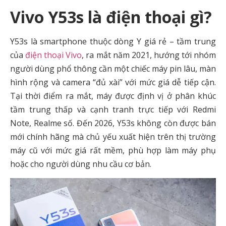
Vivo Y53s là điện thoại gì?
Y53s là smartphone thuộc dòng Y giá rẻ – tầm trung
của
điện thoại Vivo
, ra mắt năm 2021, hướng tới nhóm
người dùng phổ thông cần một chiếc máy pin lâu, màn
hình rộng và camera “đủ xài” với mức giá dễ tiếp cận.
Tại thời điểm ra mắt, máy được định vị ở phân khúc
tầm trung thấp và cạnh tranh trực tiếp với Redmi
Note, Realme số. Đến 2026, Y53s không còn được bán
mới chính hãng mà chủ yếu xuất hiện trên thị trường
máy cũ với mức giá rất mềm, phù hợp làm máy phụ
hoặc cho người dùng nhu cầu cơ bản.