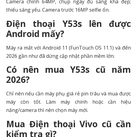
Camera chính 64MP, chụp ngày đủ sáng khá đẹp;
thiếu sáng yếu. Camera trước 16MP selfie ổn.
Điện thoại Y53s lên được
Android mấy?
Máy ra mắt với Android 11 (FunTouch OS 11.1) và đến
2026 gần như đã dừng cập nhật phần mềm lớn.
Có nên mua Y53s cũ năm
2026?
Chỉ nên nếu cần máy phụ giá rẻ pin trâu và mua được
máy còn tốt. Làm máy chính hoặc cần hiệu
năng/camera thì nên chọn máy mới.
Mua Điện thoại Vivo cũ cần
kiểm tra gì?