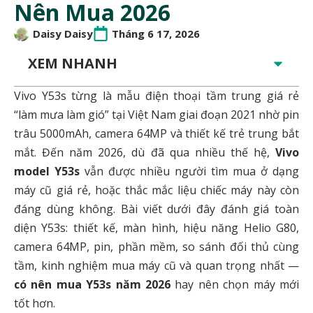
Nên Mua 2026
Daisy Daisy
Tháng 6 17, 2026
XEM NHANH
Vivo Y53s từng là mẫu điện thoại tầm trung giá rẻ
“làm mưa làm gió” tại Việt Nam giai đoạn 2021 nhờ pin
trâu 5000mAh, camera 64MP và thiết kế trẻ trung bắt
mắt. Đến năm 2026, dù đã qua nhiều thế hệ,
Vivo
model Y53s
vẫn được nhiều người tìm mua ở dạng
máy cũ giá rẻ, hoặc thắc mắc liệu chiếc máy này còn
đáng dùng không. Bài viết dưới đây đánh giá toàn
diện Y53s: thiết kế, màn hình, hiệu năng Helio G80,
camera 64MP, pin, phần mềm, so sánh đối thủ cùng
tầm, kinh nghiệm mua máy cũ và quan trọng nhất —
có nên mua Y53s năm 2026
hay nên chọn máy mới
tốt hơn.