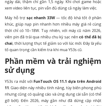
ngày dài, thậm chí gần 1,5 ngày. Khi chơi game hoặc
xem video liên tục, pin vẫn đủ dùng cả ngày làm việc.
Máy hỗ trợ
sạc nhanh 33W
— tốc độ khá tốt ở phân
khúc, giúp nạp pin nhanh hơn nhiều máy giá rẻ cùng
thời chỉ có 10–18W. Tuy nhiên, với máy cũ năm 2026,
viên pin đã trải qua nhiều chu kỳ sạc nên
có thể đã bị
chai
, thời lượng thực tế giảm so với lúc mới. Đây là yếu
tố quan trọng cần kiểm tra khi mua Y53s cũ.
Phần mềm và trải nghiệm
sử dụng
Y53s ra mắt với
FunTouch OS 11.1 dựa trên Android
11
. Giao diện này nhiều tính năng, tùy biến phong phú
nhưng cũng có quảng cáo và ứng dụng cài sẵn (có thể
gỡ bớt). Đến 2026, máy gần như đã dừng cập nhật