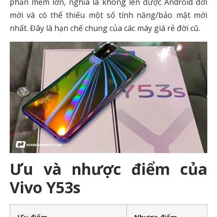
phần mềm lớn, nghĩa là không lên được Android đời
mới và có thể thiếu một số tính năng/bảo mật mới
nhất. Đây là hạn chế chung của các máy giá rẻ đời cũ.
Ưu và nhược điểm của
Vivo Y53s