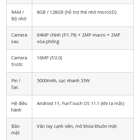
RAM /
8GB / 128GB (hỗ trợ thẻ nhớ microSD)
Bộ nhớ
Camera
64MP chính (f/1.79) + 2MP macro + 2MP
sau
xóa phông
Camera
16MP (f/2.0)
trước
Pin /
5000mAh, sạc nhanh 33W
Sạc
Hệ điều
Android 11, FunTouch OS 11.1 (khi ra mắt)
hành
Bảo
Vân tay cạnh viền, mở khóa khuôn mặt
mật