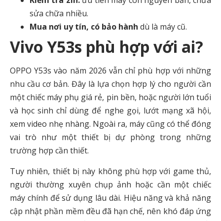
Kiểm tra zin:
ưu tiên máy còn nguyên bản, chưa
sửa chữa nhiều.
Mua nơi uy tín, có bảo hành
dù là máy cũ.
Vivo Y53s phù hợp với ai?
OPPO Y53s vào năm 2026 vẫn chỉ phù hợp với những
nhu cầu cơ bản. Đây là lựa chọn hợp lý cho người cần
một chiếc máy phụ giá rẻ, pin bền, hoặc người lớn tuổi
và học sinh chỉ dùng để nghe gọi, lướt mạng xã hội,
xem video nhẹ nhàng. Ngoài ra, máy cũng có thể đóng
vai trò như một thiết bị dự phòng trong những
trường hợp cần thiết.
Tuy nhiên, thiết bị này không phù hợp với game thủ,
người thường xuyên chụp ảnh hoặc cần một chiếc
máy chính để sử dụng lâu dài. Hiệu năng và khả năng
cập nhật phần mềm đều đã hạn chế, nên khó đáp ứng