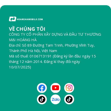
VỀ CHÚNG TÔI
CÔNG TY CỔ PHẦN XÂY DỰNG VÀ ĐẦU TƯ THƯƠNG
MẠI HOÀNG HÀ
Địa chỉ: Số 89 Đường Tam Trinh, Phường Vĩnh Tuy,
Thành Phố Hà Nội, Việt Nam
Mã số thuế: 0106713191 (Đăng ký lần đầu: ngày 15
tháng 12 năm 2014. Đăng kí thay đổi ngày
10/07/2025)
THEO DÕI CHÚNG TÔI