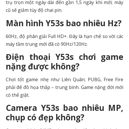
trụ trọn một ngày dài đến gần 1,5 ngày khi mới; máy
cũ sẽ giảm tùy độ chai pin.
Màn hình Y53s bao nhiêu Hz?
60Hz, độ phân giải Full HD+. Đây là hạn chế so với các
máy tầm trung mới đã có 90Hz/120Hz.
Điện thoại Y53s chơi game
nặng được không?
Chơi tốt game nhẹ như Liên Quân; PUBG, Free Fire
phải để đồ họa thấp – trung bình. Game nặng đời mới
có thể giật.
Camera Y53s bao nhiêu MP,
chụp có đẹp không?