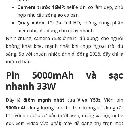
Camera trước 16MP:
selfie ổn, có làm đẹp, phù
hợp nhu cầu sống ảo cơ bản.
Quay video:
tối đa Full HD, chống rung phần
mềm nhẹ, đủ dùng cho quay nhanh.
Nhìn chung, camera Y53s ở mức “đủ dùng” cho người
không khắt khe, mạnh nhất khi chụp ngoài trời đủ
sáng. So với chuẩn nhiếp ảnh di động 2026, đây chỉ là
mức cơ bản.
Pin 5000mAh và sạc
nhanh 33W
Đây là
điểm mạnh nhất
của
Vivo Y53s
. Viên pin
5000mAh
dung lượng lớn cho thời lượng sử dụng rất
tốt: với nhu cầu cơ bản (lướt web, mạng xã hội, nghe
gọi, xem video vừa phải) máy dễ dàng trụ trọn một