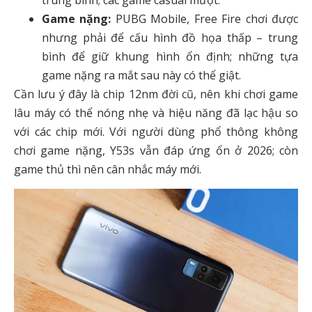
Game nặng:
PUBG Mobile, Free Fire chơi được
nhưng phải để cấu hình đồ họa thấp – trung
bình để giữ khung hình ổn định; những tựa
game nặng ra mắt sau này có thể giật.
Cần lưu ý đây là chip 12nm đời cũ, nên khi chơi game
lâu máy có thể nóng nhẹ và hiệu năng đã lạc hậu so
với các chip mới. Với người dùng phổ thông không
chơi game nặng, Y53s vẫn đáp ứng ổn ở 2026; còn
game thủ thì nên cân nhắc máy mới.