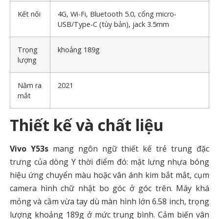
Kết nối
4G, Wi-Fi, Bluetooth 5.0, cổng micro-
USB/Type-C (tùy bản), jack 3.5mm
Trọng
khoảng 189g
lượng
Năm ra
2021
mắt
Thiết kế và chất liệu
Vivo Y53s
mang ngôn ngữ thiết kế trẻ trung đặc
trưng của dòng Y thời điểm đó: mặt lưng nhựa bóng
hiệu ứng chuyển màu hoặc vân ánh kim bắt mắt, cụm
camera hình chữ nhật bo góc ở góc trên. Máy khá
mỏng và cầm vừa tay dù màn hình lớn 6.58 inch, trọng
lượng khoảng 189g ở mức trung bình. Cảm biến vân