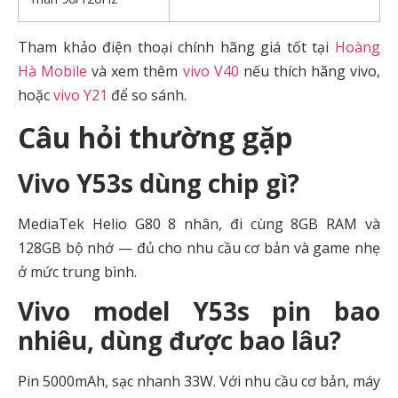
Tham khảo điện thoại chính hãng giá tốt tại
Hoàng
Hà Mobile
và xem thêm
vivo V40
nếu thích hãng vivo,
hoặc
vivo Y21
để so sánh.
Câu hỏi thường gặp
Vivo Y53s dùng chip gì?
MediaTek Helio G80 8 nhân, đi cùng 8GB RAM và
128GB bộ nhớ — đủ cho nhu cầu cơ bản và game nhẹ
ở mức trung bình.
Vivo model Y53s pin bao
nhiêu, dùng được bao lâu?
Pin 5000mAh, sạc nhanh 33W. Với nhu cầu cơ bản, máy