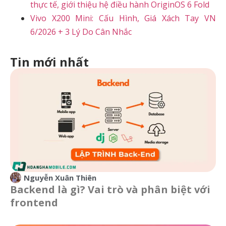
thực tế, giới thiệu hệ điều hành OriginOS 6 Fold
Vivo X200 Mini: Cấu Hình, Giá Xách Tay VN
6/2026 + 3 Lý Do Cân Nhắc
Tin mới nhất
Nguyễn Xuân Thiên
Backend là gì? Vai trò và phân biệt với
frontend