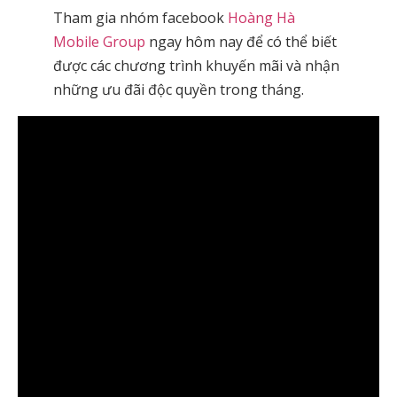
Tham gia nhóm facebook
Hoàng Hà
Mobile Group
ngay hôm nay để có thể biết
được các chương trình khuyến mãi và nhận
những ưu đãi độc quyền trong tháng.