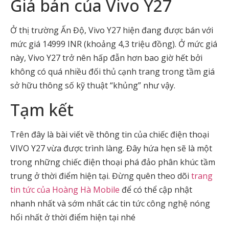
Giá bán của Vivo Y27
Ở thị trường Ấn Độ, Vivo Y27 hiện đang được bán với
mức giá 14999 INR (khoảng 4,3 triệu đồng). Ở mức giá
này, Vivo Y27 trở nên hấp đẫn hơn bao giờ hết bởi
không có quá nhiều đối thủ cạnh trang trong tầm giá
sở hữu thông số kỹ thuật “khủng” như vậy.
Tạm kết
Trên đây là bài viết về thông tin của chiếc điện thoại
VIVO Y27 vừa được trình làng. Đây hứa hẹn sẽ là một
trong những chiếc điện thoại phá đảo phân khúc tầm
trung ở thời điểm hiện tại. Đừng quên theo dõi
trang
tin tức của Hoàng Hà Mobile
để có thể cập nhật
nhanh nhất và sớm nhất các tin tức công nghệ nóng
hổi nhất ở thời điểm hiện tại nhé