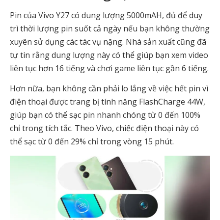
Pin của Vivo Y27 có dung lượng 5000mAH, đủ để duy
trì thời lượng pin suốt cả ngày nếu bạn không thường
xuyên sử dụng các tác vụ nặng. Nhà sản xuất cũng đã
tự tin rằng dung lượng này có thể giúp bạn xem video
liên tục hơn 16 tiếng và chơi game liên tục gần 6 tiếng.
Hơn nữa, bạn không cần phải lo lắng về việc hết pin vì
điện thoại được trang bị tính năng FlashCharge 44W,
giúp bạn có thể sạc pin nhanh chóng từ 0 đến 100%
chỉ trong tích tắc. Theo Vivo, chiếc điện thoại này có
thể sạc từ 0 đến 29% chỉ trong vòng 15 phút.