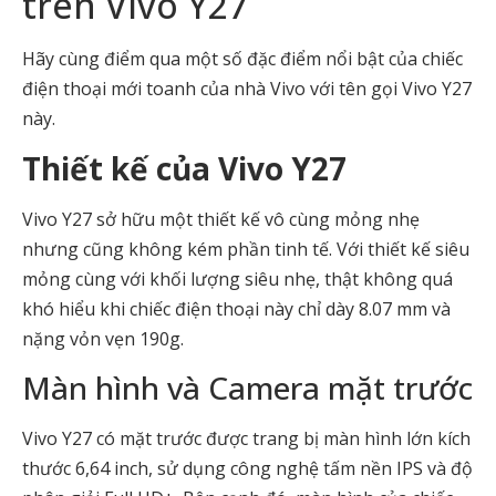
trên Vivo Y27
Hãy cùng điểm qua một số đặc điểm nổi bật của chiếc
điện thoại mới toanh của nhà Vivo với tên gọi Vivo Y27
này.
Thiết kế của Vivo Y27
Vivo Y27 sở hữu một thiết kế vô cùng mỏng nhẹ
nhưng cũng không kém phần tinh tế. Với thiết kế siêu
mỏng cùng với khối lượng siêu nhẹ, thật không quá
khó hiểu khi chiếc điện thoại này chỉ dày 8.07 mm và
nặng vỏn vẹn 190g.
Màn hình và Camera mặt trước
Vivo Y27 có mặt trước được trang bị màn hình lớn kích
thước 6,64 inch, sử dụng công nghệ tấm nền IPS và độ