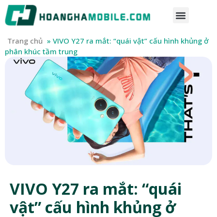
Trang chủ
»
VIVO Y27 ra mắt: “quái vật” cấu hình khủng ở
phân khúc tầm trung
VIVO Y27 ra mắt: “quái
vật” cấu hình khủng ở