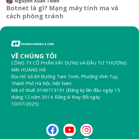
Nguyễn Xuân Thiên
Botnet là gì? Mạng máy tính ma và
cách phòng tránh
VỀ CHÚNG TÔI
CÔNG TY CỔ PHẦN XÂY DỰNG VÀ ĐẦU TƯ THƯƠNG
MẠI HOÀNG HÀ
Địa chỉ: Số 89 Đường Tam Trinh, Phường Vĩnh Tuy,
Thành Phố Hà Nội, Việt Nam
Mã số thuế: 0106713191 (Đăng ký lần đầu: ngày 15
tháng 12 năm 2014. Đăng kí thay đổi ngày
10/07/2025)
THEO DÕI CHÚNG TÔI