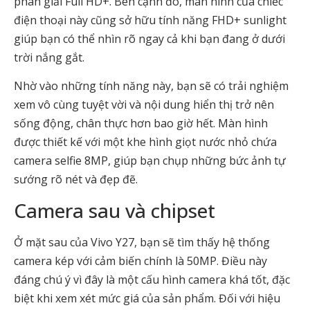
phân giải Full HD+. Bên cạnh đó, màn hình của chiếc
điện thoại này cũng sở hữu tính năng FHD+ sunlight
giúp bạn có thể nhìn rõ ngay cả khi bạn đang ở dưới
trời nắng gắt.
Nhờ vào những tính năng này, bạn sẽ có trải nghiệm
xem vô cùng tuyệt vời và nội dung hiển thị trở nên
sống động, chân thực hơn bao giờ hết. Màn hình
được thiết kế với một khe hình giọt nước nhỏ chứa
camera selfie 8MP, giúp bạn chụp những bức ảnh tự
sướng rõ nét và đẹp đẽ.
Camera sau và chipset
Ở mặt sau của Vivo Y27, bạn sẽ tìm thấy hệ thống
camera kép với cảm biến chính là 50MP. Điều này
đáng chú ý vì đây là một cấu hình camera khá tốt, đặc
biệt khi xem xét mức giá của sản phẩm. Đối với hiệu