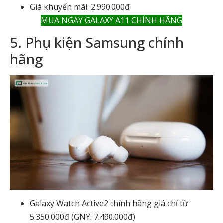
Giá khuyến mãi: 2.990.000đ
MUA NGAY GALAXY A11 CHÍNH HÃNG
5. Phụ kiện Samsung chính
hãng
Galaxy Watch Active2 chính hãng giá chỉ từ
5.350.000đ (GNY: 7.490.000đ)