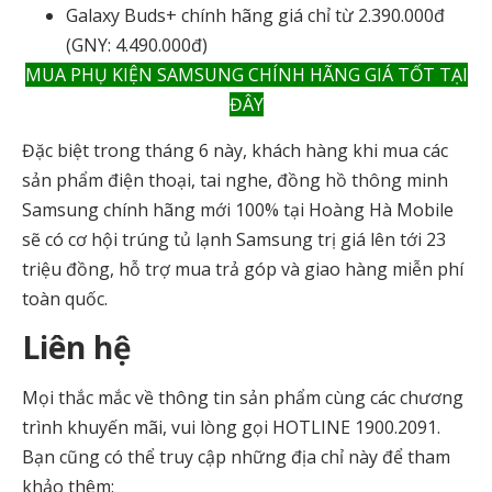
Galaxy Buds+ chính hãng giá chỉ từ 2.390.000đ
(GNY: 4.490.000đ)
MUA PHỤ KIỆN SAMSUNG CHÍNH HÃNG GIÁ TỐT TẠI
ĐÂY
Đặc biệt trong tháng 6 này, khách hàng khi mua các
sản phẩm điện thoại, tai nghe, đồng hồ thông minh
Samsung chính hãng mới 100% tại Hoàng Hà Mobile
sẽ có cơ hội trúng tủ lạnh Samsung trị giá lên tới 23
triệu đồng, hỗ trợ mua trả góp và giao hàng miễn phí
toàn quốc.
Liên hệ
Mọi thắc mắc về thông tin sản phẩm cùng các chương
trình khuyến mãi, vui lòng gọi HOTLINE 1900.2091.
Bạn cũng có thể truy cập những địa chỉ này để tham
khảo thêm: