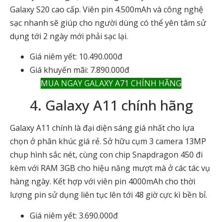
Galaxy S20 cao cấp. Viên pin 4.500mAh và công nghệ
sạc nhanh sẽ giúp cho người dùng có thể yên tâm sử
dụng tới 2 ngày mới phải sạc lại.
Giá niêm yết: 10.490.000đ
Giá khuyến mãi: 7.890.000đ
MUA NGAY GALAXY A71 CHÍNH HÃNG
4. Galaxy A11 chính hãng
Galaxy A11 chính là đại diện sáng giá nhất cho lựa
chọn ở phân khúc giá rẻ. Sở hữu cụm 3 camera 13MP
chụp hình sắc nét, cùng con chip Snapdragon 450 đi
kèm với RAM 3GB cho hiệu năng mượt mà ở các tác vụ
hàng ngày. Kết hợp với viên pin 4000mAh cho thời
lượng pin sử dụng liên tục lên tới 48 giờ cực kì bền bỉ.
Giá niêm yết: 3.690.000đ