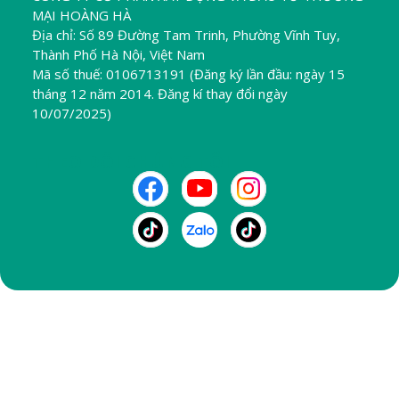
MẠI HOÀNG HÀ
Địa chỉ: Số 89 Đường Tam Trinh, Phường Vĩnh Tuy,
Thành Phố Hà Nội, Việt Nam
Mã số thuế: 0106713191 (Đăng ký lần đầu: ngày 15
tháng 12 năm 2014. Đăng kí thay đổi ngày
10/07/2025)
THEO DÕI CHÚNG TÔI