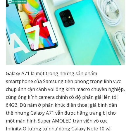
Galaxy A71 là một trong những sản phẩm
smartphone của Samsung tiên phong trong lĩnh vực
chụp ảnh cận cảnh với ống kính macro chuyên nghiệp,
cùng ống kính camera chính có độ phân giải lên tới
64GB. Dù nằm ở phân khúc điện thoại giá bình dân
thế nhưng Galaxy A71 vẫn được hãng trang bị cho
một màn hình Super AMOLED tràn viền vô cực
Infinity-O tương tự như dòng Galaxy Note 10 và