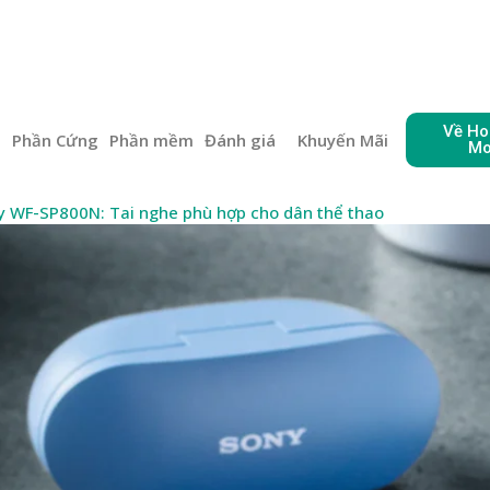
Về Ho
e
Phần Cứng
Phần mềm
Đánh giá
Khuyến Mãi
Mo
ny WF-SP800N: Tai nghe phù hợp cho dân thể thao