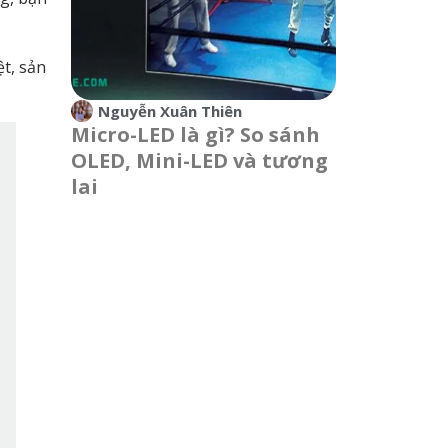
ệt, sản
Nguyễn Xuân Thiên
Micro-LED là gì? So sánh
OLED, Mini-LED và tương
lai