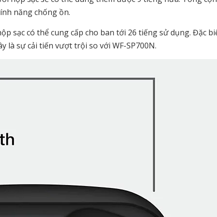
 tính năng chống ồn.
hộp sạc có thể cung cấp cho ban tới 26 tiếng sử dụng. Đặc bi
 là sự cải tiến vượt trội so với WF-SP700N.