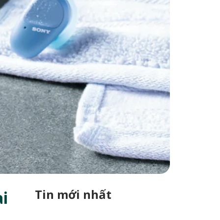
Tin mới nhất
i