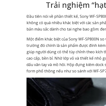
Trải nghiệm “hạ
Đầu tiên nói về phần thiết kế, Sony WF-SP80
không có quá nhiều khác biệt với các sản phẩ
bản màu sắc dành cho tai nghe bao gồm: đen
Một điểm khác biệt của Sony WF-SP800N so v
trường đó chính là sản phẩm được đính kèm 
giúp người dùng có thể tùy chỉnh theo kích 
cao cấp, bền bỉ. Nhờ lớp vỏ và thiết kế nhỏ 
dấu vân tay và mồ hôi. Hộp đựng kiêm dock
form phổ thông nếu như so sánh với WF-SP