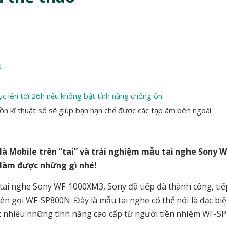
N
c lên tới 26h nếu không bật tính năng chống ồn
 kĩ thuật số sẽ giúp bạn hạn chế được các tạp âm bên ngoài
à Mobile trên “tai” và trải nghiệm mẫu tai nghe Sony W
 làm được những gì nhé!
ai nghe Sony WF-1000XM3, Sony đã tiếp đà thành công, tiế
ên gọi WF-SP800N. Đây là mẫu tai nghe có thể nói là đặc bi
t nhiều những tính năng cao cấp từ người tiền nhiệm WF-S