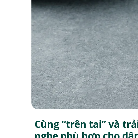
Cùng “trên tai” và tr
nghe phù hợp cho dân