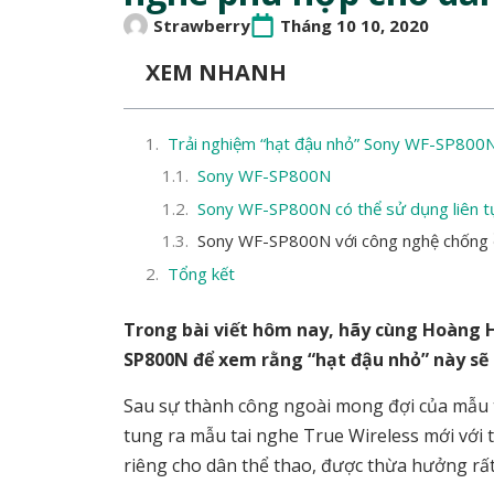
Strawberry
Tháng 10 10, 2020
XEM NHANH
Trải nghiệm “hạt đậu nhỏ” Sony WF-SP800
Sony WF-SP800N
Sony WF-SP800N có thể sử dụng liên tụ
Sony WF-SP800N với công nghệ chống ồn
Tổng kết
Trong bài viết hôm nay, hãy cùng Hoàng H
SP800N để xem rằng “hạt đậu nhỏ” này sẽ
Sau sự thành công ngoài mong đợi của mẫu t
tung ra mẫu tai nghe True Wireless mới với t
riêng cho dân thể thao, được thừa hưởng rấ