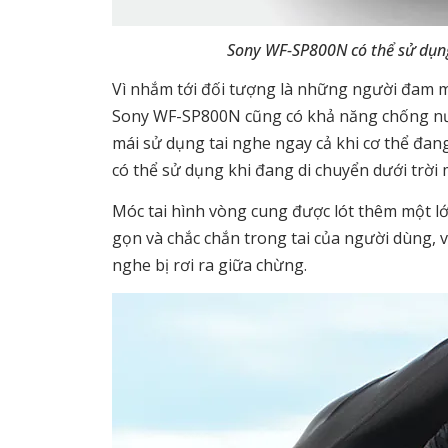
Sony WF-SP800N có thể sử dụng 
Vì nhắm tới đối tượng là những người đam mê
Sony WF-SP800N cũng có khả năng chống nước
mái sử dụng tai nghe ngay cả khi cơ thể đa
có thể sử dụng khi đang di chuyển dưới trời
Móc tai hình vòng cung được lót thêm một 
gọn và chắc chắn trong tai của người dùng, 
nghe bị rơi ra giữa chừng.