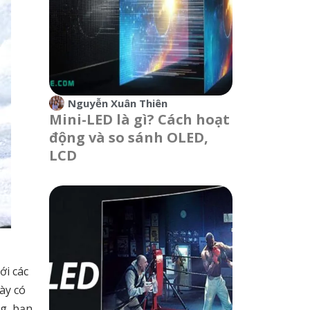
Nguyễn Xuân Thiên
Mini-LED là gì? Cách hoạt
động và so sánh OLED,
LCD
ới các
ày có
ng, bạn