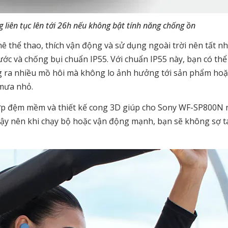
liên tục lên tới 26h nếu không bật tính năng chống ồn
 thể thao, thích vận động và sử dụng ngoài trời nên tất nh
 và chống bụi chuẩn IP55. Với chuẩn IP55 này, bạn có thể
ng ra nhiều mồ hôi mà không lo ảnh hưởng tới sản phẩm ho
 mưa nhỏ.
lớp đệm mềm và thiết kế cong 3D giúp cho Sony WF-SP800N
vậy nên khi chạy bộ hoặc vận động mạnh, bạn sẽ không sợ t