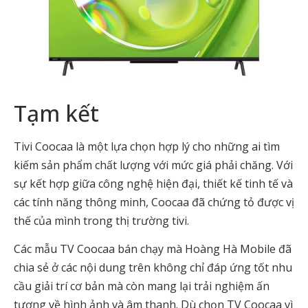
Tạm kết
Tivi Coocaa là một lựa chọn hợp lý cho những ai tìm
kiếm sản phẩm chất lượng với mức giá phải chăng. Với
sự kết hợp giữa công nghệ hiện đại, thiết kế tinh tế và
các tính năng thông minh, Coocaa đã chứng tỏ được vị
thế của mình trong thị trường tivi.
Các mẫu TV Coocaa bán chạy mà Hoàng Hà Mobile đã
chia sẻ ở các nội dung trên không chỉ đáp ứng tốt nhu
cầu giải trí cơ bản mà còn mang lại trải nghiệm ấn
tượng về hình ảnh và âm thanh. Dù chọn TV Coocaa vì