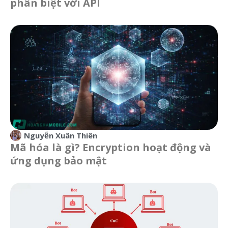
phân biệt với API
Nguyễn Xuân Thiên
Mã hóa là gì? Encryption hoạt động và
ứng dụng bảo mật