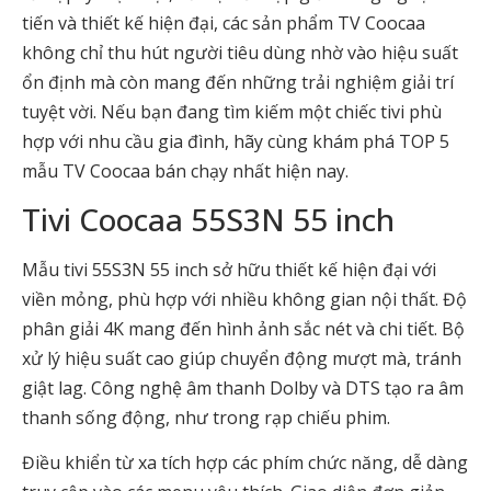
tiến và thiết kế hiện đại, các sản phẩm TV Coocaa
không chỉ thu hút người tiêu dùng nhờ vào hiệu suất
ổn định mà còn mang đến những trải nghiệm giải trí
tuyệt vời. Nếu bạn đang tìm kiếm một chiếc tivi phù
hợp với nhu cầu gia đình, hãy cùng khám phá TOP 5
mẫu TV Coocaa bán chạy nhất hiện nay.
Tivi Coocaa 55S3N 55 inch
Mẫu tivi 55S3N 55 inch sở hữu thiết kế hiện đại với
viền mỏng, phù hợp với nhiều không gian nội thất. Độ
phân giải 4K mang đến hình ảnh sắc nét và chi tiết. Bộ
xử lý hiệu suất cao giúp chuyển động mượt mà, tránh
giật lag. Công nghệ âm thanh Dolby và DTS tạo ra âm
thanh sống động, như trong rạp chiếu phim.
Điều khiển từ xa tích hợp các phím chức năng, dễ dàng