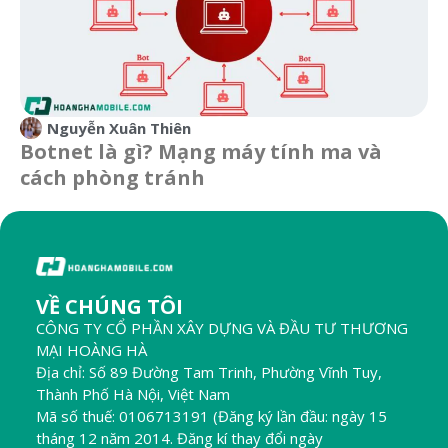
Nguyễn Xuân Thiên
Botnet là gì? Mạng máy tính ma và
cách phòng tránh
VỀ CHÚNG TÔI
CÔNG TY CỔ PHẦN XÂY DỰNG VÀ ĐẦU TƯ THƯƠNG
MẠI HOÀNG HÀ
Địa chỉ: Số 89 Đường Tam Trinh, Phường Vĩnh Tuy,
Thành Phố Hà Nội, Việt Nam
Mã số thuế: 0106713191 (Đăng ký lần đầu: ngày 15
tháng 12 năm 2014. Đăng kí thay đổi ngày