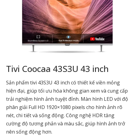
Tivi Coocaa 43S3U 43 inch
Sản phẩm tivi 43S3U 43 inch có thiết kế viền mỏng
hiện đại, giúp tối ưu hóa không gian xem và cung cấp
trải nghiệm hình ảnh tuyệt đỉnh. Màn hình LED với độ
phân giải Full HD 1920×1080 pixels cho hình ảnh rõ
nét, chi tiết và sống động. Công nghệ HDR tăng
cường độ tương phản và màu sắc, giúp hình ảnh trở
nên sống động hơn.