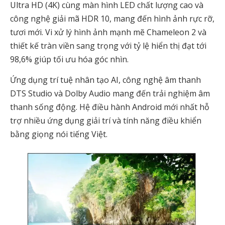
Ultra HD (4K) cùng màn hình LED chất lượng cao và
công nghệ giải mã HDR 10, mang đến hình ảnh rực rỡ,
tươi mới. Vi xử lý hình ảnh mạnh mẽ Chameleon 2 và
thiết kế tràn viền sang trọng với tỷ lệ hiển thị đạt tới
98,6% giúp tối ưu hóa góc nhìn.
Ứng dụng trí tuệ nhân tạo AI, công nghệ âm thanh
DTS Studio và Dolby Audio mang đến trải nghiệm âm
thanh sống động. Hệ điều hành Android mới nhất hỗ
trợ nhiều ứng dụng giải trí và tính năng điều khiển
bằng giọng nói tiếng Việt.