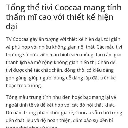
Tổng thể tivi Coocaa mang tính
thẩm mĩ cao với thiết kế hiện
đại
TV Coocaa gây ấn tượng với thiết kế hiện đại, tối giản
và phù hợp với nhiều không gian nội thất. Các mẫu tivi
thường sở hữu viền màn hình siêu mỏng, tạo cảm giác
thanh lịch và mở rộng không gian hiển thị. Chân đế
tivi được chế tác chắc chắn, đồng thời có kiểu dáng
gọn gàng, giúp người dùng dễ dàng lắp đặt trên kệ
hoặc treo tường.
Tông màu trung tính như đen hoặc bạc mang lại vẻ
ngoài tinh tế và dễ kết hợp với các đồ nội thất khác.
Dù nằm trong phân khúc giá rẻ, Coocaa vẫn chú trọng
đến chất liệu và độ hoàn thiện, đảm bảo sự bền bỉ
trong thời gian sử dụng.