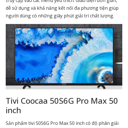
truy cập vào các menu yêu thích. Giao diện đơn giản,
dễ sử dụng và khả năng kết nối đa phương tiện giúp
người dùng có những giây phút giải trí chất lượng.
Tivi Coocaa 50S6G Pro Max 50
inch
Sản phẩm tivi 50S6G Pro Max 50 inch có độ phân giải