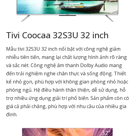
Tivi Coocaa 32S3U 32 inch
Mẫu tivi 32S3U 32 inch nổi bật với công nghệ giảm
nhiễu tiên tiến, mang lại chất lượng hình ảnh rõ ràng
và sắc nét. Công nghệ âm thanh Dolby Audio mang
đến trải nghiệm nghe chân thực và sống động. Thiết
kế nhỏ gọn, phù hợp với không gian phòng nhỏ hoặc
phòng ngủ. Hệ điều hành thân thiện, dễ sử dụng, hỗ
trợ nhiều ứng dụng giải trí phổ biến. Sản phẩm còn có
giá cả phải chăng, phù hợp với nhu cầu của nhiều gia
đình.