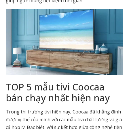
giúp người dùng tiết kiệm thời gian.
TOP 5 mẫu tivi Coocaa
bán chạy nhất hiện nay
Trong thị trường tivi hiện nay, Coocaa đã khẳng định
được vị thế của mình với các mẫu tivi chất lượng và giá
cả hợp lý. Đặc biệt, với sự kết hợp giữa công nghệ tiên