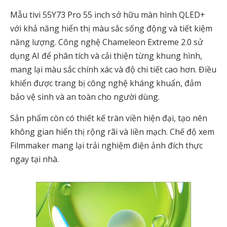
Mẫu tivi 55Y73 Pro 55 inch sở hữu màn hình QLED+
với khả năng hiển thị màu sắc sống động và tiết kiệm
năng lượng. Công nghệ Chameleon Extreme 2.0 sử
dụng AI để phân tích và cải thiện từng khung hình,
mang lại màu sắc chính xác và độ chi tiết cao hơn. Điều
khiển được trang bị công nghệ kháng khuẩn, đảm
bảo vệ sinh và an toàn cho người dùng.
Sản phẩm còn có thiết kế tràn viền hiện đại, tạo nên
không gian hiển thị rộng rãi và liền mạch. Chế độ xem
Filmmaker mang lại trải nghiệm điện ảnh đích thực
ngay tại nhà.