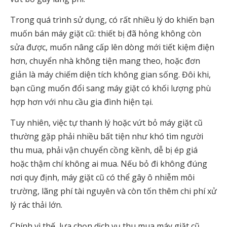
Trong quá trình sử dụng, có rất nhiều lý do khiến bạn
muốn bán máy giặt cũ: thiết bị đã hỏng không còn
sửa được, muốn nâng cấp lên dòng mới tiết kiệm điện
hơn, chuyển nhà không tiện mang theo, hoặc đơn
giản là máy chiếm diện tích không gian sống. Đôi khi,
bạn cũng muốn đổi sang máy giặt có khối lượng phù
hợp hơn với nhu cầu gia đình hiện tại.
Tuy nhiên, việc tự thanh lý hoặc vứt bỏ máy giặt cũ
thường gặp phải nhiều bất tiện như khó tìm người
thu mua, phải vận chuyển cồng kềnh, dễ bị ép giá
hoặc thậm chí không ai mua. Nếu bỏ đi không đúng
nơi quy định, máy giặt cũ có thể gây ô nhiễm môi
trường, lãng phí tài nguyên và còn tốn thêm chi phí xử
lý rác thải lớn.
Chính vì thế, lựa chọn dịch vụ thu mua máy giặt cũ