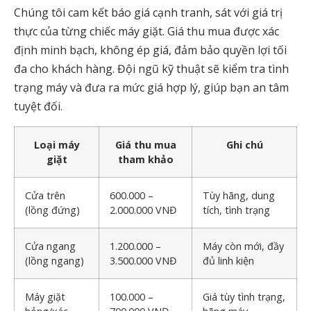
Chúng tôi cam kết báo giá cạnh tranh, sát với giá trị
thực của từng chiếc máy giặt. Giá thu mua được xác
định minh bạch, không ép giá, đảm bảo quyền lợi tối
đa cho khách hàng. Đội ngũ kỹ thuật sẽ kiểm tra tình
trạng máy và đưa ra mức giá hợp lý, giúp bạn an tâm
tuyệt đối.
Loại máy
Giá thu mua
Ghi chú
giặt
tham khảo
Cửa trên
600.000 –
Tùy hãng, dung
(lồng đứng)
2.000.000 VNĐ
tích, tình trạng
Cửa ngang
1.200.000 –
Máy còn mới, đầy
(lồng ngang)
3.500.000 VNĐ
đủ linh kiện
Máy giặt
100.000 –
Giá tùy tình trạng,