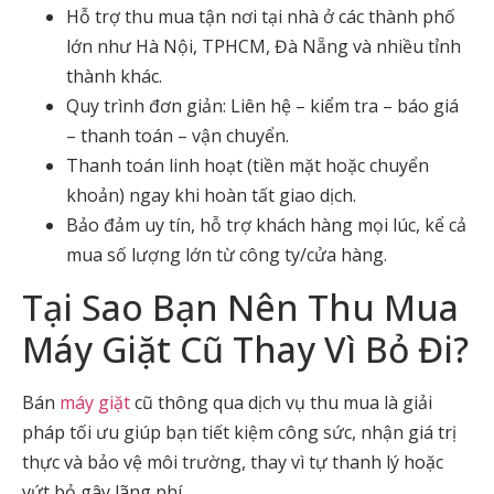
Hỗ trợ thu mua tận nơi tại nhà ở các thành phố
lớn như Hà Nội, TPHCM, Đà Nẵng và nhiều tỉnh
thành khác.
Quy trình đơn giản: Liên hệ – kiểm tra – báo giá
– thanh toán – vận chuyển.
Thanh toán linh hoạt (tiền mặt hoặc chuyển
khoản) ngay khi hoàn tất giao dịch.
Bảo đảm uy tín, hỗ trợ khách hàng mọi lúc, kể cả
mua số lượng lớn từ công ty/cửa hàng.
Tại Sao Bạn Nên
Thu Mua
Máy Giặt Cũ
Thay Vì Bỏ Đi?
Bán
máy giặt
cũ thông qua dịch vụ thu mua là giải
pháp tối ưu giúp bạn tiết kiệm công sức, nhận giá trị
thực và bảo vệ môi trường, thay vì tự thanh lý hoặc
vứt bỏ gây lãng phí.