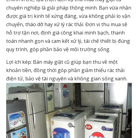
chuyên nghiệp là giải pháp thông minh. Bạn vừa nhận
được giá trị kinh tế xứng đáng, vừa không phải lo vận
chuyển, tháo dỡ hay xử lý rác thải. Đơn vị thu mua sẽ
hỗ trợ tận nơi, định giá công khai minh bạch, thanh
toán nhanh gọn và cam kết xử lý, tái chế thiết bị đúng
quy trình, góp phần bảo vệ môi trường sống.
Lợi ích kép: Bán máy giặt cũ giúp bạn thu về một
khoản tiền, đồng thời góp phần giảm thiểu rác thải
điện tử, bảo vệ tài nguyên và không gian sống xanh.