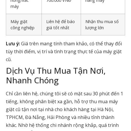
hỏng/xác
700.000 VNĐ
hãng máy
máy
Máy giặt
Liên hệ để báo
Nhận thu mua số
công nghiệp
giá tốt nhất
lượng lớn
Lưu ý:
Giá trên mang tính tham khảo, có thể thay đổi
tùy thời điểm, vị trí và tình trạng thực tế của máy giặt
cũ.
Dịch Vụ
Thu Mua Tận Nơi
,
Nhanh Chóng
Chỉ cần liên hệ, chúng tôi sẽ có mặt sau 30 phút đến 1
tiếng, không phân biệt xa gần, hỗ trợ thu mua máy
giặt cũ tận nơi tại nhà cho khách hàng tại Hà Nội,
TPHCM, Đà Nẵng, Hải Phòng và nhiều tỉnh thành
khác. Nhờ hệ thống chi nhánh rộng khắp, quá trình