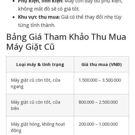
Phụ kiện, linh kiện:
Máy còn đầy đủ phụ kiện,
không mất đồ sẽ có giá tốt.
Khu vực thu mua:
Giá có thể thay đổi nhẹ tùy
từng tỉnh thành.
Bảng Giá Tham Khảo Thu Mua
Máy Giặt Cũ
Loại máy & tình trạng
Giá thu mua (VNĐ)
Máy giặt cũ còn tốt, cửa
1.500.000 – 3.500.000
ngang
Máy giặt cũ còn tốt, cửa
800.000 – 2.500.000
trên
Máy giặt hỏng, không hoạt
200.000 – 1.000.000
động