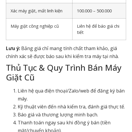
Xác máy giặt, mất linh kiện
100.000 – 500.000
Máy giặt công nghiệp cũ
Liên hệ để báo giá chi
tiết
Lưu ý:
Bảng giá chỉ mang tính chất tham khảo, giá
chính xác sẽ được báo sau khi kiểm tra máy tại nhà.
Thủ Tục & Quy Trình Bán Máy
Giặt Cũ
Liên hệ qua điện thoại/Zalo/web để đăng ký bán
máy.
Kỹ thuật viên đến nhà kiểm tra, đánh giá thực tế.
Báo giá và thương lượng minh bạch.
Thanh toán ngay sau khi đồng ý bán (tiền
mặt/chuyển khoản).