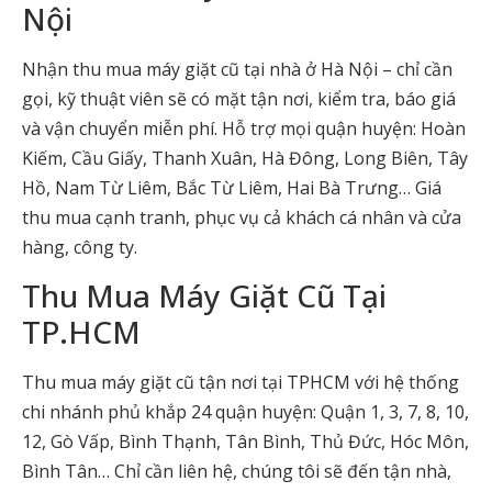
Nội
Nhận thu mua máy giặt cũ tại nhà ở Hà Nội – chỉ cần
gọi, kỹ thuật viên sẽ có mặt tận nơi, kiểm tra, báo giá
và vận chuyển miễn phí. Hỗ trợ mọi quận huyện: Hoàn
Kiếm, Cầu Giấy, Thanh Xuân, Hà Đông, Long Biên, Tây
Hồ, Nam Từ Liêm, Bắc Từ Liêm, Hai Bà Trưng… Giá
thu mua cạnh tranh, phục vụ cả khách cá nhân và cửa
hàng, công ty.
Thu Mua Máy Giặt Cũ Tại
TP.HCM
Thu mua máy giặt cũ tận nơi tại TPHCM với hệ thống
chi nhánh phủ khắp 24 quận huyện: Quận 1, 3, 7, 8, 10,
12, Gò Vấp, Bình Thạnh, Tân Bình, Thủ Đức, Hóc Môn,
Bình Tân… Chỉ cần liên hệ, chúng tôi sẽ đến tận nhà,