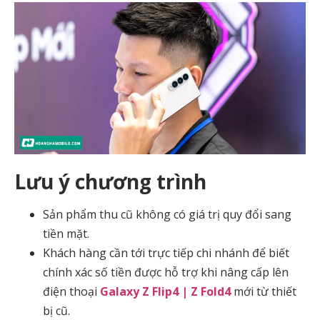
Lưu ý chương trình
Sản phẩm thu cũ không có giá trị quy đổi sang
tiền mặt.
Khách hàng cần tới trực tiếp chi nhánh để biết
chính xác số tiền được hỗ trợ khi nâng cấp lên
điện thoại
Galaxy Z Flip4 | Z Fold4
mới từ thiết
bị cũ.