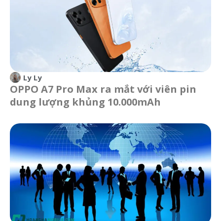
Ly Ly
OPPO A7 Pro Max ra mắt với viên pin
dung lượng khủng 10.000mAh