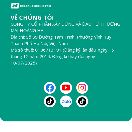
VỀ CHÚNG TÔI
CÔNG TY CỔ PHẦN XÂY DỰNG VÀ ĐẦU TƯ THƯƠNG
MẠI HOÀNG HÀ
Địa chỉ: Số 89 Đường Tam Trinh, Phường Vĩnh Tuy,
Thành Phố Hà Nội, Việt Nam
Mã số thuế: 0106713191 (Đăng ký lần đầu: ngày 15
tháng 12 năm 2014. Đăng kí thay đổi ngày
10/07/2025)
THEO DÕI CHÚNG TÔI