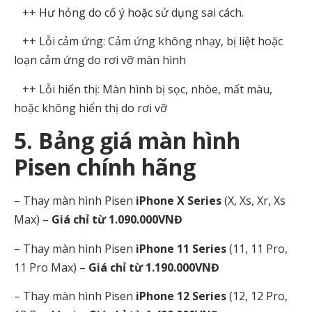
++ Hư hỏng do cố ý hoặc sử dụng sai cách.
++ Lỗi cảm ứng: Cảm ứng không nhạy, bị liệt hoặc
loạn cảm ứng do rơi vỡ màn hình
++ Lỗi hiển thị: Màn hình bị sọc, nhòe, mất màu,
hoặc không hiển thị do rơi vỡ
5. Bảng giá màn hình
Pisen chính hãng
–
Thay màn hình Pisen
iPhone X Series
(X, Xs, Xr, Xs
Max) –
Giá chỉ từ 1.090.000VNĐ
–
Thay màn hình Pisen
iPhone 11 Series
(11, 11 Pro,
11 Pro Max) –
Giá chỉ từ 1.190.000VNĐ
–
Thay màn hình Pisen
iPhone 12 Series
(12, 12 Pro,