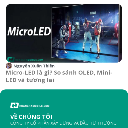
Nguyễn Xuân Thiên
Micro-LED là gì? So sánh OLED, Mini-
LED và tương lai
VỀ CHÚNG TÔI
CÔNG TY CỔ PHẦN XÂY DỰNG VÀ ĐẦU TƯ THƯƠNG