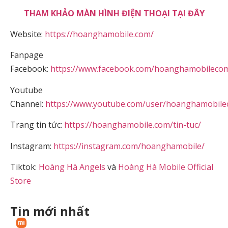
THAM KHẢO MÀN HÌNH ĐIỆN THOẠI TẠI ĐÂY
Website:
https://hoanghamobile.com/
Fanpage
Facebook:
https://www.facebook.com/hoanghamobileco
Youtube
Channel:
https://www.youtube.com/user/hoanghamobil
Trang tin tức:
https://hoanghamobile.com/tin-tuc/
Instagram:
https://instagram.com/hoanghamobile/
Tiktok:
Hoàng Hà Angels
và
Hoàng Hà Mobile Official
Store
Tin mới nhất