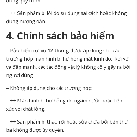
đúng quy trình.
++ Sản phẩm bị lỗi do sử dụng sai cách hoặc không
đúng hướng dẫn.
4. Chính sách bảo hiểm
– Bảo hiểm rơi vỡ
12 tháng
được áp dụng cho các
trường hợp màn hình bị hư hỏng mặt kính do: Rơi vỡ,
va đập mạnh, các tác động vật lý không cố ý gây ra bởi
người dùng
– Không áp dụng cho các trường hợp:
++ Màn hình bị hư hỏng do ngâm nước hoặc tiếp
xúc với chất lỏng.
++ Sản phẩm bị tháo rời hoặc sửa chữa bởi bên thứ
ba không được ủy quyền.