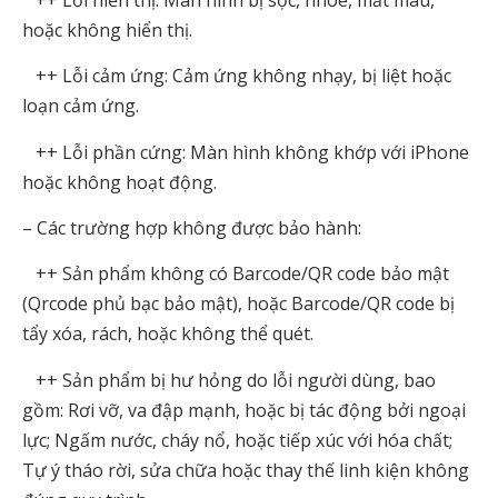
hoặc không hiển thị.
++ Lỗi cảm ứng: Cảm ứng không nhạy, bị liệt hoặc
loạn cảm ứng.
++ Lỗi phần cứng: Màn hình không khớp với iPhone
hoặc không hoạt động.
–
Các trường hợp không được bảo hành:
++ Sản phẩm không có Barcode/QR code bảo mật
(Qrcode phủ bạc bảo mật), hoặc Barcode/QR code bị
tẩy xóa, rách, hoặc không thể quét.
++ Sản phẩm bị hư hỏng do lỗi người dùng, bao
gồm: Rơi vỡ, va đập mạnh, hoặc bị tác động bởi ngoại
lực; Ngấm nước, cháy nổ, hoặc tiếp xúc với hóa chất;
Tự ý tháo rời, sửa chữa hoặc thay thế linh kiện không