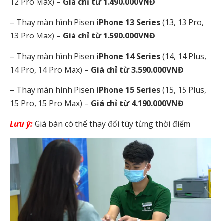
12 Pro Max) –
Giá chỉ từ 1.490.000VNĐ
–
Thay màn hình Pisen
iPhone 13 Series
(13, 13 Pro,
13 Pro Max) –
Giá chỉ từ 1.590.000VNĐ
–
Thay màn hình Pisen
iPhone 14 Series
(14, 14 Plus,
14 Pro, 14 Pro Max) –
Giá chỉ từ 3.590.000VNĐ
–
Thay màn hình Pisen
iPhone 15 Series
(15, 15 Plus,
15 Pro, 15 Pro Max) –
Giá chỉ từ 4.190.000VNĐ
Lưu ý:
Giá bán có thể thay đổi tùy từng thời điểm