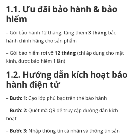
1.1. Ưu đãi bảo hành & bảo
hiểm
– Gói bảo hành 12 tháng, tặng thêm
3 tháng
bảo
hành chính hãng cho sản phẩm
– Gói bảo hiểm rơi vỡ
12 tháng
(chỉ áp dụng cho mặt
kính, được bảo hiểm 1 lần)
1.2. Hướng dẫn kích hoạt bảo
hành điện tử
–
Bước 1:
Cạo lớp phủ bạc trên thẻ bảo hành
–
Bước 2:
Quét mã QR để truy cập đường dẫn kích
hoạt
–
Bước 3:
Nhập thông tin cá nhân và thông tin sản