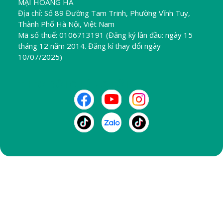
MẠI HOÀNG HÀ
Địa chỉ: Số 89 Đường Tam Trinh, Phường Vĩnh Tuy,
Thành Phố Hà Nội, Việt Nam
Mã số thuế: 0106713191 (Đăng ký lần đầu: ngày 15
tháng 12 năm 2014. Đăng kí thay đổi ngày
10/07/2025)
THEO DÕI CHÚNG TÔI