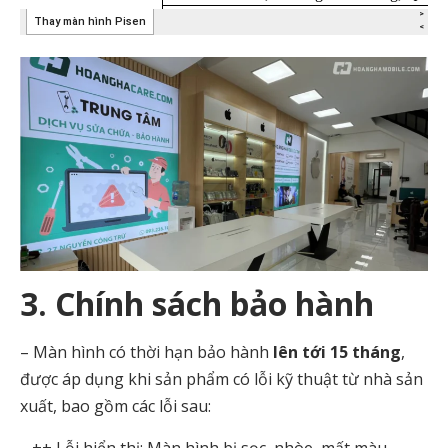
3. Chính sách bảo hành
– Màn hình có thời hạn bảo hành
lên tới 15 tháng
,
được áp dụng khi sản phẩm có lỗi kỹ thuật từ nhà sản
xuất, bao gồm các lỗi sau:
++ Lỗi hiển thị: Màn hình bị sọc, nhòe, mất màu,