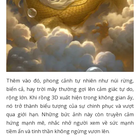
Thêm vào đó, phong cảnh tự nhiên như núi rừng,
biển cả, hay trời mây thường gợi lên cảm giác tự do,
rộng lớn. Khi rồng 3D xuất hiện trong không gian ấy,
nó trở thành biểu tượng của sự chinh phục và vượt
qua giới hạn. Những bức ảnh này còn truyền cảm
hứng mạnh mẽ, nhắc nhở người xem về sức mạnh
tiềm ẩn và tinh thần không ngừng vươn lên.