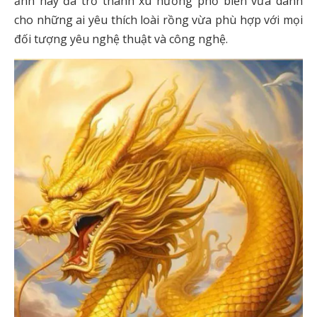
ảnh này đã trở thành xu hướng phổ biến vừa dành
cho những ai yêu thích loài rồng vừa phù hợp với mọi
đối tượng yêu nghệ thuật và công nghệ.