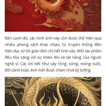
Bên cạnh đó, các hình ảnh này còn được thể hiện qua
nhiều phong cách khác nhau, từ truyền thống đến
hiện đại, từ tối giản đến chi tiết tinh xảo. Mỗi tác phẩm
đều tỏa sáng với sự khéo léo và tài năng của người
nghệ sĩ. Các chi tiết như vảy rồng, sừng, móng vuốt,
đôi cánh hoặc ánh mắt được chăm chút kỹ lưỡng.