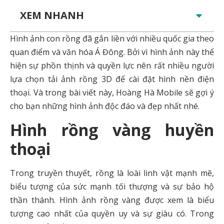
XEM NHANH
Hình ảnh con rồng đã gắn liền với nhiều quốc gia theo
quan điểm và văn hóa Á Đông. Bởi vì hình ảnh này thể
hiện sự phồn thịnh và quyền lực nên rất nhiều người
lựa chọn
tải ảnh rồng 3D để
cài đặt hình nền điện
thoại. Và trong bài viết này, Hoàng Hà Mobile sẽ gợi ý
cho bạn những hình ảnh
độc đáo và đẹp nhất nhé.
Hình rồng vàng huyền
thoại
Trong truyền thuyết, rồng là loài linh vật mạnh mẽ,
biểu tượng của sức mạnh tối thượng và sự bảo hộ
thần thánh. Hình ảnh rồng vàng được xem là biểu
tượng cao nhất của quyền uy và sự giàu có. Trong