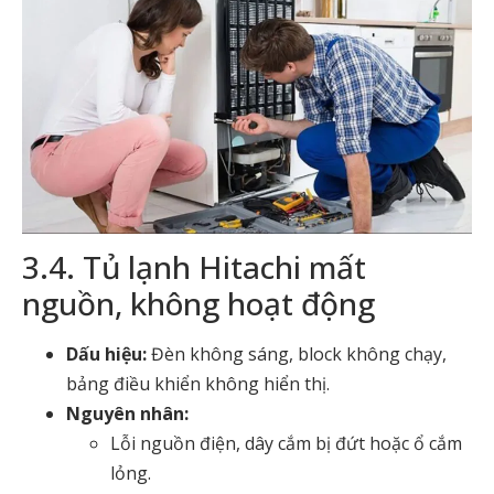
3.4. Tủ lạnh Hitachi mất
nguồn, không hoạt động
Dấu hiệu:
Đèn không sáng, block không chạy,
bảng điều khiển không hiển thị.
Nguyên nhân:
Lỗi nguồn điện, dây cắm bị đứt hoặc ổ cắm
lỏng.