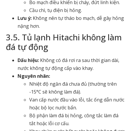
Bo mạch điều khiển bị cháy, đứt linh kiện.
Cầu chì, tụ điện bị hỏng.
Lưu ý:
Không nên tự tháo bo mạch, dễ gây hỏng
nặng hơn.
3.5. Tủ lạnh Hitachi không làm
đá tự động
Dấu hiệu:
Không có đá rơi ra sau thời gian dài,
nước không tự động cấp vào khay.
Nguyên nhân:
Nhiệt độ ngăn đá chưa đủ (thường trên
-15°C sẽ không làm đá).
Van cấp nước đầu vào lỗi, tắc ống dẫn nước
hoặc bộ lọc nước bẩn.
Bộ phận làm đá bị hỏng, công tắc làm đá
tắt hoặc lỗi cơ cấu.