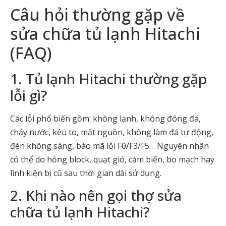
Câu hỏi thường gặp về
sửa chữa tủ lạnh Hitachi
(FAQ)
1. Tủ lạnh Hitachi thường gặp
lỗi gì?
Các lỗi phổ biến gồm: không lạnh, không đông đá,
chảy nước, kêu to, mất nguồn, không làm đá tự động,
đèn không sáng, báo mã lỗi F0/F3/F5… Nguyên nhân
có thể do hỏng block, quạt gió, cảm biến, bo mạch hay
linh kiện bị cũ sau thời gian dài sử dụng.
2. Khi nào nên gọi thợ sửa
chữa tủ lạnh Hitachi?