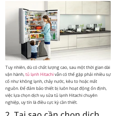
Tuy nhiên, dù có chất lượng cao, sau một thời gian dài
vận hành,
tủ lạnh Hitachi
vẫn có thể gặp phải nhiều sự
cố như không lạnh, chảy nước, kêu to hoặc mất
nguồn. Để đảm bảo thiết bị luôn hoạt động ổn định,
việc lựa chọn
dịch vụ sửa tủ lạnh Hitachi
chuyên
nghiệp, uy tín là điều cực kỳ cần thiết.
2. Tại sao cần chọn dịch