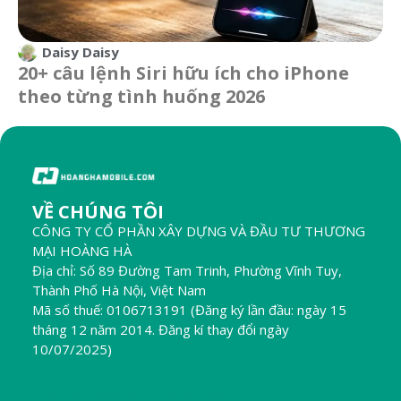
Daisy Daisy
20+ câu lệnh Siri hữu ích cho iPhone
theo từng tình huống 2026
VỀ CHÚNG TÔI
CÔNG TY CỔ PHẦN XÂY DỰNG VÀ ĐẦU TƯ THƯƠNG
MẠI HOÀNG HÀ
Địa chỉ: Số 89 Đường Tam Trinh, Phường Vĩnh Tuy,
Thành Phố Hà Nội, Việt Nam
Mã số thuế: 0106713191 (Đăng ký lần đầu: ngày 15
tháng 12 năm 2014. Đăng kí thay đổi ngày
10/07/2025)
THEO DÕI CHÚNG TÔI