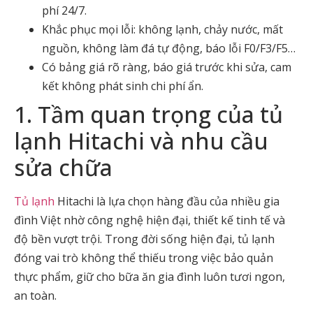
phí 24/7.
Khắc phục mọi lỗi: không lạnh, chảy nước, mất
nguồn, không làm đá tự động, báo lỗi F0/F3/F5…
Có bảng giá rõ ràng, báo giá trước khi sửa, cam
kết không phát sinh chi phí ẩn.
1. Tầm quan trọng của tủ
lạnh Hitachi và nhu cầu
sửa chữa
Tủ lạnh
Hitachi là lựa chọn hàng đầu của nhiều gia
đình Việt nhờ công nghệ hiện đại, thiết kế tinh tế và
độ bền vượt trội. Trong đời sống hiện đại, tủ lạnh
đóng vai trò không thể thiếu trong việc bảo quản
thực phẩm, giữ cho bữa ăn gia đình luôn tươi ngon,
an toàn.