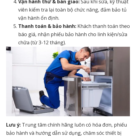
Vận hành thử & bàn giao:
Sau khi sửa, kỹ thuật
viên kiểm tra lại toàn bộ chức năng, đảm bảo tủ
vận hành ổn định.
Thanh toán & bảo hành:
Khách thanh toán theo
báo giá, nhận phiếu bảo hành cho linh kiện/sửa
chữa (từ 3-12 tháng).
Lưu ý:
Trung tâm chính hãng luôn có hóa đơn, phiếu
bảo hành và hướng dẫn sử dụng, chăm sóc thiết bị