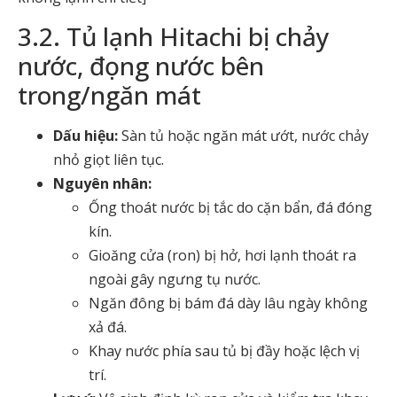
3.2. Tủ lạnh Hitachi bị chảy
nước, đọng nước bên
trong/ngăn mát
Dấu hiệu:
Sàn tủ hoặc ngăn mát ướt, nước chảy
nhỏ giọt liên tục.
Nguyên nhân:
Ống thoát nước bị tắc do cặn bẩn, đá đóng
kín.
Gioăng cửa (ron) bị hở, hơi lạnh thoát ra
ngoài gây ngưng tụ nước.
Ngăn đông bị bám đá dày lâu ngày không
xả đá.
Khay nước phía sau tủ bị đầy hoặc lệch vị
trí.