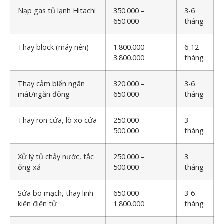
Nạp gas tủ lạnh Hitachi
350.000 –
3-6
650.000
tháng
Thay block (máy nén)
1.800.000 –
6-12
3.800.000
tháng
Thay cảm biến ngăn
320.000 –
3-6
mát/ngăn đông
650.000
tháng
Thay ron cửa, lò xo cửa
250.000 –
3
500.000
tháng
Xử lý tủ chảy nước, tắc
250.000 –
3
ống xả
500.000
tháng
Sửa bo mạch, thay linh
650.000 –
3-6
kiện điện tử
1.800.000
tháng