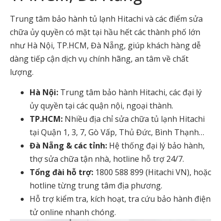
Trung tâm bảo hành tủ lạnh Hitachi và các điểm sửa
chữa ủy quyền có mặt tại hầu hết các thành phố lớn
như Hà Nội, TP.HCM, Đà Nẵng, giúp khách hàng dễ
dàng tiếp cận dịch vụ chính hãng, an tâm về chất
lượng.
Hà Nội:
Trung tâm bảo hành Hitachi, các đại lý
ủy quyền tại các quận nội, ngoại thành.
TP.HCM:
Nhiều địa chỉ sửa chữa tủ lạnh Hitachi
tại Quận 1, 3, 7, Gò Vấp, Thủ Đức, Bình Thạnh…
Đà Nẵng & các tỉnh:
Hệ thống đại lý bảo hành,
thợ sửa chữa tận nhà, hotline hỗ trợ 24/7.
Tổng đài hỗ trợ:
1800 588 899 (Hitachi VN), hoặc
hotline từng trung tâm địa phương.
Hỗ trợ kiểm tra, kích hoạt, tra cứu bảo hành điện
tử online nhanh chóng.