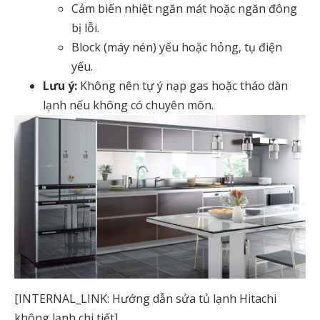
Cảm biến nhiệt ngăn mát hoặc ngăn đông
bị lỗi.
Block (máy nén) yếu hoặc hỏng, tụ điện
yếu.
Lưu ý:
Không nên tự ý nạp gas hoặc tháo dàn
lạnh nếu không có chuyên môn.
[INTERNAL_LINK: Hướng dẫn
sửa tủ lạnh Hitachi
không lạnh
chi tiết]