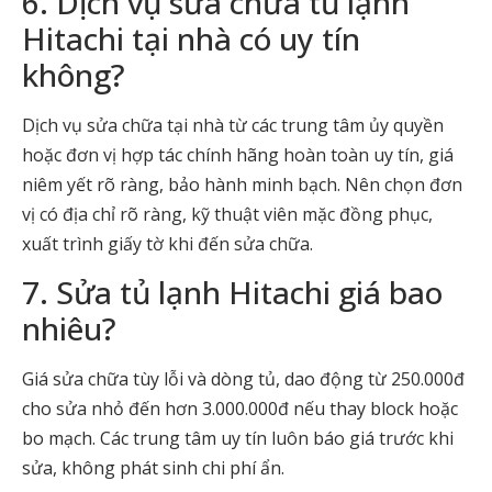
6. Dịch vụ sửa chữa tủ lạnh
Hitachi tại nhà có uy tín
không?
Dịch vụ sửa chữa tại nhà từ các trung tâm ủy quyền
hoặc đơn vị hợp tác chính hãng hoàn toàn uy tín, giá
niêm yết rõ ràng, bảo hành minh bạch. Nên chọn đơn
vị có địa chỉ rõ ràng, kỹ thuật viên mặc đồng phục,
xuất trình giấy tờ khi đến sửa chữa.
7. Sửa tủ lạnh Hitachi giá bao
nhiêu?
Giá sửa chữa tùy lỗi và dòng tủ, dao động từ 250.000đ
cho sửa nhỏ đến hơn 3.000.000đ nếu thay block hoặc
bo mạch. Các trung tâm uy tín luôn báo giá trước khi
sửa, không phát sinh chi phí ẩn.