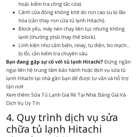
hoặc kiểm tra công tắc cửa).
Cánh cửa đóng không khít do ron cao su bị lão
hóa (cần thay ron cửa tủ lạnh Hitachi).
Block yếu, máy nén chạy liên tục nhưng không
lạnh (thường phải thay thế block).
Linh kiện như cảm biến, relay, tụ điện, bo mạch…
bị lỗi, cần kiểm tra chuyên sâu.
Bạn đang gặp sự cố với tủ lạnh Hitachi?
Đừng ngần
ngại liên hệ trung tâm bảo hành hoặc
dịch vụ sửa tủ
lạnh Hitachi tại nhà
gần bạn để được tư vấn và hỗ trợ
tận nơi!
Xem thêm: Sửa Tủ Lạnh Giá Rẻ Tại Nhà: Bảng Giá Và
Dịch Vụ Uy Tín
4. Quy trình dịch vụ sửa
chữa tủ lạnh Hitachi