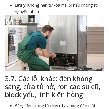
Lưu ý:
Không nên tự xóa mã lỗi nếu không rõ
nguyên nhân.
3.7. Các lỗi khác: đèn không
sáng, cửa tủ hở, ron cao su cũ,
block yếu, linh kiện hỏng
Bóng đèn trong tủ cháy (thay bóng đèn mới