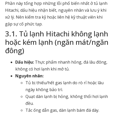
Phần này tổng hợp những lỗi phổ biến nhất ở tủ lạnh
Hitachi, dấu hiệu nhận biết, nguyên nhân và lưu ý khi
xử lý. Nên kiểm tra kỹ hoặc liên hệ kỹ thuật viên khi
gặp sự cố phức tạp.
3.1. Tủ lạnh Hitachi không lạnh
hoặc kém lạnh (ngăn mát/ngăn
đông)
Dấu hiệu:
Thực phẩm nhanh hỏng, đá lâu đông,
không có hơi lạnh khi mở tủ.
Nguyên nhân:
Tủ bị thiếu/hết gas lạnh do rò rỉ hoặc lâu
ngày không bảo trì.
Quạt dàn lạnh bị hỏng, không thổi hơi lạnh
đều.
Tắc ống dẫn gas, dàn lạnh bám đá dày.