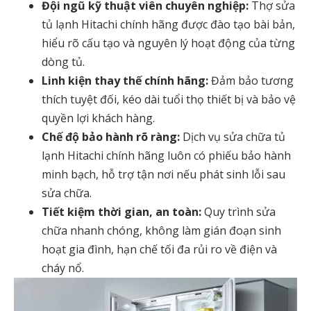
Đội ngũ kỹ thuật viên chuyên nghiệp:
Thợ sửa
tủ lạnh Hitachi chính hãng được đào tạo bài bản,
hiểu rõ cấu tạo và nguyên lý hoạt động của từng
dòng tủ.
Linh kiện thay thế chính hãng:
Đảm bảo tương
thích tuyệt đối, kéo dài tuổi thọ thiết bị và bảo vệ
quyền lợi khách hàng.
Chế độ bảo hành rõ ràng:
Dịch vụ sửa chữa tủ
lạnh Hitachi chính hãng luôn có phiếu bảo hành
minh bạch, hỗ trợ tận nơi nếu phát sinh lỗi sau
sửa chữa.
Tiết kiệm thời gian, an toàn:
Quy trình sửa
chữa nhanh chóng, không làm gián đoạn sinh
hoạt gia đình, hạn chế tối đa rủi ro về điện và
cháy nổ.