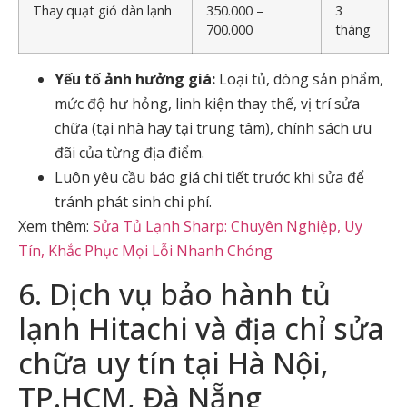
Thay quạt gió dàn lạnh
350.000 –
3
700.000
tháng
Yếu tố ảnh hưởng giá:
Loại tủ, dòng sản phẩm,
mức độ hư hỏng, linh kiện thay thế, vị trí sửa
chữa (tại nhà hay tại trung tâm), chính sách ưu
đãi của từng địa điểm.
Luôn yêu cầu báo giá chi tiết trước khi sửa để
tránh phát sinh chi phí.
Xem thêm:
Sửa Tủ Lạnh Sharp: Chuyên Nghiệp, Uy
Tín, Khắc Phục Mọi Lỗi Nhanh Chóng
6. Dịch vụ bảo hành tủ
lạnh Hitachi và địa chỉ sửa
chữa uy tín tại Hà Nội,
TP.HCM, Đà Nẵng