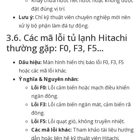
Khay chứa nước hết nước hoặc không được
đặt đúng vị trí.
Lưu ý:
Chỉ kỹ thuật viên chuyên nghiệp mới nên
xử lý bộ phận làm đá tự động.
3.6. Các mã lỗi tủ lạnh Hitachi
thường gặp: F0, F3, F5…
Dấu hiệu:
Màn hình hiển thị báo lỗi F0, F3, F5
hoặc các mã lỗi khác.
Ý nghĩa & Nguyên nhân:
Lỗi F0:
Lỗi cảm biến hoặc mạch điều khiển
ngăn đông.
Lỗi F3:
Lỗi cảm biến ngăn mát, cảm biến rã
đông.
Lỗi F5:
Lỗi quạt gió, không truyền nhiệt.
Các mã lỗi khác:
Tham khảo tài liệu hướng
dẫn hoặc liên hệ kỹ thuật viên Hitachi.