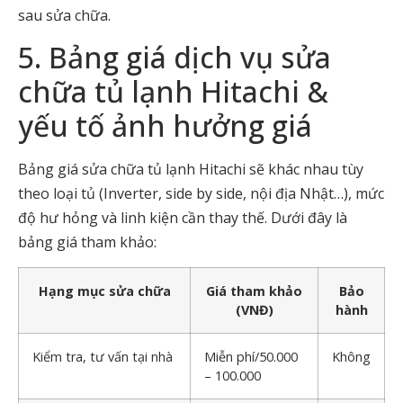
sau sửa chữa.
5. Bảng giá dịch vụ sửa
chữa tủ lạnh Hitachi &
yếu tố ảnh hưởng giá
Bảng giá sửa chữa tủ lạnh Hitachi sẽ khác nhau tùy
theo loại tủ (Inverter, side by side, nội địa Nhật…), mức
độ hư hỏng và linh kiện cần thay thế. Dưới đây là
bảng giá tham khảo:
Hạng mục sửa chữa
Giá tham khảo
Bảo
(VNĐ)
hành
Kiểm tra, tư vấn tại nhà
Miễn phí/50.000
Không
– 100.000