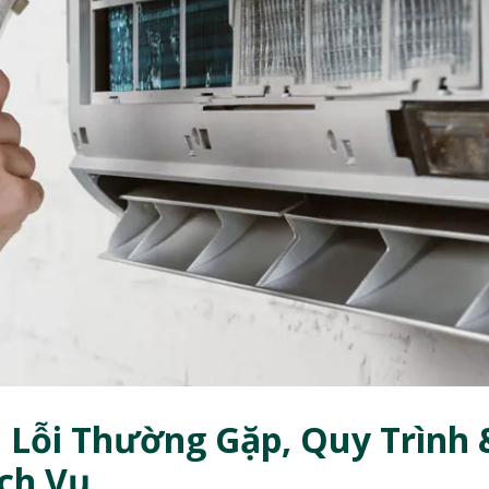
 Lỗi Thường Gặp, Quy Trình 
ch Vụ