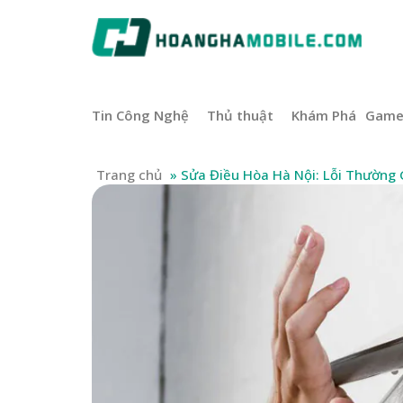
Tin Công Nghệ
Thủ thuật
Khám Phá
Gam
Trang chủ
»
Sửa Điều Hòa Hà Nội: Lỗi Thường 