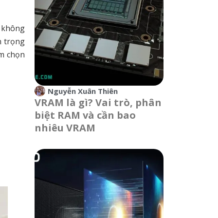
y không
n trọng
ệm chọn
Nguyễn Xuân Thiên
VRAM là gì? Vai trò, phân
biệt RAM và cần bao
nhiêu VRAM