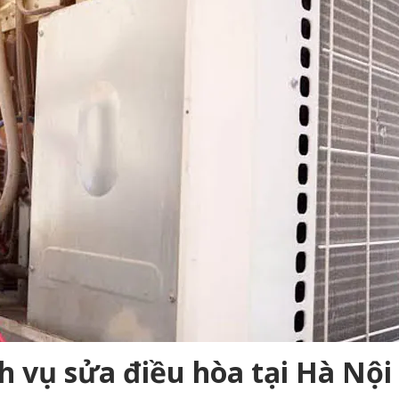
h vụ sửa điều hòa tại Hà Nội