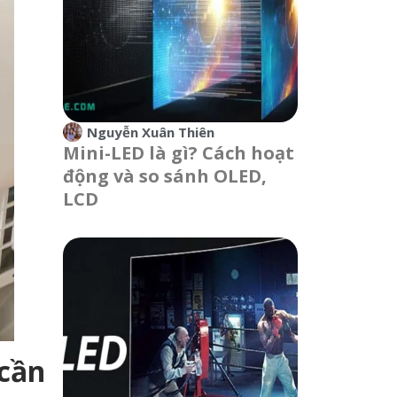
Nguyễn Xuân Thiên
Mini-LED là gì? Cách hoạt
động và so sánh OLED,
LCD
 cần