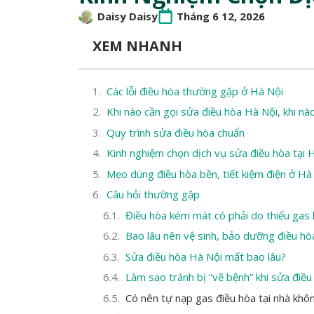
Daisy Daisy
Tháng 6 12, 2026
XEM NHANH
Các lỗi điều hòa thường gặp ở Hà Nội
Khi nào cần gọi sửa điều hòa Hà Nội, khi nào
Quy trình sửa điều hòa chuẩn
Kinh nghiệm chọn dịch vụ sửa điều hòa tại 
Mẹo dùng điều hòa bền, tiết kiệm điện ở Hà
Câu hỏi thường gặp
Điều hòa kém mát có phải do thiếu gas
Bao lâu nên vệ sinh, bảo dưỡng điều hò
Sửa điều hòa Hà Nội mất bao lâu?
Làm sao tránh bị “vẽ bệnh” khi sửa điều
Có nên tự nạp gas điều hòa tại nhà khô