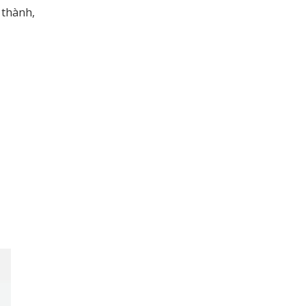
 thành,