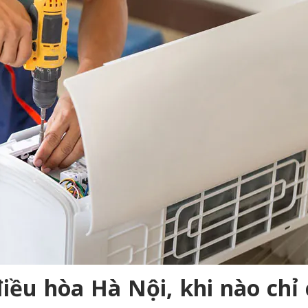
điều hòa Hà Nội, khi nào chỉ