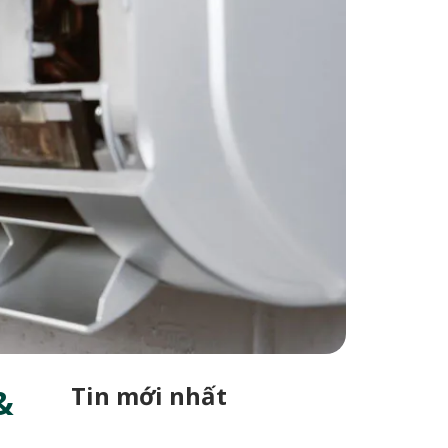
Tin mới nhất
&