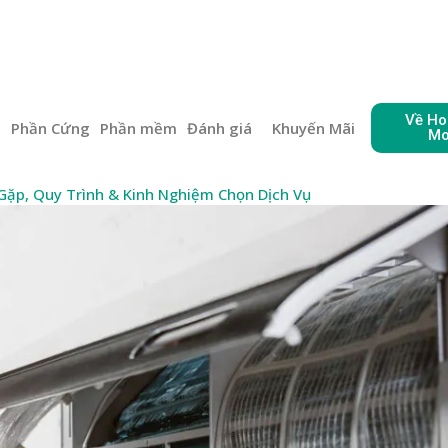
Về Ho
e
Phần Cứng
Phần mềm
Đánh giá
Khuyến Mãi
Mo
Gặp, Quy Trình & Kinh Nghiệm Chọn Dịch Vụ