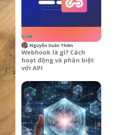
Nguyễn Xuân Thiên
Webhook là gì? Cách
hoạt động và phân biệt
với API