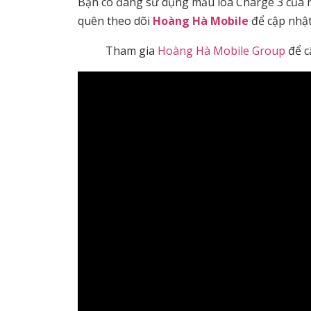
Bạn có đang sử dụng mẫu loa Charge 3 của n
quên theo dõi
Hoàng Hà Mobile
để cập nhật
Tham gia
Hoàng Hà Mobile Group
để c