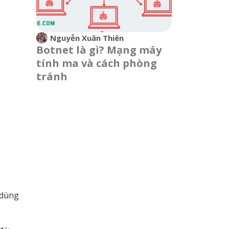
Nguyễn Xuân Thiên
Botnet là gì? Mạng máy
tính ma và cách phòng
tránh
 dùng