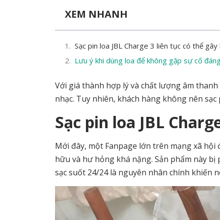
XEM NHANH
Sạc pin loa JBL Charge 3 liên tục có thể gây 
Lưu ý khi dùng loa để không gặp sự cố đáng
Với giá thành hợp lý và chất lượng âm than
nhạc. Tuy nhiên, khách hàng không nên sạc pi
Sạc pin loa JBL Charge
Mới đây, một Fanpage lớn trên mạng xã hội 
hữu và hư hỏng khá nặng. Sản phẩm này bị ph
sạc suốt 24/24 là nguyên nhân chính khiến n