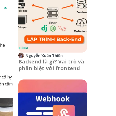
ghe
Nguyễn Xuân Thiên
Backend là gì? Vai trò và
phân biệt với frontend
 cố hy
uôn cắm