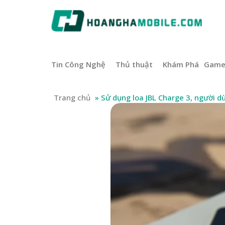
Tin Công Nghệ
Thủ thuật
Khám Phá
Gam
Trang chủ
»
Sử dụng loa JBL Charge 3, người 