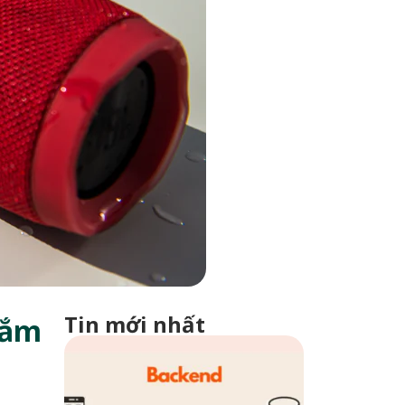
Tin mới nhất
cắm