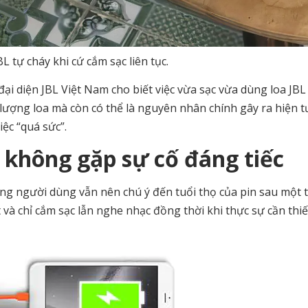
BL tự cháy khi cứ cắm sạc liên tục.
đại diện JBL Việt Nam cho biết việc vừa sạc vừa dùng loa JBL
t lượng loa mà còn có thể là nguyên nhân chính gây ra hiện 
ệc “quá sức”.
 không gặp sự cố đáng tiếc
ưng người dùng vẫn nên chú ý đến tuổi thọ của pin sau một 
và chỉ cắm sạc lẫn nghe nhạc đồng thời khi thực sự cần thiế