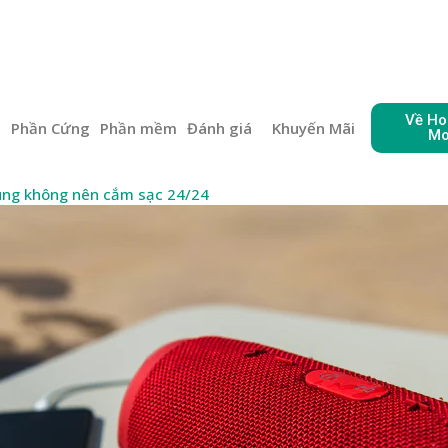
Về Ho
e
Phần Cứng
Phần mềm
Đánh giá
Khuyến Mãi
Mo
dùng không nên cắm sạc 24/24