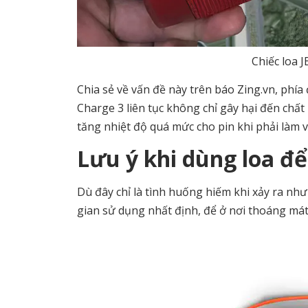
Chiếc loa J
Chia sẻ về vấn đề này trên báo Zing.vn, phía 
Charge 3 liên tục không chỉ gây hại đến chấ
tăng nhiệt độ quá mức cho pin khi phải làm vi
Lưu ý khi dùng loa để
Dù đây chỉ là tình huống hiếm khi xảy ra nh
gian sử dụng nhất định, để ở nơi thoáng mát 