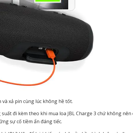
n và xả pin cùng lúc không hề tốt.
ng suất đi kèm theo khi mua loa JBL Charge 3 chứ không nên
ững sự cố tiềm ẩn đáng tiếc.