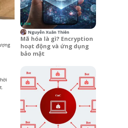
Nguyễn Xuân Thiên
Mã hóa là gì? Encryption
tượng
hoạt động và ứng dụng
bảo mật
thời
t.