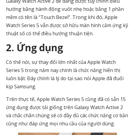
Galaxy Watch Active 2 dễ dàng được tùy chỉnh điều
hướng bằng hành động vuốt nhẹ hoặc bằng 1 phần
mềm có tên là “Touch Bezel”. Trong khi đó, Apple
Watch Series 5 vẫn được sở hữu màn hình cảm ứng kỹ
thuật số có thể điều hướng thuận tiện.
2. Ứng dụng
Có thể nói, sự thay đổi lớn nhất của Apple Watch
Series 5 trong năm nay chính là chức năng hiển thị
luôn bật. Đây chính là lý do tại sao nói Apple đã đuổi
kịp Samsung.
Trên thực tế, Apple Watch Series 5 cũng đã có sẵn 15
ứng dụng được tải giống trên Galaxy Watch Active 2
và chắc chắn chúng sẽ có đầy đủ các chức năng cơ bản
cũng như đáp ứng mọi nhu cầu của người dùng.