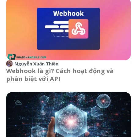
Nguyễn Xuân Thiên
Webhook là gì? Cách hoạt động và
phân biệt với API