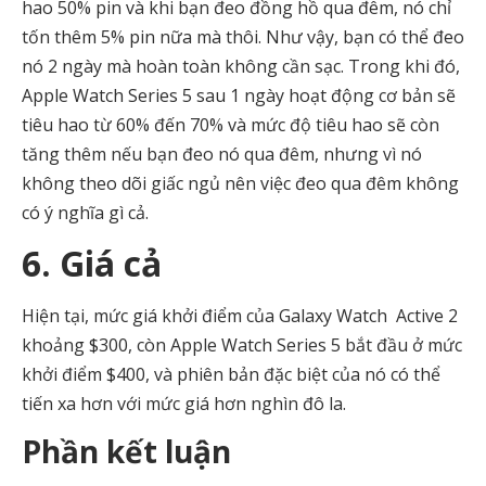
hao 50% pin và khi bạn đeo đồng hồ qua đêm, nó chỉ
tốn thêm 5% pin nữa mà thôi. Như vậy, bạn có thể đeo
nó 2 ngày mà hoàn toàn không cần sạc. Trong khi đó,
Apple Watch Series 5 sau 1 ngày hoạt động cơ bản sẽ
tiêu hao từ 60% đến 70% và mức độ tiêu hao sẽ còn
tăng thêm nếu bạn đeo nó qua đêm, nhưng vì nó
không theo dõi giấc ngủ nên việc đeo qua đêm không
có ý nghĩa gì cả.
6. Giá cả
Hiện tại, mức giá khởi điểm của Galaxy Watch Active 2
khoảng $300, còn Apple Watch Series 5 bắt đầu ở mức
khởi điểm $400, và phiên bản đặc biệt của nó có thể
tiến xa hơn với mức giá hơn nghìn đô la.
Phần kết luận