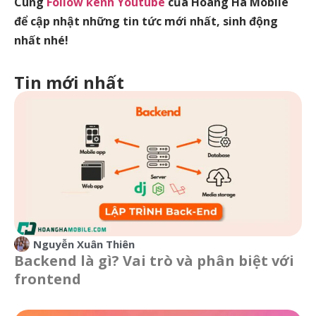
Cùng
Follow kênh Youtube
của Hoàng Hà Mobile
để cập nhật những tin tức mới nhất, sinh động
nhất nhé!
Tin mới nhất
Nguyễn Xuân Thiên
Backend là gì? Vai trò và phân biệt với
frontend