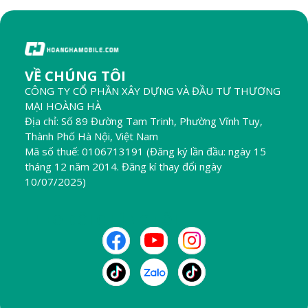
VỀ CHÚNG TÔI
CÔNG TY CỔ PHẦN XÂY DỰNG VÀ ĐẦU TƯ THƯƠNG
MẠI HOÀNG HÀ
Địa chỉ: Số 89 Đường Tam Trinh, Phường Vĩnh Tuy,
Thành Phố Hà Nội, Việt Nam
Mã số thuế: 0106713191 (Đăng ký lần đầu: ngày 15
tháng 12 năm 2014. Đăng kí thay đổi ngày
10/07/2025)
THEO DÕI CHÚNG TÔI