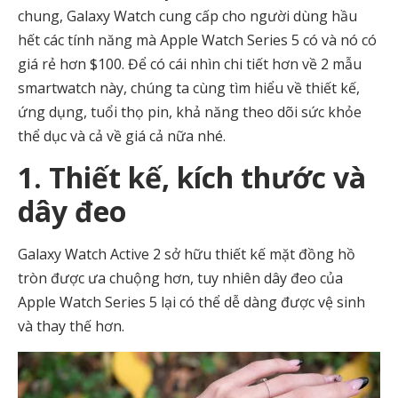
chung, Galaxy Watch cung cấp cho người dùng hầu
hết các tính năng mà Apple Watch Series 5 có và nó có
giá rẻ hơn $100. Để có cái nhìn chi tiết hơn về 2 mẫu
smartwatch này, chúng ta cùng tìm hiểu về thiết kế,
ứng dụng, tuổi thọ pin, khả năng theo dõi sức khỏe
thể dục và cả về giá cả nữa nhé.
1. Thiết kế, kích thước và
dây đeo
Galaxy Watch Active 2 sở hữu thiết kế mặt đồng hồ
tròn được ưa chuộng hơn, tuy nhiên dây đeo của
Apple Watch Series 5 lại có thể dễ dàng được vệ sinh
và thay thế hơn.