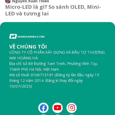
Nguyễn Xuân Thiên
Micro-LED là gì? So sánh OLED, Mini-
LED và tương lai
VỀ CHÚNG TÔI
CÔNG TY CỔ PHẦN XÂY DỰNG VÀ ĐẦU TƯ THƯƠNG
MẠI HOÀNG HÀ
Địa chỉ: Số 89 Đường Tam Trinh, Phường Vĩnh Tuy,
Thành Phố Hà Nội, Việt Nam
Mã số thuế: 0106713191 (Đăng ký lần đầu: ngày 15
tháng 12 năm 2014. Đăng kí thay đổi ngày
10/07/2025)
THEO DÕI CHÚNG TÔI