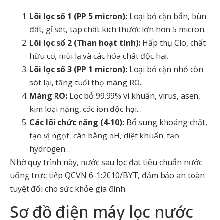
Lõi lọc số 1 (PP 5 micron):
Loại bỏ cặn bẩn, bùn
đất, gỉ sét, tạp chất kích thước lớn hơn 5 micron.
Lõi lọc số 2 (Than hoạt tính):
Hấp thụ Clo, chất
hữu cơ, mùi lạ và các hóa chất độc hại.
Lõi lọc số 3 (PP 1 micron):
Loại bỏ cặn nhỏ còn
sót lại, tăng tuổi thọ màng RO.
Màng RO:
Lọc bỏ 99.99% vi khuẩn, virus, asen,
kim loại nặng, các ion độc hại…
Các lõi chức năng (4-10):
Bổ sung khoáng chất,
tạo vị ngọt, cân bằng pH, diệt khuẩn, tạo
hydrogen…
Nhờ quy trình này, nước sau lọc đạt tiêu chuẩn nước
uống trực tiếp QCVN 6-1:2010/BYT, đảm bảo an toàn
tuyệt đối cho sức khỏe gia đình.
Sơ đồ điện máy lọc nước