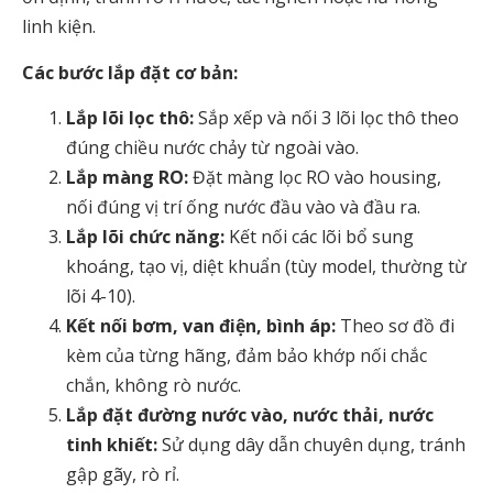
linh kiện.
Các bước lắp đặt cơ bản:
Lắp lõi lọc thô:
Sắp xếp và nối 3 lõi lọc thô theo
đúng chiều nước chảy từ ngoài vào.
Lắp màng RO:
Đặt màng lọc RO vào housing,
nối đúng vị trí ống nước đầu vào và đầu ra.
Lắp lõi chức năng:
Kết nối các lõi bổ sung
khoáng, tạo vị, diệt khuẩn (tùy model, thường từ
lõi 4-10).
Kết nối bơm, van điện, bình áp:
Theo sơ đồ đi
kèm của từng hãng, đảm bảo khớp nối chắc
chắn, không rò nước.
Lắp đặt đường nước vào, nước thải, nước
tinh khiết:
Sử dụng dây dẫn chuyên dụng, tránh
gập gãy, rò rỉ.