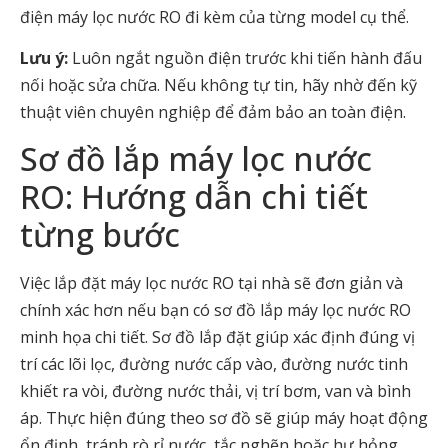
điện máy lọc nước RO đi kèm của từng model cụ thể.
Lưu ý:
Luôn ngắt nguồn điện trước khi tiến hành đấu
nối hoặc sửa chữa. Nếu không tự tin, hãy nhờ đến kỹ
thuật viên chuyên nghiệp để đảm bảo an toàn điện.
Sơ đồ lắp máy lọc nước
RO: Hướng dẫn chi tiết
từng bước
Việc lắp đặt máy lọc nước RO tại nhà sẽ đơn giản và
chính xác hơn nếu bạn có sơ đồ lắp máy lọc nước RO
minh họa chi tiết. Sơ đồ lắp đặt giúp xác định đúng vị
trí các lõi lọc, đường nước cấp vào, đường nước tinh
khiết ra vòi, đường nước thải, vị trí bơm, van và bình
áp. Thực hiện đúng theo sơ đồ sẽ giúp máy hoạt động
ổn định, tránh rò rỉ nước, tắc nghẽn hoặc hư hỏng