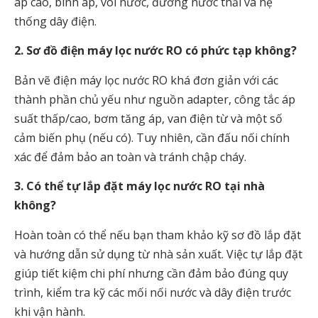
áp cao, bình áp, vòi nước, đường nước thải và hệ
thống dây điện.
2. Sơ đồ điện máy lọc nước RO có phức tạp không?
Bản vẽ điện máy lọc nước RO khá đơn giản với các
thành phần chủ yếu như nguồn adapter, công tắc áp
suất thấp/cao, bơm tăng áp, van điện từ và một số
cảm biến phụ (nếu có). Tuy nhiên, cần đấu nối chính
xác để đảm bảo an toàn và tránh chập cháy.
3. Có thể tự lắp đặt máy lọc nước RO tại nhà
không?
Hoàn toàn có thể nếu bạn tham khảo kỹ sơ đồ lắp đặt
và hướng dẫn sử dụng từ nhà sản xuất. Việc tự lắp đặt
giúp tiết kiệm chi phí nhưng cần đảm bảo đúng quy
trình, kiểm tra kỹ các mối nối nước và dây điện trước
khi vận hành.