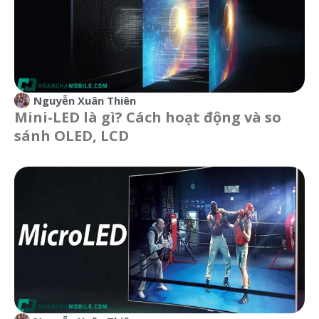
Nguyễn Xuân Thiên
Mini-LED là gì? Cách hoạt động và so
sánh OLED, LCD