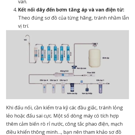
van.
Kết nối dây đến bơm tăng áp và van điện từ:
Theo đúng sơ đồ của từng hãng, tránh nhầm lẫn
vị trí.
Khi đấu nối, cần kiểm tra kỹ các đầu giắc, tránh lỏng
lẻo hoặc đấu sai cực. Một số dòng máy có tích hợp
thêm cảm biến rò rỉ nước, công tắc phao điện, mạch
điều khiển thông minh…, bạn nên tham khảo sơ đồ