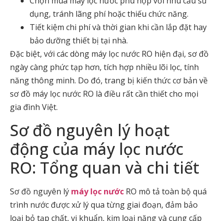
Chọn mua máy lọc nước phù hợp với nhu cầu sử
dụng, tránh lãng phí hoặc thiếu chức năng.
Tiết kiệm chi phí và thời gian khi cần lắp đặt hay
bảo dưỡng thiết bị tại nhà.
Đặc biệt, với các dòng máy lọc nước RO hiện đại, sơ đồ
ngày càng phức tạp hơn, tích hợp nhiều lõi lọc, tính
năng thông minh. Do đó, trang bị kiến thức cơ bản về
sơ đồ máy lọc nước RO là điều rất cần thiết cho mọi
gia đình Việt.
Sơ đồ nguyên lý hoạt
động của máy lọc nước
RO: Tổng quan và chi tiết
Sơ đồ nguyên lý
máy lọc nước
RO mô tả toàn bộ quá
trình nước được xử lý qua từng giai đoạn, đảm bảo
loại bỏ tạp chất, vi khuẩn, kim loại nặng và cung cấp