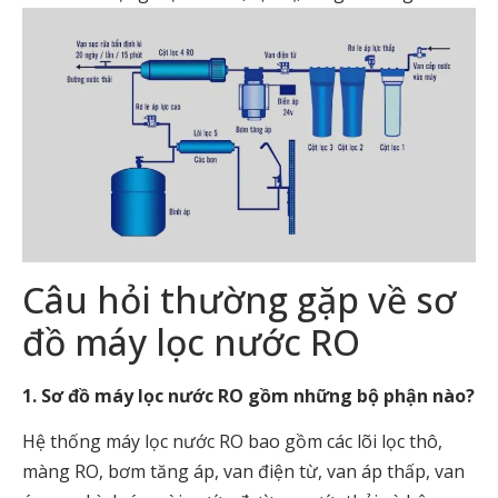
Câu hỏi thường gặp về sơ
đồ máy lọc nước RO
1. Sơ đồ máy lọc nước RO gồm những bộ phận nào?
Hệ thống máy lọc nước RO bao gồm các lõi lọc thô,
màng RO, bơm tăng áp, van điện từ, van áp thấp, van