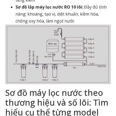
tăng kiềm
Sơ đồ lắp máy lọc nước RO 10 lõi:
Đầy đủ tính
năng: khoáng, tạo vị, diệt khuẩn, kiềm hóa,
chống oxy hóa, làm ngọt nước
Sơ đồ máy lọc nước theo
thương hiệu và số lõi: Tìm
hiểu cụ thể từng model