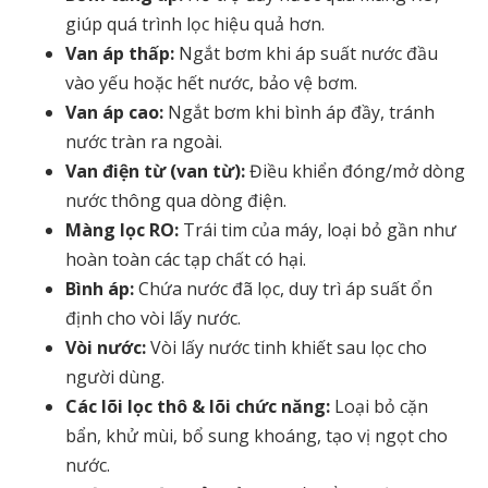
giúp quá trình lọc hiệu quả hơn.
Van áp thấp:
Ngắt bơm khi áp suất nước đầu
vào yếu hoặc hết nước, bảo vệ bơm.
Van áp cao:
Ngắt bơm khi bình áp đầy, tránh
nước tràn ra ngoài.
Van điện từ (van từ):
Điều khiển đóng/mở dòng
nước thông qua dòng điện.
Màng lọc RO:
Trái tim của máy, loại bỏ gần như
hoàn toàn các tạp chất có hại.
Bình áp:
Chứa nước đã lọc, duy trì áp suất ổn
định cho vòi lấy nước.
Vòi nước:
Vòi lấy nước tinh khiết sau lọc cho
người dùng.
Các lõi lọc thô & lõi chức năng:
Loại bỏ cặn
bẩn, khử mùi, bổ sung khoáng, tạo vị ngọt cho
nước.