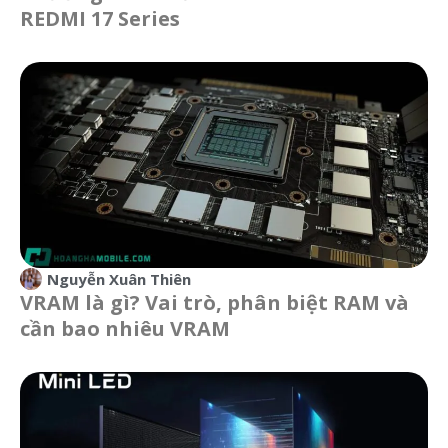
REDMI 17 Series
Nguyễn Xuân Thiên
VRAM là gì? Vai trò, phân biệt RAM và
cần bao nhiêu VRAM