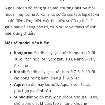
Ngoài các sơ đồ tổng quát, mỗi thương hiệu và mỗi
model máy lọc nước RO lại có sơ đồ cấu tạo, lắp đặt và
sơ đồ điện riêng biệt. Việc tìm hiểu sơ đồ cụ thể sẽ
giúp bạn dễ dàng bảo trì, xử lý sự cố và thay thế linh
kiện đúng chuẩn.
Một số model tiêu biểu:
Kangaroo:
Sơ đồ máy lọc nước Kangaroo 9 lõi,
10 lõi, tích hợp lõi Hydrogen, T33, Nano Silver,
Alkaline…
Karofi:
Sơ đồ máy lọc nước Karofi 7, 8, 9, 10 lõi;
các dòng nóng lạnh, điện giải, AioTec
Aqua:
Sơ đồ máy lọc nước Aqua 2 vòi, 10 cấp,
phù hợp gia đình lớn
Sunhouse:
Sơ đồ máy lọc nước Sunhouse 10 lõi,
chú trọng diệt khuẩn, tạo vị, tăng khoáng