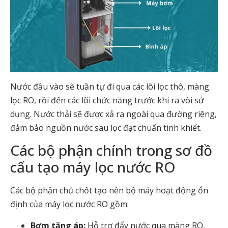
Nước đầu vào sẽ tuần tự đi qua các lõi lọc thô, màng
lọc RO, rồi đến các lõi chức năng trước khi ra vòi sử
dụng. Nước thải sẽ được xả ra ngoài qua đường riêng,
đảm bảo nguồn nước sau lọc đạt chuẩn tinh khiết.
Các bộ phận chính trong sơ đồ
cấu tạo máy lọc nước RO
Các bộ phận chủ chốt tạo nên bộ máy hoạt động ổn
định của máy lọc nước RO gồm:
Bơm tăng áp:
Hỗ trợ đẩy nước qua màng RO,