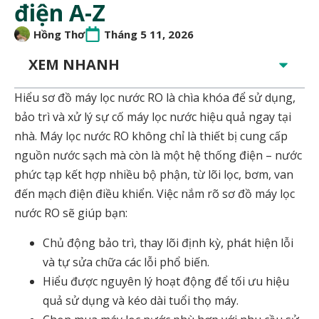
điện A-Z
Hồng Thơ
Tháng 5 11, 2026
XEM NHANH
Hiểu sơ đồ máy lọc nước RO là chìa khóa để sử dụng,
bảo trì và xử lý sự cố máy lọc nước hiệu quả ngay tại
nhà. Máy lọc nước RO không chỉ là thiết bị cung cấp
nguồn nước sạch mà còn là một hệ thống điện – nước
phức tạp kết hợp nhiều bộ phận, từ lõi lọc, bơm, van
đến mạch điện điều khiển. Việc nắm rõ sơ đồ máy lọc
nước RO sẽ giúp bạn:
Chủ động bảo trì, thay lõi định kỳ, phát hiện lỗi
và tự sửa chữa các lỗi phổ biến.
Hiểu được nguyên lý hoạt động để tối ưu hiệu
quả sử dụng và kéo dài tuổi thọ máy.