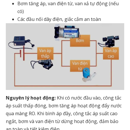
Bơm tăng áp, van điện từ, van xả tự động (nếu
có)
Các đầu nối dây điện, giắc cắm an toàn
Nguyên lý hoạt động:
Khi có nước đầu vào, công tắc
áp suất thấp đóng, bơm tăng áp hoạt động đẩy nước
qua màng RO. Khi bình áp đầy, công tắc áp suất cao
ngắt, bơm và van điện từ dừng hoạt động, đảm bảo
an toàn và tiết kiệm điện.