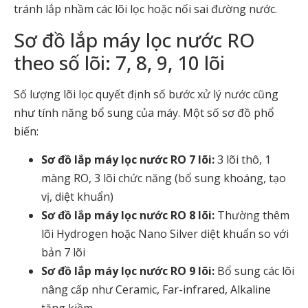
tránh lắp nhầm các lõi lọc hoặc nối sai đường nước.
Sơ đồ lắp máy lọc nước RO
theo số lõi: 7, 8, 9, 10 lõi
Số lượng lõi lọc quyết định số bước xử lý nước cũng
như tính năng bổ sung của máy. Một số sơ đồ phổ
biến:
Sơ đồ lắp máy lọc nước RO 7 lõi:
3 lõi thô, 1
màng RO, 3 lõi chức năng (bổ sung khoáng, tạo
vị, diệt khuẩn)
Sơ đồ lắp máy lọc nước RO 8 lõi:
Thường thêm
lõi Hydrogen hoặc Nano Silver diệt khuẩn so với
bản 7 lõi
Sơ đồ lắp máy lọc nước RO 9 lõi:
Bổ sung các lõi
nâng cấp như Ceramic, Far-infrared, Alkaline