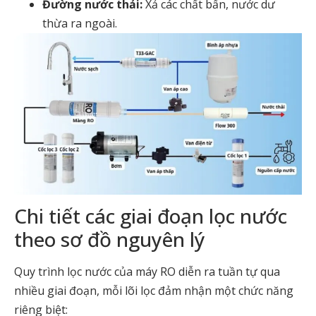
Đường nước thải:
Xả các chất bẩn, nước dư
thừa ra ngoài.
Chi tiết các giai đoạn lọc nước
theo sơ đồ nguyên lý
Quy trình lọc nước của máy RO diễn ra tuần tự qua
nhiều giai đoạn, mỗi lõi lọc đảm nhận một chức năng
riêng biệt: