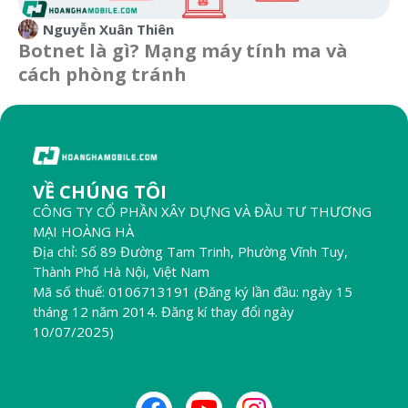
Nguyễn Xuân Thiên
Botnet là gì? Mạng máy tính ma và
cách phòng tránh
VỀ CHÚNG TÔI
CÔNG TY CỔ PHẦN XÂY DỰNG VÀ ĐẦU TƯ THƯƠNG
MẠI HOÀNG HÀ
Địa chỉ: Số 89 Đường Tam Trinh, Phường Vĩnh Tuy,
Thành Phố Hà Nội, Việt Nam
Mã số thuế: 0106713191 (Đăng ký lần đầu: ngày 15
tháng 12 năm 2014. Đăng kí thay đổi ngày
10/07/2025)
THEO DÕI CHÚNG TÔI