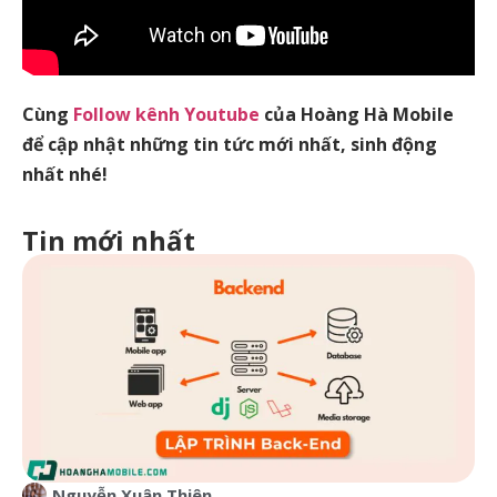
Cùng
Follow kênh Youtube
của Hoàng Hà Mobile
để cập nhật những tin tức mới nhất, sinh động
nhất nhé!
Tin mới nhất
Nguyễn Xuân Thiên