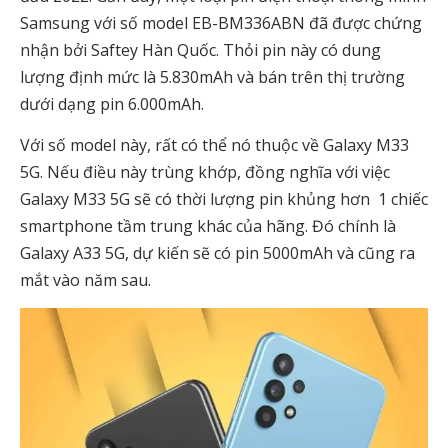
Samsung với số model EB-BM336ABN đã được chứng
nhận bởi Saftey Hàn Quốc. Thỏi pin này có dung
lượng định mức là 5.830mAh và bán trên thị trường
dưới dạng pin 6.000mAh.
Với số model này, rất có thể nó thuộc về Galaxy M33
5G. Nếu điều này trùng khớp, đồng nghĩa với việc
Galaxy M33 5G sẽ có thời lượng pin khủng hơn 1 chiếc
smartphone tầm trung khác của hãng. Đó chính là
Galaxy A33 5G, dự kiến ​​sẽ có pin 5000mAh và cũng ra
mắt vào năm sau.