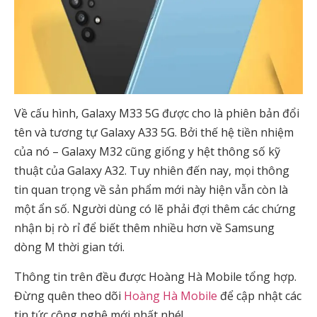
Về cấu hình, Galaxy M33 5G được cho là phiên bản đổi
tên và tương tự Galaxy A33 5G. Bởi thế hệ tiền nhiệm
của nó – Galaxy M32 cũng giống y hệt thông số kỹ
thuật của Galaxy A32. Tuy nhiên đến nay, mọi thông
tin quan trọng về sản phẩm mới này hiện vẫn còn là
một ẩn số. Người dùng có lẽ phải đợi thêm các chứng
nhận bị rò rỉ để biết thêm nhiều hơn về Samsung
dòng M thời gian tới.
Thông tin trên đều được Hoàng Hà Mobile tổng hợp.
Đừng quên theo dõi
Hoàng Hà Mobile
để cập nhật các
tin tức công nghệ mới nhất nhé!