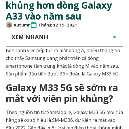
khủng hơn dòng Galaxy
A33 vào năm sau
Autumn
Tháng 12 15, 2021
XEM NHANH
Bên cạnh việc tiếp tục ra mắt dòng A, nhiều thông tin
cho thấy Samsung đang phát triển cả dòng
smartphone tầm trung khác là dòng M vào năm sau.
Sản phẩm đầu tiên được đồn đoán là Galaxy M33 5G.
Galaxy M33 5G sẽ sớm ra
mắt với viên pin khủng?
Theo nguồn tin từ SamMobile, Galaxy M33 5G mới của
hãng sẽ có số hiệu là SM-M336, dự kiến ra mắt vào
đầu 2022. Gần đây, một loại pin điện thoại thông minh