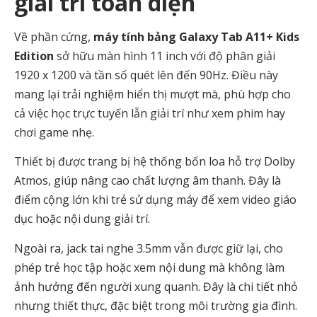
giải trí toàn diện
Về phần cứng,
máy tính bảng Galaxy Tab A11+ Kids
Edition
sở hữu màn hình 11 inch với độ phân giải
1920 x 1200 và tần số quét lên đến 90Hz. Điều này
mang lại trải nghiệm hiển thị mượt mà, phù hợp cho
cả việc học trực tuyến lẫn giải trí như xem phim hay
chơi game nhẹ.
Thiết bị được trang bị hệ thống bốn loa hỗ trợ
Dolby
Atmos
, giúp nâng cao chất lượng âm thanh. Đây là
điểm cộng lớn khi trẻ sử dụng máy để xem video giáo
dục hoặc nội dung giải trí.
Ngoài ra, jack tai nghe 3.5mm vẫn được giữ lại, cho
phép trẻ học tập hoặc xem nội dung mà không làm
ảnh hưởng đến người xung quanh. Đây là chi tiết nhỏ
nhưng thiết thực, đặc biệt trong môi trường gia đình.