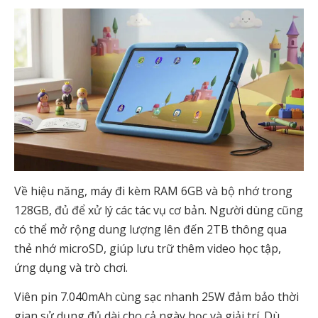
Về hiệu năng, máy đi kèm RAM 6GB và bộ nhớ trong
128GB, đủ để xử lý các tác vụ cơ bản. Người dùng cũng
có thể mở rộng dung lượng lên đến 2TB thông qua
thẻ nhớ microSD, giúp lưu trữ thêm video học tập,
ứng dụng và trò chơi.
Viên pin 7.040mAh cùng sạc nhanh 25W đảm bảo thời
gian sử dụng đủ dài cho cả ngày học và giải trí. Dù