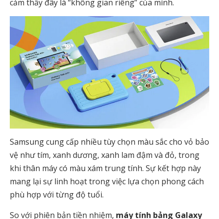
cảm thấy đây là “không gian riêng” của mình.
Samsung cung cấp nhiều tùy chọn màu sắc cho vỏ bảo
vệ như tím, xanh dương, xanh lam đậm và đỏ, trong
khi thân máy có màu xám trung tính. Sự kết hợp này
mang lại sự linh hoạt trong việc lựa chọn phong cách
phù hợp với từng độ tuổi.
So với phiên bản tiền nhiệm,
máy tính bảng Galaxy