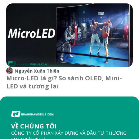
Nguyễn Xuân Thiên
Micro-LED là gì? So sánh OLED, Mini-
LED và tương lai
VỀ CHÚNG TÔI
CÔNG TY CỔ PHẦN XÂY DỰNG VÀ ĐẦU TƯ THƯƠNG