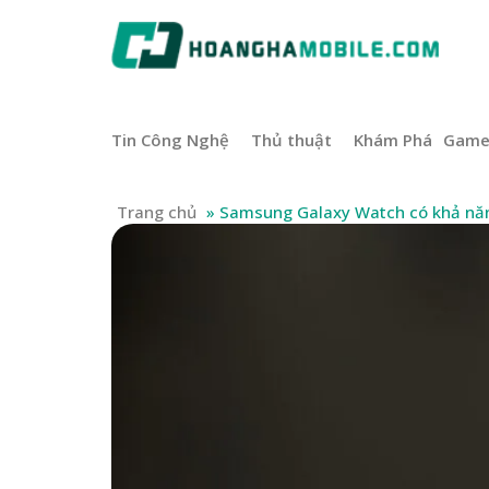
Tin Công Nghệ
Thủ thuật
Khám Phá
Gam
Trang chủ
»
Samsung Galaxy Watch có khả năng