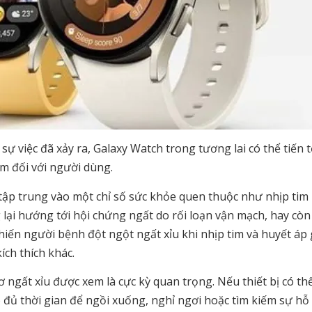
 sự việc đã xảy ra, Galaxy Watch trong tương lai có thể tiến 
m đối với người dùng.
tập trung vào một chỉ số sức khỏe quen thuộc như nhịp tim
ại hướng tới hội chứng ngất do rối loạn vận mạch, hay còn 
khiến người bệnh đột ngột ngất xỉu khi nhịp tim và huyết áp
ích thích khác.
 ngất xỉu được xem là cực kỳ quan trọng. Nếu thiết bị có th
 đủ thời gian để ngồi xuống, nghỉ ngơi hoặc tìm kiếm sự hỗ