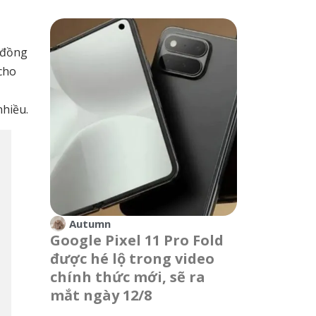
 đồng
cho
hiều.
Autumn
Google Pixel 11 Pro Fold
được hé lộ trong video
chính thức mới, sẽ ra
mắt ngày 12/8