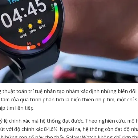
 thuật toán trí tuệ nhân tạo nhằm xác định những biến đổi 
tâm của quá trình phân tích là biến thiên nhịp tim, một chỉ 
p tim liên tiếp.
ỷ lệ chính xác mà hệ thống đạt được. Theo nghiên cứu, mô h
út với độ chính xác 84,6%. Ngoài ra, hệ thống còn đạt độ nh
. Những con số này cho thấy Galaxy Watch không chỉ đơn t