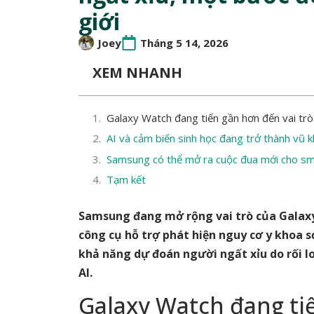
giới
Joey
Tháng 5 14, 2026
XEM NHANH
Galaxy Watch đang tiến gần hơn đến vai trò 
AI và cảm biến sinh học đang trở thành vũ k
Samsung có thể mở ra cuộc đua mới cho sm
Tạm kết
Samsung đang mở rộng vai trò của Galaxy
công cụ hỗ trợ phát hiện nguy cơ y khoa 
khả năng dự đoán người ngất xỉu do rối l
AI.
Galaxy Watch đang ti