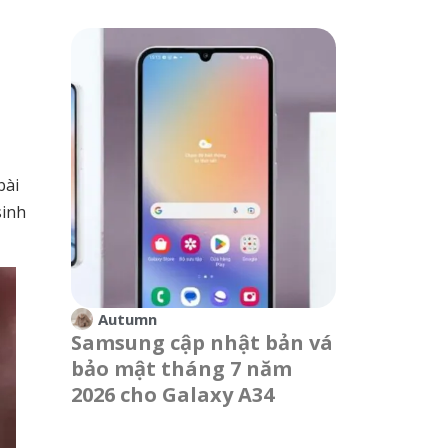
bài
sinh
Autumn
Samsung cập nhật bản vá
bảo mật tháng 7 năm
2026 cho Galaxy A34