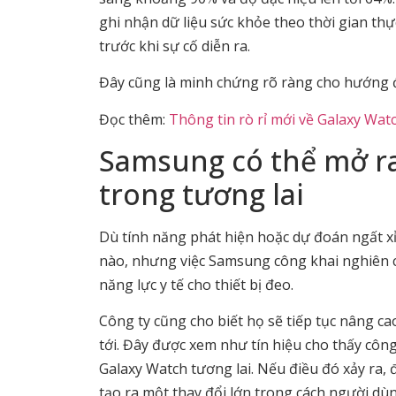
ghi nhận dữ liệu sức khỏe theo thời gian thự
trước khi sự cố diễn ra.
Đây cũng là minh chứng rõ ràng cho hướng đ
Đọc thêm:
Thông tin rò rỉ mới về Galaxy Watc
Samsung có thể mở r
trong tương lai
Dù tính năng phát hiện hoặc dự đoán ngất x
nào, nhưng việc Samsung công khai nghiên 
năng lực y tế cho thiết bị đeo.
Công ty cũng cho biết họ sẽ tiếp tục nâng ca
tới. Đây được xem như tín hiệu cho thấy côn
Galaxy Watch tương lai. Nếu điều đó xảy ra,
tạo ra một thay đổi lớn trong cách người d