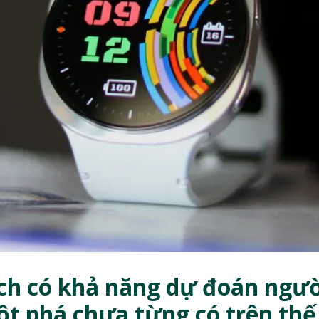
h có khả năng dự đoán ngườ
ột phá chưa từng có trên thế