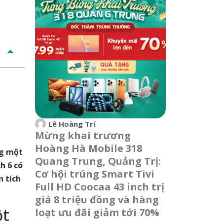
Lê Hoàng Trí
Mừng khai trương
Hoàng Hà Mobile 318
ng một
Quang Trung, Quảng Trị:
h 6 có
Cơ hội trúng Smart Tivi
n tích
Full HD Coocaa 43 inch trị
giá 8 triệu đồng và hàng
ột
loạt ưu đãi giảm tới 70%