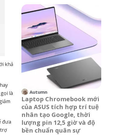
tới khả
 hay
Autumn
gọi là
Laptop Chromebook mới
 giảm
của ASUS tích hợp trí tuệ
nhân tạo Google, thời
ể đưa
lượng pin 12,5 giờ và độ
bền chuẩn quân sự
 trợ