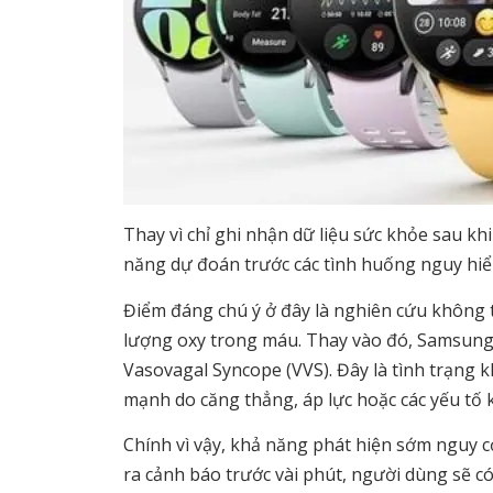
Thay vì chỉ ghi nhận dữ liệu sức khỏe sau khi
năng dự đoán trước các tình huống nguy hiể
Điểm đáng chú ý ở đây là nghiên cứu không 
lượng oxy trong máu. Thay vào đó, Samsung l
Vasovagal Syncope (VVS). Đây là tình trạng 
mạnh do căng thẳng, áp lực hoặc các yếu tố k
Chính vì vậy, khả năng phát hiện sớm nguy cơ
ra cảnh báo trước vài phút, người dùng sẽ có