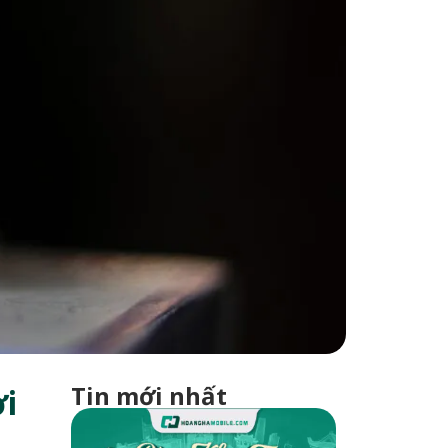
Tin mới nhất
i