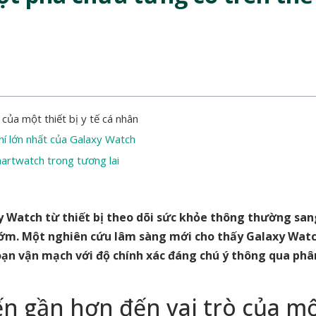
của một thiết bị y tế cá nhân
hí lớn nhất của Galaxy Watch
artwatch trong tương lai
 Watch từ thiết bị theo dõi sức khỏe thông thường sa
sớm. Một nghiên cứu lâm sàng mới cho thấy Galaxy Watc
oạn vận mạch với độ chính xác đáng chú ý thông qua phâ
ến gần hơn đến vai trò của m