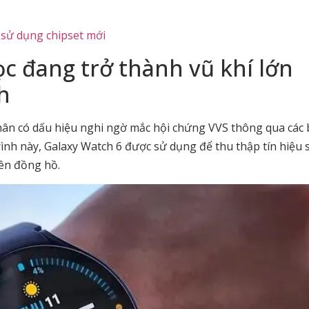
 sử dụng chipset mới
ọc đang trở thành vũ khí lớn
h
ân có dấu hiệu nghi ngờ mắc hội chứng VVS thông qua các 
ình này, Galaxy Watch 6 được sử dụng để thu thập tín hiệu 
ên đồng hồ.