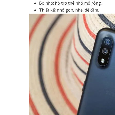
Bộ nhớ: hỗ trợ thẻ nhớ mở rộng.
Thiết kế: nhỏ gọn, nhẹ, dễ cầm.