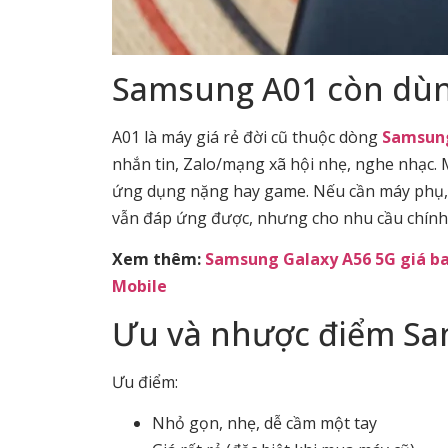
Samsung A01 còn dùn
A01 là máy giá rẻ đời cũ thuộc dòng
Samsung
nhắn tin, Zalo/mạng xã hội nhẹ, nghe nhạc.
ứng dụng nặng hay game. Nếu cần máy phụ, m
vẫn đáp ứng được, nhưng cho nhu cầu chính
Xem thêm:
Samsung Galaxy A56 5G giá ba
Mobile
Ưu và nhược điểm S
Ưu điểm:
Nhỏ gọn, nhẹ, dễ cầm một tay