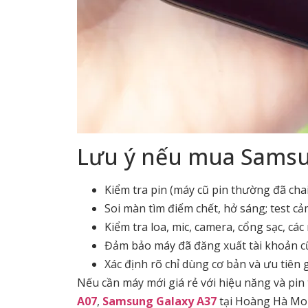
Lưu ý nếu mua Samsu
Kiểm tra pin (máy cũ pin thường đã cha
Soi màn tìm điểm chết, hở sáng; test c
Kiểm tra loa, mic, camera, cổng sạc, các 
Đảm bảo máy đã đăng xuất tài khoản c
Xác định rõ chỉ dùng cơ bản và ưu tiên g
Nếu cần máy mới giá rẻ với hiệu năng và pi
A07
,
Samsung Galaxy A37
tại Hoàng Hà Mob