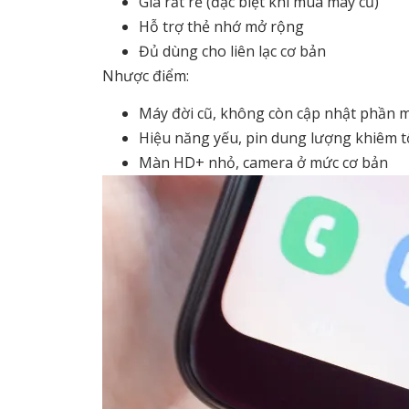
Giá rất rẻ (đặc biệt khi mua máy cũ)
Hỗ trợ thẻ nhớ mở rộng
Đủ dùng cho liên lạc cơ bản
Nhược điểm:
Máy đời cũ, không còn cập nhật phần
Hiệu năng yếu, pin dung lượng khiêm 
Màn HD+ nhỏ, camera ở mức cơ bản