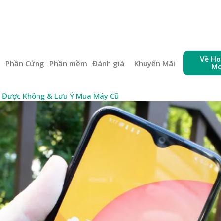
Về Ho
e
Phần Cứng
Phần mềm
Đánh giá
Khuyến Mãi
Mo
g Được Không & Lưu Ý Mua Máy Cũ