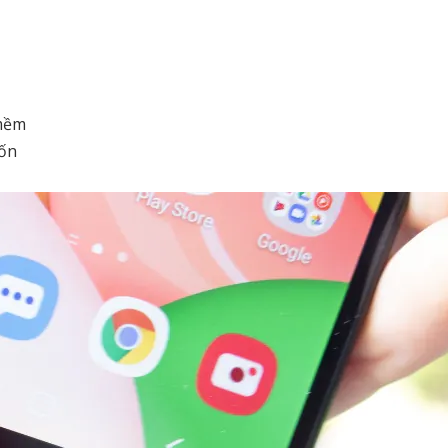
 mềm
tốn