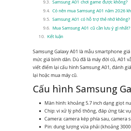
Samsung A01 chơi game được không?
Có nên mua Samsung A01 năm 2026 k
Samsung A01 có hỗ trợ thẻ nhớ không?
Mua Samsung A01 cũ cần lưu ý gì nhất?
Kết luận
Samsung Galaxy A01 là mẫu smartphone giá r
mức giá bình dân. Dù đã là máy đời cũ, A01 v
viết điểm lại cấu hình Samsung A01, đánh g
lại hoặc mua máy cũ.
Cấu hình Samsung Gal
Màn hình: khoảng 5.7 inch dạng giọt nư
Chip: vi xử lý phổ thông, đáp ứng tác v
Camera: camera kép phía sau, camera se
Pin: dung lượng vừa phải (khoảng 3000