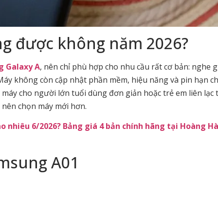
g được không năm 2026?
 Galaxy A
, nên chỉ phù hợp cho nhu cầu rất cơ bản: nghe g
 Máy không còn cập nhật phần mềm, hiệu năng và pin hạn ch
áy cho người lớn tuổi dùng đơn giản hoặc trẻ em liên lạc t
 nên chọn máy mới hơn.
o nhiêu 6/2026? Bảng giá 4 bản chính hãng tại Hoàng H
amsung A01