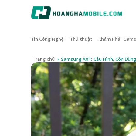
Tin Công Nghệ
Thủ thuật
Khám Phá
Gam
Trang chủ
»
Samsung A01: Cấu Hình, Còn Dùn