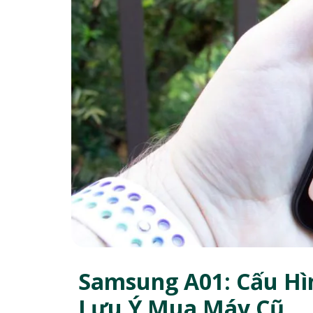
Samsung A01: Cấu Hì
Lưu Ý Mua Máy Cũ