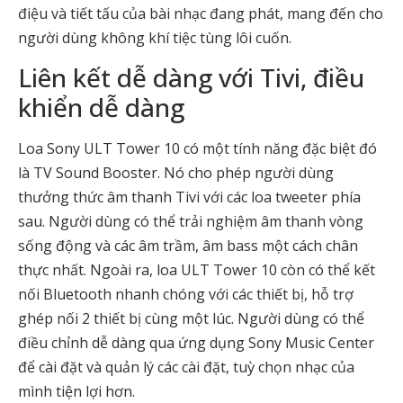
điệu và tiết tấu của bài nhạc đang phát, mang đến cho
người dùng không khí tiệc tùng lôi cuốn.
Liên kết dễ dàng với Tivi, điều
khiển dễ dàng
Loa Sony ULT Tower 10 có một tính năng đặc biệt đó
là TV Sound Booster. Nó cho phép người dùng
thưởng thức âm thanh Tivi với các loa tweeter phía
sau. Người dùng có thể trải nghiệm âm thanh vòng
sống động và các âm trầm, âm bass một cách chân
thực nhất. Ngoài ra, loa ULT Tower 10 còn có thể kết
nối Bluetooth nhanh chóng với các thiết bị, hỗ trợ
ghép nối 2 thiết bị cùng một lúc. Người dùng có thể
điều chỉnh dễ dàng qua ứng dụng Sony Music Center
để cài đặt và quản lý các cài đặt, tuỳ chọn nhạc của
mình tiện lợi hơn.