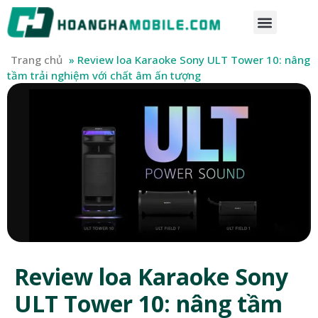
Trang chủ
»
Review loa Karaoke Sony ULT Tower 10: nâng
tầm trải nghiệm với chất âm ấn tượng
Review loa Karaoke Sony
ULT Tower 10: nâng tầm