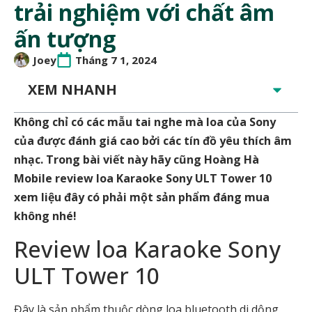
trải nghiệm với chất âm
ấn tượng
Joey
Tháng 7 1, 2024
XEM NHANH
Không chỉ có các mẫu tai nghe mà loa của Sony
của được đánh giá cao bởi các tín đồ yêu thích âm
nhạc. Trong bài viết này hãy cũng Hoàng Hà
Mobile review loa Karaoke Sony ULT Tower 10
xem liệu đây có phải một sản phẩm đáng mua
không nhé!
Review loa Karaoke Sony
ULT Tower 10
Đây là sản phẩm thuộc dòng loa bluetooth di dộng.