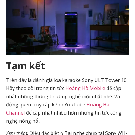
Tạm kết
Trên đây là đánh giá loa karaoke Sony ULT Tower 10.
Hãy theo dõi trang tin tức
Hoàng Hà Mobile
để cập
nhật những thông tin công nghệ mới nhất nhé. Và
đừng quên truy cập kênh YouTube
Hoàng Hà
Channel
để cập nhật nhiều hơn những tin tức công
nghệ nóng hổi.
Xem thêm:
Điều đặc biệt ở Tai nghe chụp tai Sony WH-