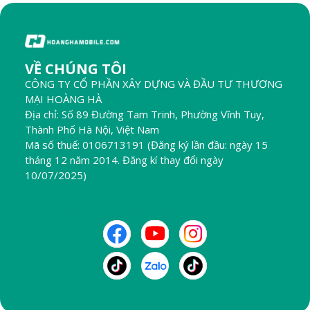
VỀ CHÚNG TÔI
CÔNG TY CỔ PHẦN XÂY DỰNG VÀ ĐẦU TƯ THƯƠNG
MẠI HOÀNG HÀ
Địa chỉ: Số 89 Đường Tam Trinh, Phường Vĩnh Tuy,
Thành Phố Hà Nội, Việt Nam
Mã số thuế: 0106713191 (Đăng ký lần đầu: ngày 15
tháng 12 năm 2014. Đăng kí thay đổi ngày
10/07/2025)
THEO DÕI CHÚNG TÔI