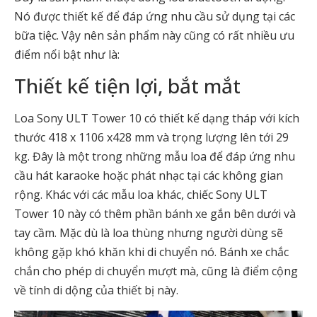
Nó được thiết kế để đáp ứng nhu cầu sử dụng tại các
bữa tiệc. Vậy nên sản phẩm này cũng có rất nhiều ưu
điểm nổi bật như là:
Thiết kế tiện lợi, bắt mắt
Loa Sony ULT Tower 10 có thiết kế dạng tháp với kích
thước 418 x 1106 x428 mm và trọng lượng lên tới 29
kg. Đây là một trong những mẫu loa để đáp ứng nhu
cầu hát karaoke hoặc phát nhạc tại các không gian
rộng. Khác với các mẫu loa khác, chiếc Sony ULT
Tower 10 này có thêm phần bánh xe gắn bên dưới và
tay cầm. Mặc dù là loa thùng nhưng người dùng sẽ
không gặp khó khăn khi di chuyển nó. Bánh xe chắc
chắn cho phép di chuyển mượt mà, cũng là điểm cộng
về tính di dộng của thiết bị này.